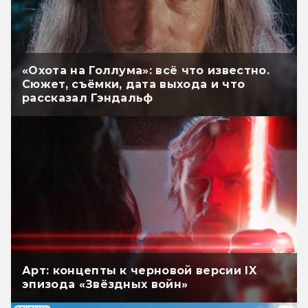
«Охота на Голлума»: всё что известно.
Сюжет, съёмки, дата выхода и что
рассказал Гэндальф
Арт: концепты к черновой версии IX
эпизода «Звёздных войн»