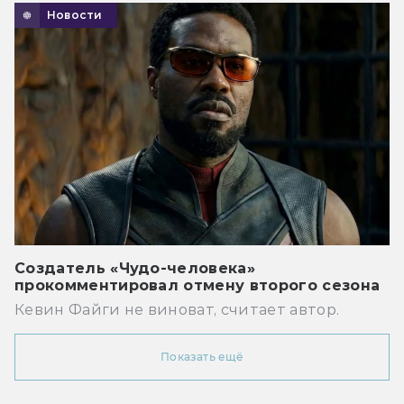
Новости
Создатель «Чудо-человека»
прокомментировал отмену второго сезона
Кевин Файги не виноват, считает автор.
Показать ещё