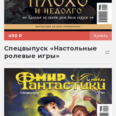
490 ₽
Купить
Спецвыпуск «Настольные
ролевые игры»