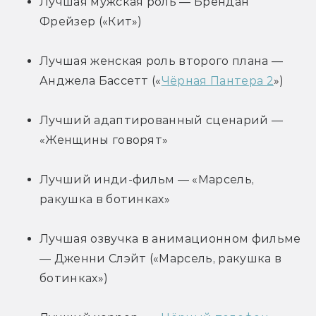
Лучшая мужская роль — Брендан 
Фрейзер («Кит»)
Лучшая женская роль второго плана — 
Анджела Бассетт («
Чёрная Пантера 2
»)
Лучший адаптированный сценарий — 
«Женщины говорят»
Лучший инди-фильм — «Марсель, 
ракушка в ботинках»
Лучшая озвучка в анимационном фильме 
— Дженни Слэйт («Марсель, ракушка в 
ботинках»)