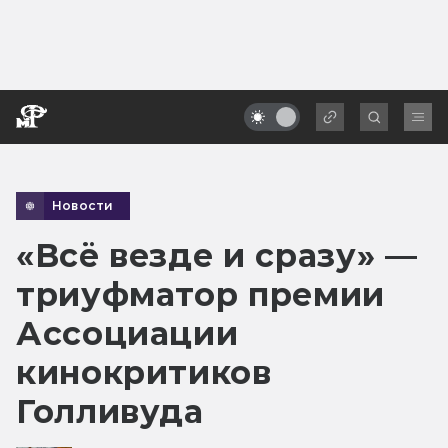
Новости
«Всё везде и сразу» —
триуфматор премии
Ассоциации
кинокритиков
Голливуда