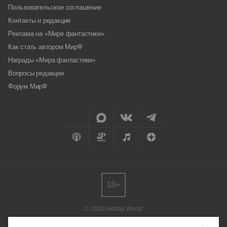
Пользовательское соглашение
Контакты и редакция
Реклама на «Мире фантастики»
Как стать автором МирФ
Награды «Мира фантастики»
Вопросы редакции
Форум МирФ
18+
© 2026 Hobby World
Любое использование материалов допускается только с согласия