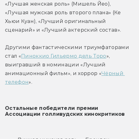
«Лучшая женская роль» (Мишель Йео), 
«Лучшая мужская роль второго плана» (Ке 
Хьюи Куан), «Лучший оригинальный 
сценарий» и «Лучший актерский состав».
Другими фантастическими триумфаторами 
стал «
Пиноккио Гильермо дель Торо
», 
выигравший в номинации «Лучший 
анимационный фильм», и хоррор «
Чёрный 
телефон
».
Остальные победители премии 
Ассоциации голливудских кинокритиков