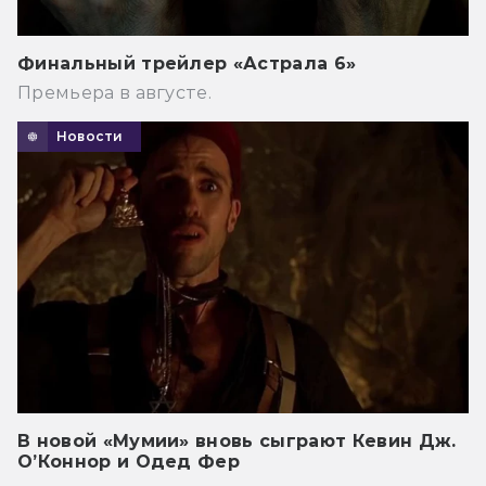
Финальный трейлер «Астрала 6»
Премьера в августе.
Новости
В новой «Мумии» вновь сыграют Кевин Дж.
О’Коннор и Одед Фер