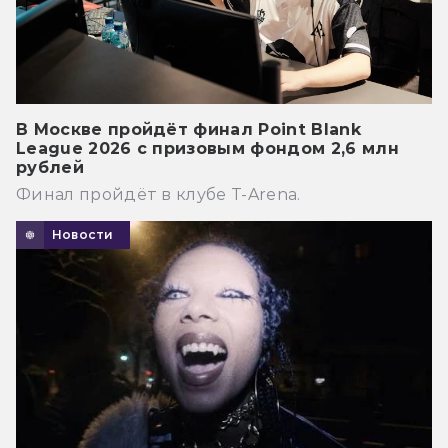
В Москве пройдёт финал Point Blank
League 2026 с призовым фондом 2,6 млн
рублей
Финал пройдёт в клубе T-Arena.
Новости