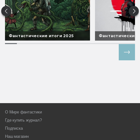
Фантастические итоги 2025
Фантастические 
Все спецпроекты
О Мире фантастики
Где купить журнал?
Подписка
Наш магазин