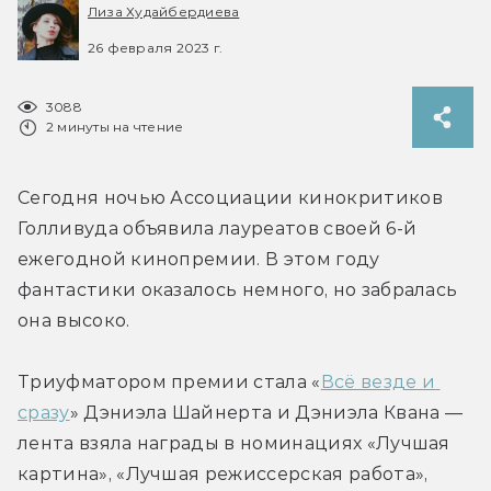
Лиза Худайбердиева
26 февраля 2023 г.
3088
2 минуты на чтение
Сегодня ночью Ассоциации кинокритиков 
Голливуда объявила лауреатов своей 6-й 
ежегодной кинопремии. В этом году 
фантастики оказалось немного, но забралась 
она высоко.
Триуфматором премии стала «
Всё везде и 
сразу
» Дэниэла Шайнерта и Дэниэла Квана — 
лента взяла награды в номинациях «Лучшая 
картина», «Лучшая режиссерская работа», 