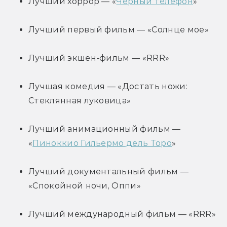
Лучший хоррор — «
Чёрный телефон
»
Лучший первый фильм — «Солнце мое»
Лучший экшен-фильм — «RRR»
Лучшая комедия — «Достать ножи: 
Стеклянная луковица»
Лучший анимационный фильм — 
«
Пиноккио Гильермо дель Торо
»
Лучший документальный фильм — 
«Спокойной ночи, Оппи»
Лучший международный фильм — «RRR»