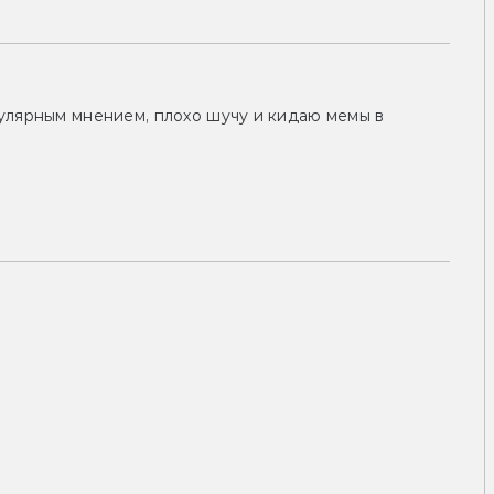
улярным мнением, плохо шучу и кидаю мемы в