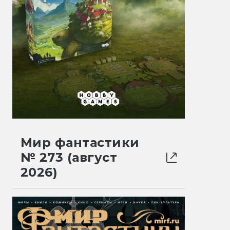
Мир фантастики
№ 273 (август
2026)