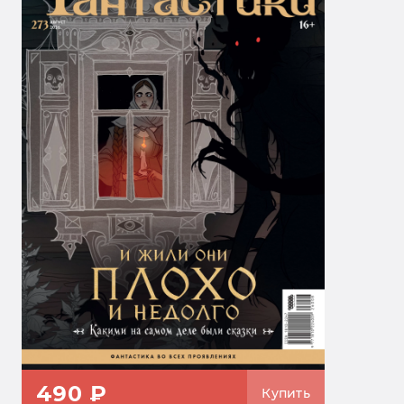
490 ₽
Купить