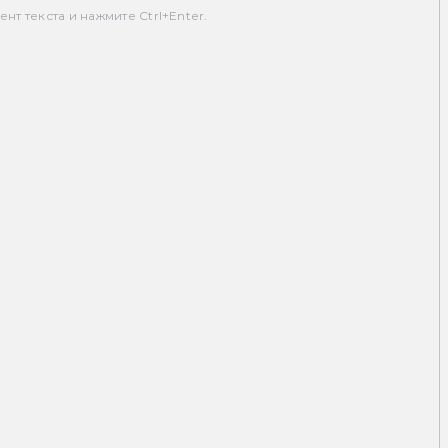
т текста и нажмите Ctrl+Enter.