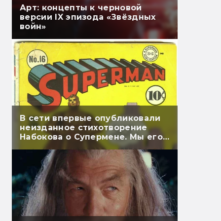
Арт: концепты к черновой
версии IX эпизода «Звёздных
войн»
В сети впервые опубликовали
неизданное стихотворение
Набокова о Супермене. Мы его
перевели