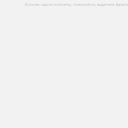
Если вы нашли опечатку, пожалуйста, выделите фрагмен