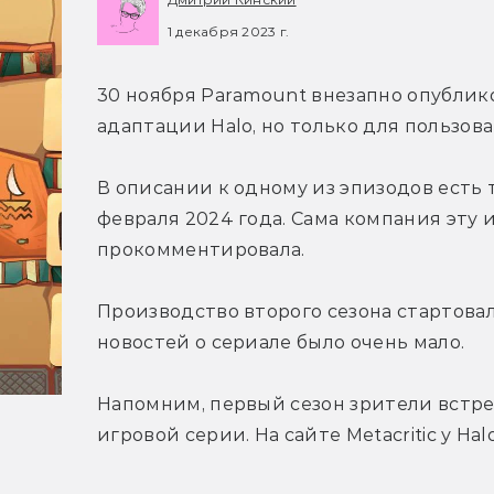
1 декабря 2023 г.
30 ноября Paramount внезапно опублико
адаптации Halo, но только для пользов
В описании к одному из эпизодов есть т
февраля 2024 года. Сама компания эту
прокомментировала.
Производство второго сезона стартовало
новостей о сериале было очень мало.
Напомним, первый сезон зрители встрет
игровой серии. На сайте Metacritic у Ha