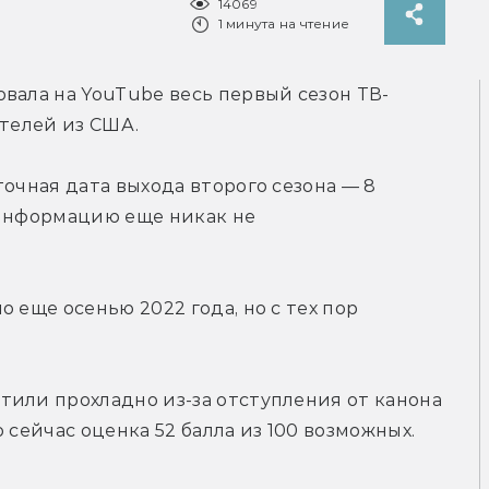
14069
1 минута на чтение
вала на YouTube весь первый сезон ТВ-
ателей из США.
очная дата выхода второго сезона — 8 
 информацию еще никак не 
 еще осенью 2022 года, но с тех пор 
или прохладно из-за отступления от канона 
lo сейчас оценка 52 балла из 100 возможных.