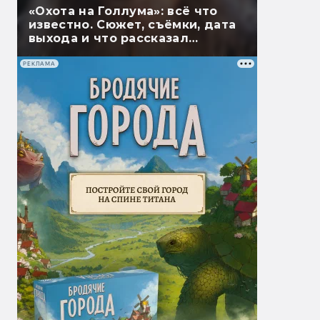
«Охота на Голлума»: всё что
известно. Сюжет, съёмки, дата
выхода и что рассказал
Гэндальф
РЕКЛАМА