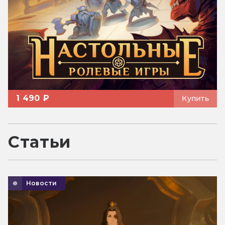
1 490 ₽
Купить
Статьи
Новости