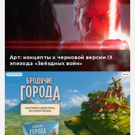
Арт: концепты к черновой версии IX
эпизода «Звёздных войн»
РЕКЛАМА