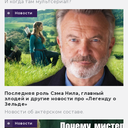
И когда там мультсериал?
Новости
Последняя роль Сэма Нила, главный
злодей и другие новости про «Легенду о
Зельде»
Новости об актёрском составе.
Новости