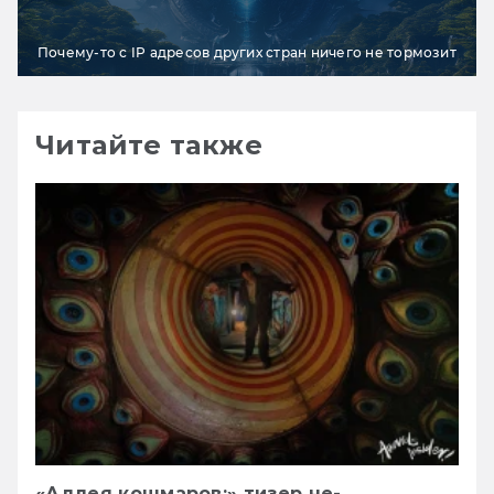
Почему-то с IP адресов других стран ничего не тормозит
Читайте также
«Аллея кошмаров:» тизер не-