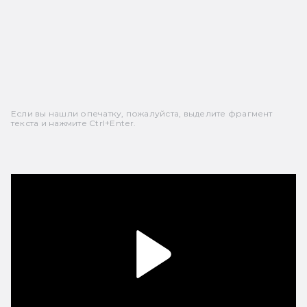
Если вы нашли опечатку, пожалуйста, выделите фрагмент
текста и нажмите Ctrl+Enter.