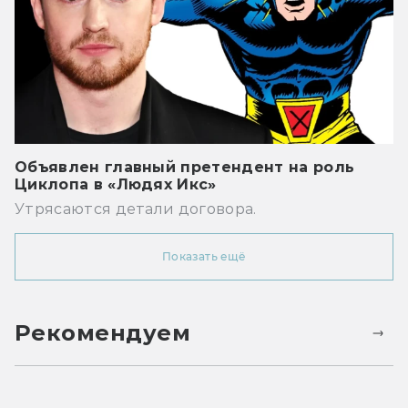
Объявлен главный претендент на роль
Циклопа в «Людях Икс»
Утрясаются детали договора.
Показать ещё
Рекомендуем