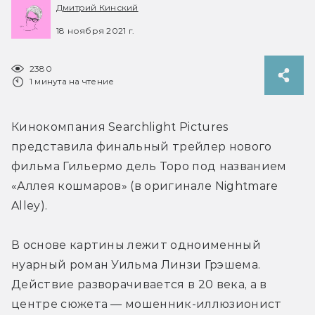
Дмитрий Кинский
18 ноября 2021 г.
2380
1 минута на чтение
Кинокомпания Searchlight Pictures 
представила финальный трейлер нового 
фильма Гильермо дель Торо под названием 
«Аллея кошмаров» (в оригинале Nightmare 
Alley).
В основе картины лежит одноименный 
нуарный роман Уильма Линзи Грэшема. 
Действие разворачивается в 20 века, а в 
центре сюжета — мошенник-иллюзионист 