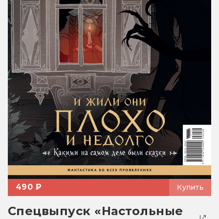
490 ₽
Купить
Спецвыпуск «Настольные