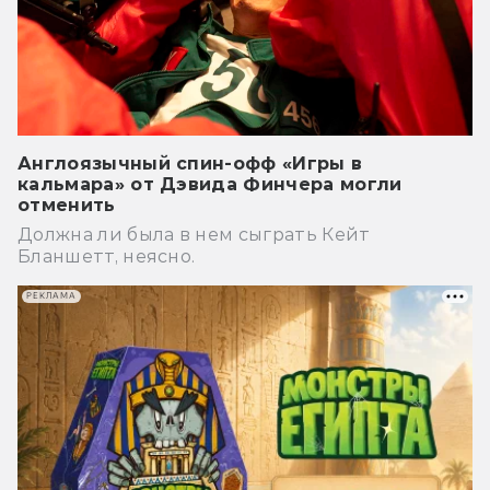
Англоязычный спин-офф «Игры в
кальмара» от Дэвида Финчера могли
отменить
Должна ли была в нем сыграть Кейт
Бланшетт, неясно.
РЕКЛАМА