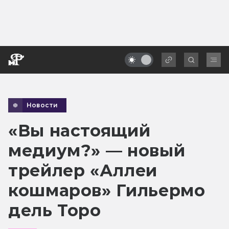
Новости
«Вы настоящий
медиум?» — новый
трейлер «Аллеи
кошмаров» Гильермо
дель Торо