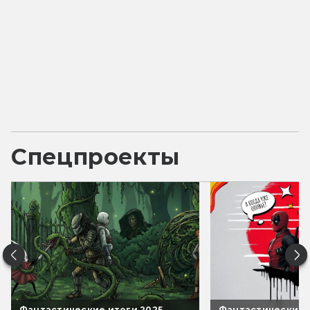
Спецпроекты
Фантастические итоги 2025
Фантастические 