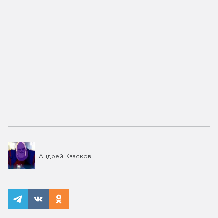
Андрей Квасков