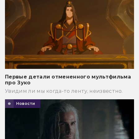
Первые детали отмененного мультфильма
про Зуко
Увидим ли мы когда-то ленту, неизвестно.
Новости