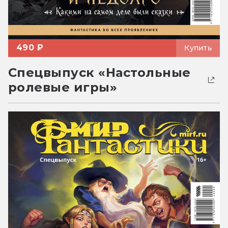
490 ₽
Купить
Спецвыпуск «Настольные
ролевые игры»