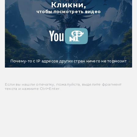
Кликни,
чтобы посмотреть видео
Почему-то с IP адресов других стран ничего не тормозит
Если вы нашли опечатку, пожалуйста, выделите фрагмент
текста и нажмите Ctrl+Enter.