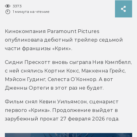
3373
1 минута на чтение
Кинокомпания Paramount Pictures 
опубликовала дебютный трейлер седьмой 
части франшизы «Крик».
Сидни Прескотт вновь сыграла Нив Кэмпбелл, 
с ней снялись Кортни Кокс, Маккенна Грейс, 
Мэйсон Гудинг, Селеста О’Коннор. А вот 
Дженны Ортеги в этот раз не будет.
Фильм снял Кевин Уильямсон, сценарист 
первого «Крика». Продолжение выйдет в 
зарубежный прокат 27 февраля 2026 года.