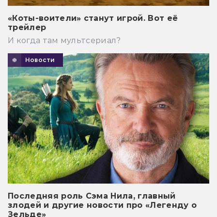
«Коты-воители» станут игрой. Вот её
трейлер
И когда там мультсериал?
Новости
Последняя роль Сэма Нила, главный
злодей и другие новости про «Легенду о
Зельде»