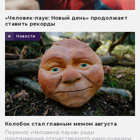
«Человек-паук: Новый день» продолжает
ставить рекорды
Новости
Колобок стал главным мемом августа
Перенос «Человека-паука» ради
продвижения отечественного кино оценили