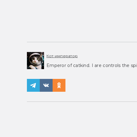
Кот-император
Emperor of catkind. I are controls the spi