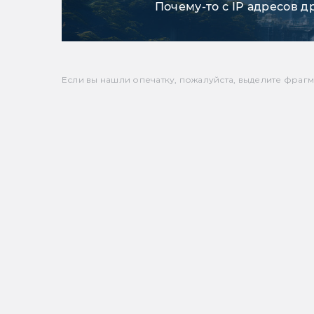
Почему-то с IP адресов д
Если вы нашли опечатку, пожалуйста, выделите фрагмен