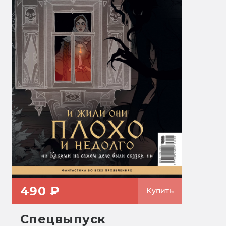
490 ₽
Купить
Спецвыпуск