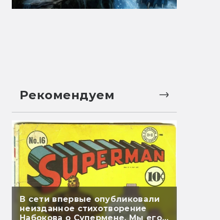
Рекомендуем
В сети впервые опубликовали
неизданное стихотворение
Набокова о Супермене. Мы его