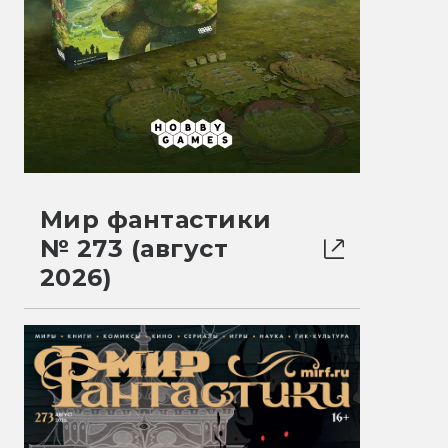
Мир фантастики
№ 273 (август
2026)