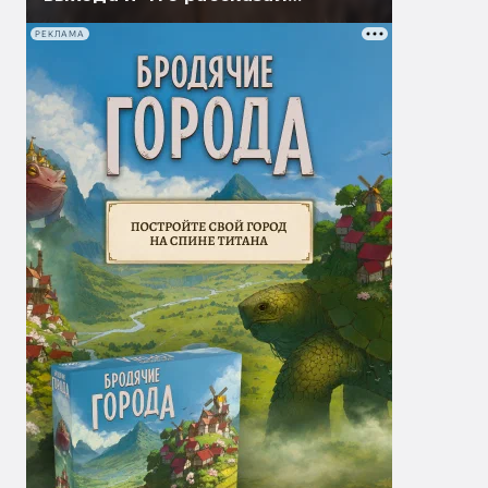
Гэндальф
РЕКЛАМА