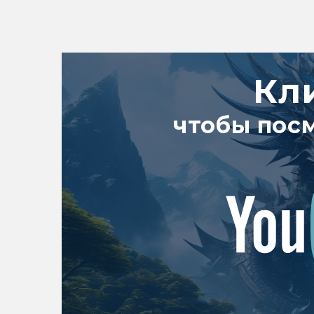
Кл
чтобы пос