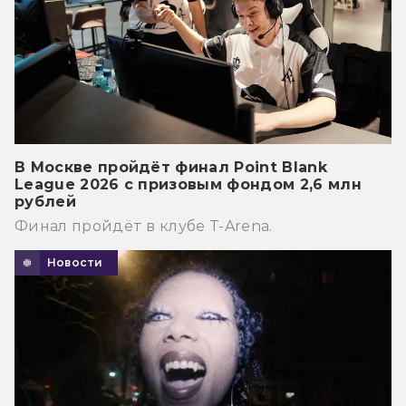
В Москве пройдёт финал Point Blank
League 2026 с призовым фондом 2,6 млн
рублей
Финал пройдёт в клубе T-Arena.
Новости