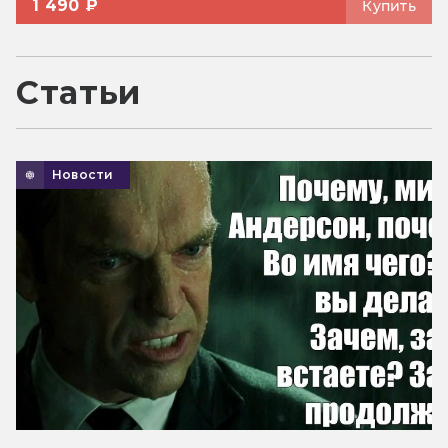
1 490 ₽
Купить
Статьи
Новости