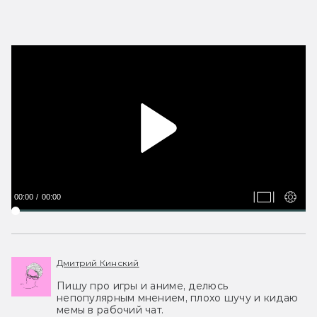
00:00
00:00
Дмитрий Кинский
Пишу про игры и аниме, делюсь
непопулярным мнением, плохо шучу и кидаю
мемы в рабочий чат.