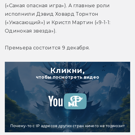
(«Самая опасная игра»). А главные роли 
исполнили Дэвид Ховард Торнтон 
(«Ужасающий») и Кристл Мартин («9-1-1: 
Одинокая звезда»).
Премьера состоится 9 декабря.
Кликни,
чтобы посмотреть видео
Почему-то с IP адресов других стран ничего не тормозит