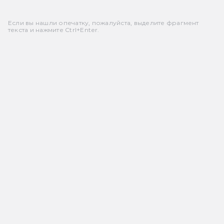
Если вы нашли опечатку, пожалуйста, выделите фрагмент
текста и нажмите Ctrl+Enter.