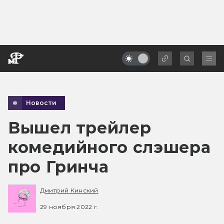
Новости
Вышел трейлер
комедийного слэшера
про Гринча
Дмитрий Кинский
29 ноября 2022 г.