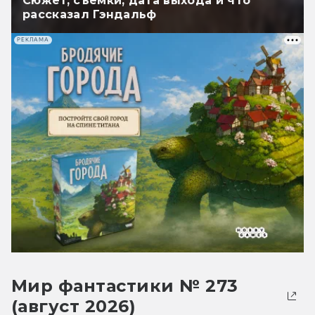
Сюжет, съёмки, дата выхода и что
рассказал Гэндальф
РЕКЛАМА
Мир фантастики № 273
(август 2026)