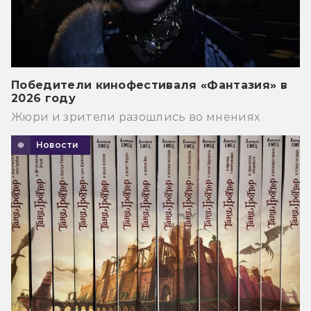
Победители кинофестиваля «Фантазия» в
2026 году
Жюри и зрители разошлись во мнениях
Новости