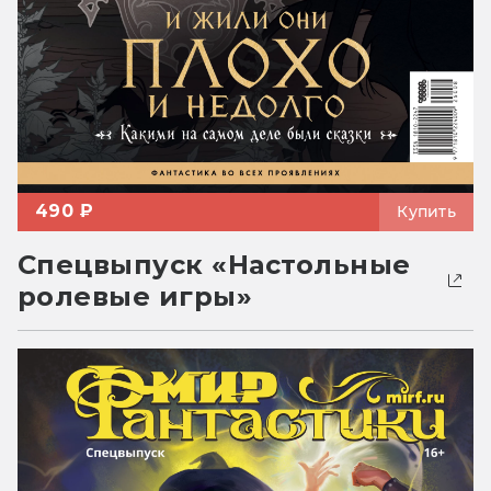
490 ₽
Купить
Спецвыпуск «Настольные
ролевые игры»