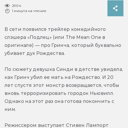
2904
1 минута на чтение
В сети появился трейлер комедийного 
слэшера «Подлец» (или The Mean One в 
оригинале) — про Гринча, который буквально 
убивает дух Рождества.
По сюжету девушка Синди в детстве увидела, 
как Гринч убил ее мать на Рождество. И 20 
лет спустя этот монстр возвращается, чтобы 
вновь терроризировать городок Ньювилл. 
Однако на этот раз она готова покончить с 
ним.
Режиссером выступает Стивен Лампорт 