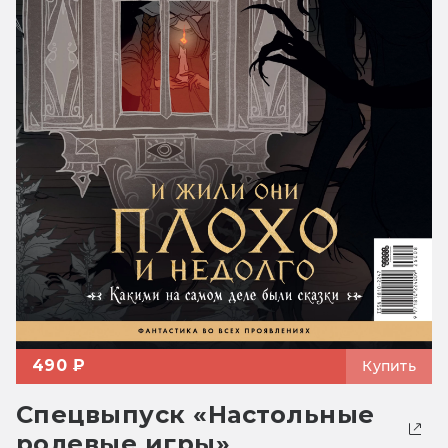
490 ₽
Купить
Спецвыпуск «Настольные
ролевые игры»