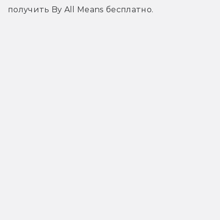
получить By All Means бесплатно.