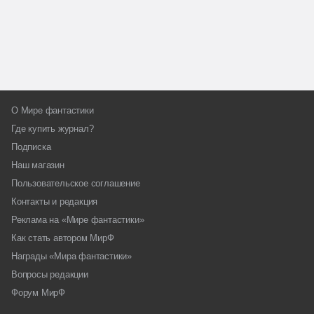
О Мире фантастики
Где купить журнал?
Подписка
Наш магазин
Пользовательское соглашение
Контакты и редакция
Реклама на «Мире фантастики»
Как стать автором МирФ
Награды «Мира фантастики»
Вопросы редакции
Форум МирФ