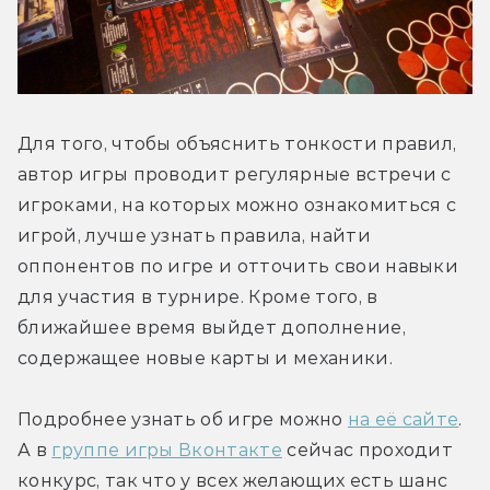
Для того, чтобы объяснить тонкости правил, 
автор игры проводит регулярные встречи с 
игроками, на которых можно ознакомиться с 
игрой, лучше узнать правила, найти 
оппонентов по игре и отточить свои навыки 
для участия в турнире. Кроме того, в 
ближайшее время выйдет дополнение, 
содержащее новые карты и механики.
Подробнее узнать об игре можно 
на её сайте
. 
А в 
группе игры Вконтакте
 сейчас проходит 
конкурс, так что у всех желающих есть шанс 