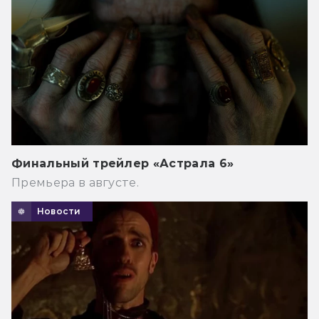
Финальный трейлер «Астрала 6»
Премьера в августе.
Новости