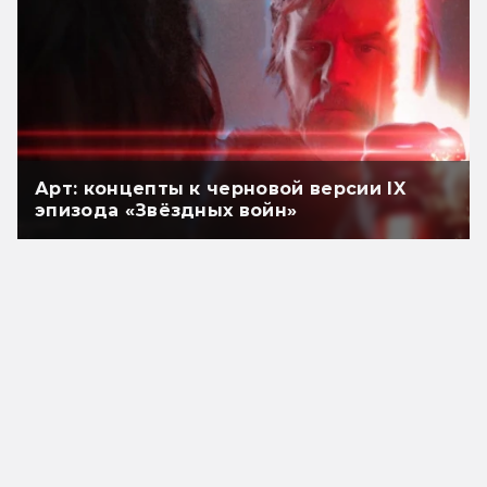
Арт: концепты к черновой версии IX
эпизода «Звёздных войн»