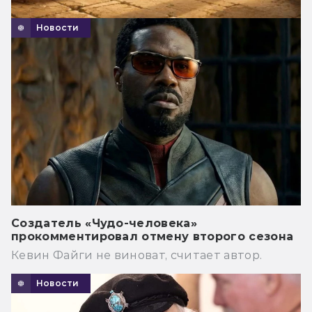
Новости
Создатель «Чудо-человека»
прокомментировал отмену второго сезона
Кевин Файги не виноват, считает автор.
Новости