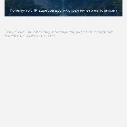
Почему-то с IP адресов других стран ничего не тормозит
Если вы нашли опечатку, пожалуйста, выделите фрагмент
текста и нажмите Ctrl+Enter.