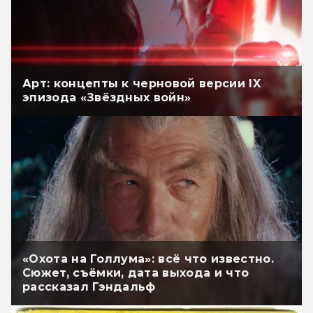
Арт: концепты к черновой версии IX
эпизода «Звёздных войн»
«Охота на Голлума»: всё что известно.
Сюжет, съёмки, дата выхода и что
рассказал Гэндальф