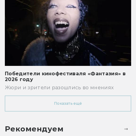
Победители кинофестиваля «Фантазия» в
2026 году
Жюри и зрители разошлись во мнениях
Показать ещё
Рекомендуем