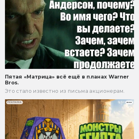
Пятая «Матрица» всё ещё в планах Warner
Bros.
Это стало известно из письма акционерам.
РЕКЛАМА