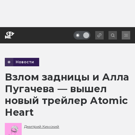
Новости
Взлом задницы и Алла
Пугачева — вышел
новый трейлер Atomic
Heart
Дмитрий Кинский