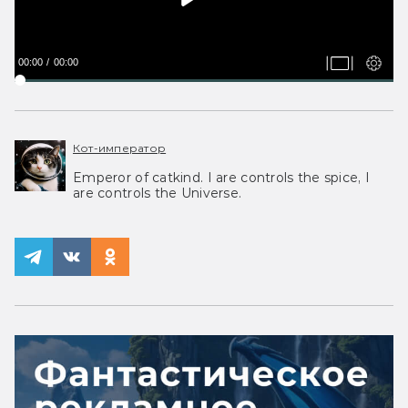
00:00
00:00
Кот-император
Emperor of catkind. I are controls the spice, I
are controls the Universe.