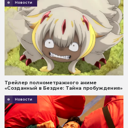
Новости
Трейлер полнометражного аниме
«Созданный в Бездне: Тайна пробуждения»
Новости