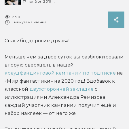
17 ноября 2019 г.
2190
1 минута на чтение
Спасибо, дорогие друзья!
Меньше чем за двое суток вы разблокировали 
вторую сверхцель в нашей 
краудфандинговой кампании по подписке
 на 
«Мир фантастики» на 2020 год! Вдобавок к 
классной 
двухсторонней закладке
 с 
иллюстрациями Александра Ремизова 
каждый участник кампании получит ещё и 
набор наклеек — от него же.