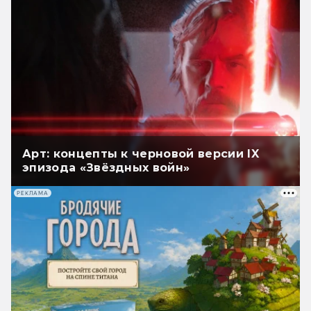
Арт: концепты к черновой версии IX
эпизода «Звёздных войн»
РЕКЛАМА