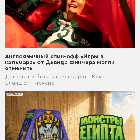
Англоязычный спин-офф «Игры в
кальмара» от Дэвида Финчера могли
отменить
Должна ли была в нем сыграть Кейт
Бланшетт, неясно.
РЕКЛАМА