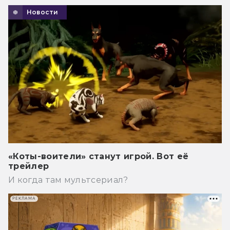
Новости
«Коты-воители» станут игрой. Вот её
трейлер
И когда там мультсериал?
РЕКЛАМА