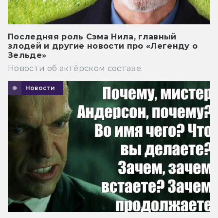
Последняя роль Сэма Нила, главный
злодей и другие новости про «Легенду о
Зельде»
Новости об актёрском составе.
Новости