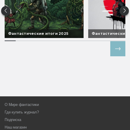
Фантастические итоги 2025
Фантастические 
Все спецпроекты
О Мире фантастики
Где купить журнал?
Подписка
Наш магазин