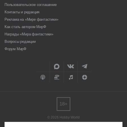
Пользовательское соглашение
Контакты и редакция
Реклама на «Мире фантастики»
Как стать автором МирФ
Награды «Мира фантастики»
Вопросы редакции
Форум МирФ
18+
© 2026 Hobby World
Любое использование материалов допускается только с согласия