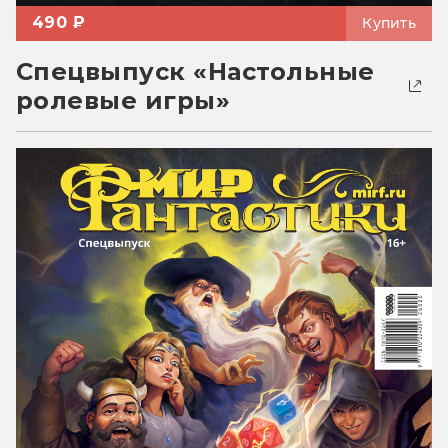
490 ₽
Купить
Спецвыпуск «Настольные
ролевые игры»