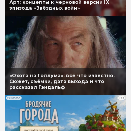
Арт: концепты к черновой версии IX
эпизода «Звёздных войн»
«Охота на Голлума»: всё что известно.
Сюжет, съёмки, дата выхода и что
рассказал Гэндальф
РЕКЛАМА