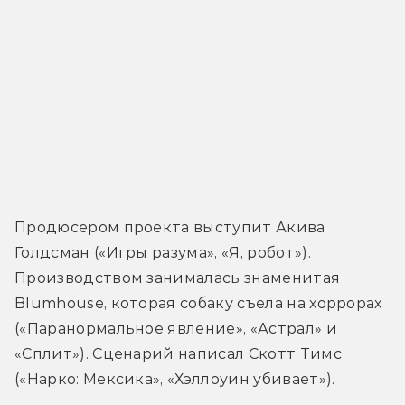
Продюсером проекта выступит Акива 
Голдсман («Игры разума», «Я, робот»). 
Производством занималась знаменитая 
Blumhouse, которая собаку съела на хоррорах 
(«Паранормальное явление», «Астрал» и 
«Сплит»). Сценарий написал Скотт Тимс 
(«Нарко: Мексика», «Хэллоуин убивает»).