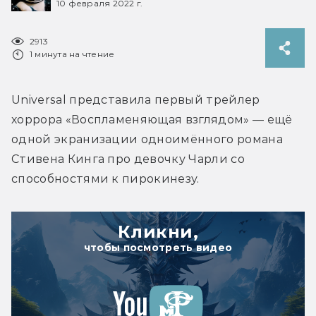
10 февраля 2022 г.
2913
1 минута на чтение
Universal представила первый трейлер 
хоррора «Воспламеняющая взглядом» — ещё 
одной экранизации одноимённого романа 
Стивена Кинга про девочку Чарли со 
способностями к пирокинезу.
Кликни,
чтобы посмотреть видео