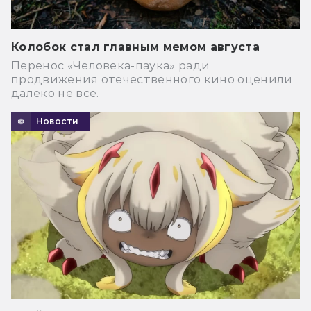
Колобок стал главным мемом августа
Перенос «Человека-паука» ради
продвижения отечественного кино оценили
далеко не все.
Новости