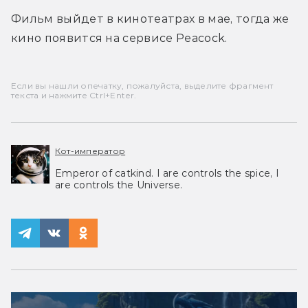
Фильм выйдет в кинотеатрах в мае, тогда же 
кино появится на сервисе Peacock.
Если вы нашли опечатку, пожалуйста, выделите фрагмент
текста и нажмите Ctrl+Enter.
Кот-император
Emperor of catkind. I are controls the spice, I
are controls the Universe.