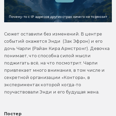
Почему-то с IP адресов других стран ничего не тормозит
Сюжет оставили без изменений. В центре 
событий окажется Энди  (Зак Эфрон) и его 
дочь Чарли (Райан Кира Армстронг). Девочка 
понимает, что способна силой мысли 
поджигать всё, на что посмотрит. Чарли 
привлекает много внимания, в том числе и 
секретной организации «Контора», в 
экспериментах которой когда-то 
поучаствовали Энди и его будущая жена.
Постер