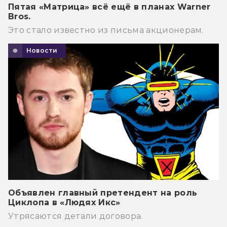
Пятая «Матрица» всё ещё в планах Warner
Bros.
Это стало известно из письма акционерам.
Новости
Объявлен главный претендент на роль
Циклопа в «Людях Икс»
Утрясаются детали договора.