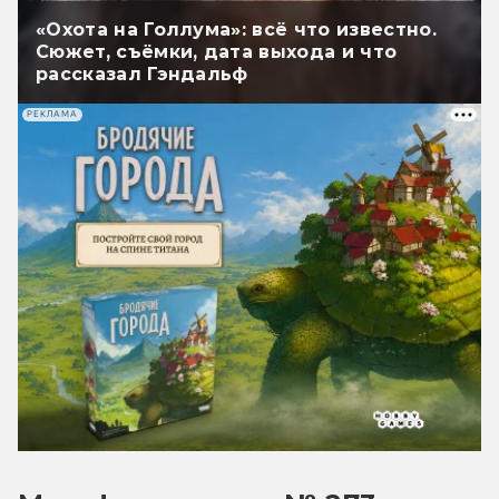
«Охота на Голлума»: всё что известно.
Сюжет, съёмки, дата выхода и что
рассказал Гэндальф
РЕКЛАМА