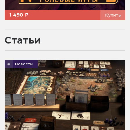
1 490 ₽
Купить
Статьи
Новости