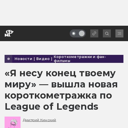
Короткометражки и фан-
Новости
|
Видео
|
фильмы
«Я несу конец твоему
миру» — вышла новая
короткометражка по
League of Legends
Дмитрий Кинский