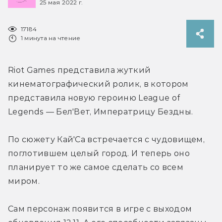
25 мая 2022 г.
17184
1 минута на чтение
Riot Games представила жуткий 
кинематографический ролик, в котором 
представила новую героиню League of 
Legends — Бел'Вет, Императрицу Бездны.
По сюжету Кай'Са встречается с чудовищем, 
поглотившем целый город. И теперь оно 
планирует то же самое сделать со всем 
миром.
Сам персонаж появится в игре с выходом 