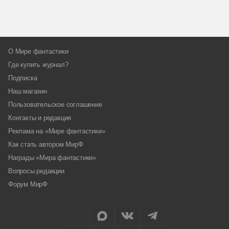
О Мире фантастики
Где купить журнал?
Подписка
Наш магазин
Пользовательское соглашение
Контакты и редакция
Реклама на «Мире фантастики»
Как стать автором МирФ
Награды «Мира фантастики»
Вопросы редакции
Форум МирФ