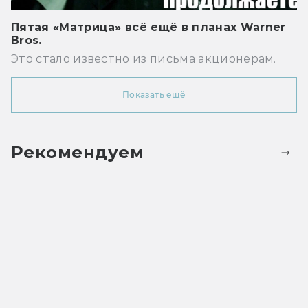
Пятая «Матрица» всё ещё в планах Warner
Bros.
Это стало известно из письма акционерам.
Показать ещё
Рекомендуем