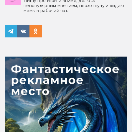
Пишу про игры и аниме, делюсь
непопулярным мнением, плохо шучу и кидаю
мемы в рабочий чат.