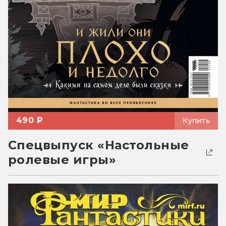
490 ₽
Купить
Спецвыпуск «Настольные
ролевые игры»