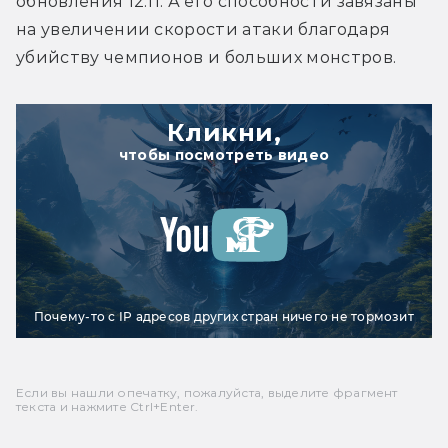
обновления 12.11. А его способности завязаны 
на увеличении скорости атаки благодаря 
убийству чемпионов и больших монстров.
Кликни,
чтобы посмотреть видео
Почему-то с IP адресов других стран ничего не тормозит
Если вы нашли опечатку, пожалуйста, выделите фрагмент
текста и нажмите Ctrl+Enter.