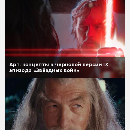
Арт: концепты к черновой версии IX
эпизода «Звёздных войн»