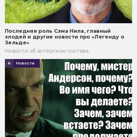
Последняя роль Сэма Нила, главный
злодей и другие новости про «Легенду о
Зельде»
Новости об актёрском составе.
Новости