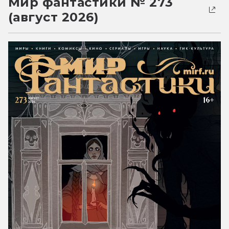
Мир фантастики № 273
(август 2026)