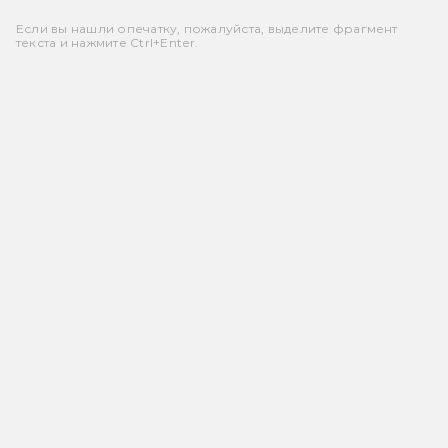
Если вы нашли опечатку, пожалуйста, выделите фрагмент
текста и нажмите Ctrl+Enter.