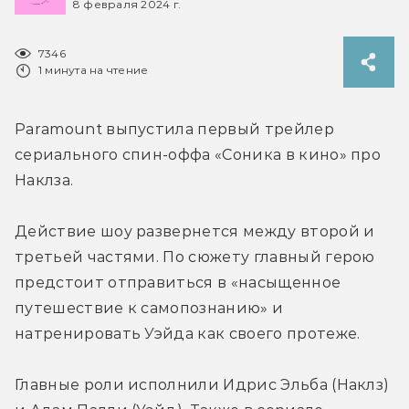
8 февраля 2024 г.
7346
1 минута на чтение
Paramount выпустила первый трейлер 
сериального спин-оффа «Соника в кино» про 
Наклза.
Действие шоу развернется между второй и 
третьей частями. По сюжету главный герою 
предстоит отправиться в «насыщенное 
путешествие к самопознанию» и 
натренировать Уэйда как своего протеже.
Главные роли исполнили Идрис Эльба (Наклз) 