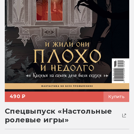
490 ₽
Купить
Спецвыпуск «Настольные
ролевые игры»