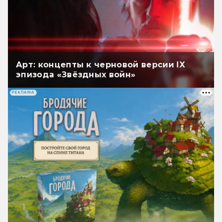
Арт: концепты к черновой версии IX
эпизода «Звёздных войн»
РЕКЛАМА