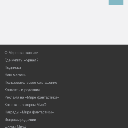
О Мире фантастики
Где купить журнал?
Подписка
Наш магазин
Пользовательское соглашение
Контакты и редакция
Реклама на «Мире фантастики»
Как стать автором МирФ
Награды «Мира фантастики»
Вопросы редакции
Форум МирФ