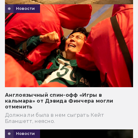
Новости
Англоязычный спин-офф «Игры в
кальмара» от Дэвида Финчера могли
отменить
Должна ли была в нем сыграть Кейт
Бланшетт, неясно.
Новости