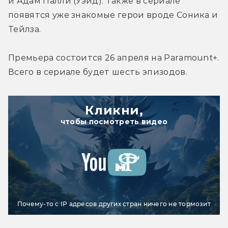
и Адам Палли (Уэйд). Также в сериале 
появятся уже знакомые герои вроде Соника и 
Тейлза.
Премьера состоится 26 апреля на Paramount+. 
Всего в сериале будет шесть эпизодов.
Кликни,
чтобы посмотреть видео
Почему-то с IP адресов других стран ничего не тормозит