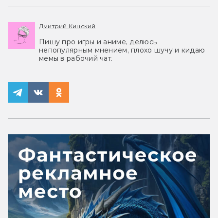
Дмитрий Кинский
Пишу про игры и аниме, делюсь
непопулярным мнением, плохо шучу и кидаю
мемы в рабочий чат.