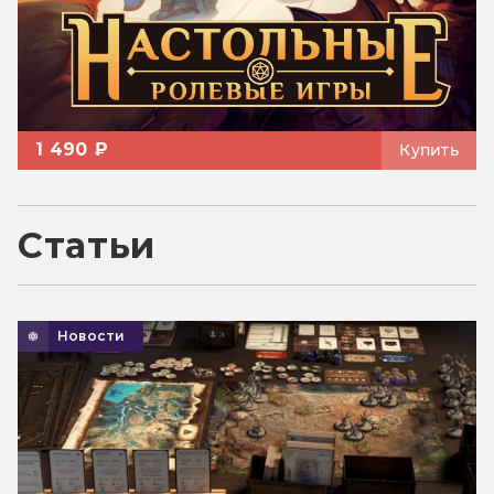
1 490 ₽
Купить
Статьи
Новости