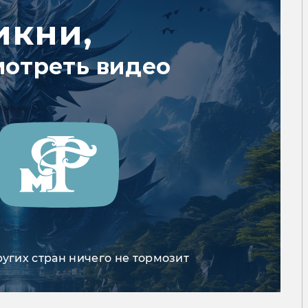
икни,
мотреть видео
ругих стран ничего не тормозит