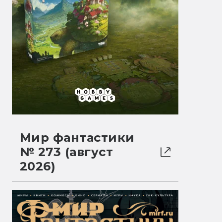
Мир фантастики
№ 273 (август
2026)