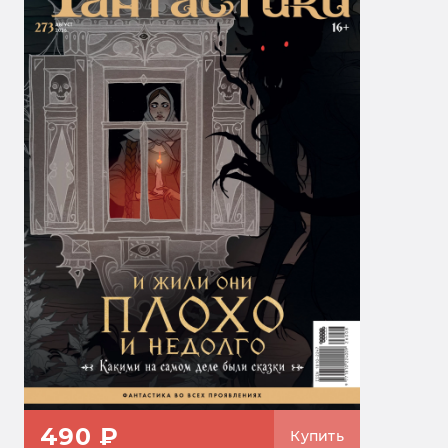
490 ₽
Купить