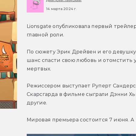
14 марта 2024 г.
Lionsgate опубликовала первый трейлер
главной роли.
По сюжету Эрик Дрейвен и его девушку 
шанс спасти свою любовь и отомстить 
мертвых.
Режиссером выступает Руперт Сандерс, 
Скарсгарда в фильме сыграли Дэнни Хьюс
другие.
Мировая премьера состоится 7 июня. А