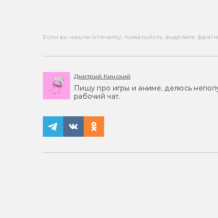
Если вы нашли опечатку, пожалуйста, выделите фрагмен
Дмитрий Кинский
Пишу про игры и аниме, делюсь непоп
рабочий чат.