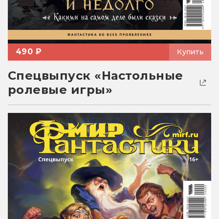
490 ₽
Купить
Спецвыпуск «Настольные
ролевые игры»