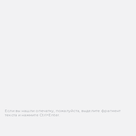
Если вы нашли опечатку, пожалуйста, выделите фрагмент
текста и нажмите Ctrl+Enter.