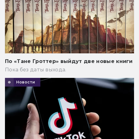
По «Тане Гроттер» выйдут две новые книги
Пока без даты выхода.
Новости