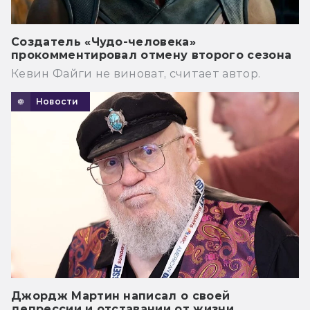
Создатель «Чудо-человека»
прокомментировал отмену второго сезона
Кевин Файги не виноват, считает автор.
Новости
Джордж Мартин написал о своей
депрессии и отставании от жизни