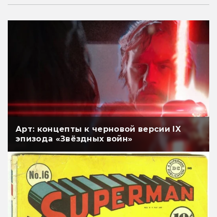
Арт: концепты к черновой версии IX
эпизода «Звёздных войн»