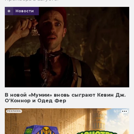
Новости
В новой «Мумии» вновь сыграют Кевин Дж.
О’Коннор и Одед Фер
РЕКЛАМА