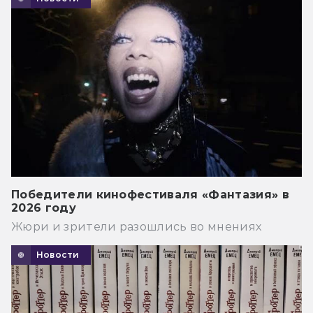
Победители кинофестиваля «Фантазия» в
2026 году
Жюри и зрители разошлись во мнениях
Новости