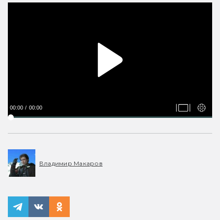
00:00
00:00
Владимир Макаров