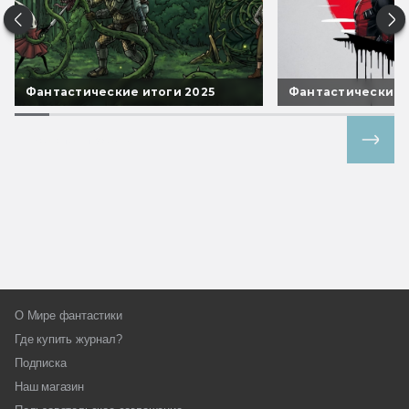
Фантастические итоги 2025
Фантастические 
Все спецпроекты
О Мире фантастики
Где купить журнал?
Подписка
Наш магазин