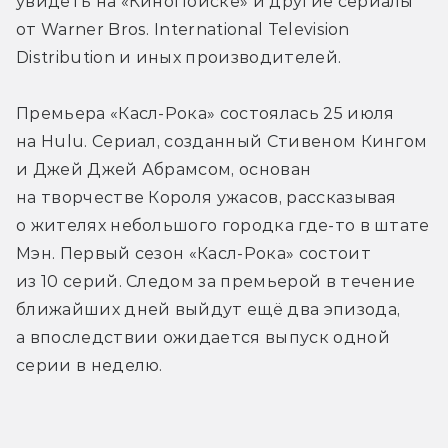
увидеть на «КиноПоиске» и другие сериалы 
от Warner Bros. International Television 
Distribution и иных производителей.
Премьера «Касл-Рока» состоялась 25 июля 
на Hulu. Сериал, созданный Стивеном Кингом 
и Джей Джей Абрамсом, основан 
на творчестве Короля ужасов, рассказывая 
о жителях небольшого городка где-то в штате 
Мэн. Первый сезон «Касл-Рока» состоит 
из 10 серий. Следом за премьерой в течение 
ближайших дней выйдут ещё два эпизода, 
а впоследствии ожидается выпуск одной 
серии в неделю.