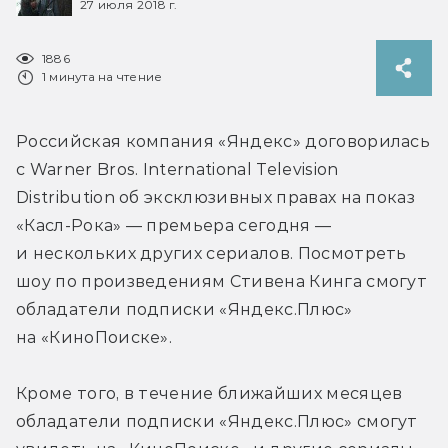
27 июля 2018 г.
1886
1 минута на чтение
Российская компания «Яндекс» договорилась 
с Warner Bros. International Television 
Distribution об эксклюзивных правах на показ 
«Касл-Рока» — премьера сегодня — 
и нескольких других сериалов. Посмотреть 
шоу по произведениям Стивена Кинга смогут 
обладатели подписки «Яндекс.Плюс» 
на «КиноПоиске».
Кроме того, в течение ближайших месяцев 
обладатели подписки «Яндекс.Плюс» смогут 