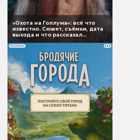
«Охота на Голлума»: всё что
известно. Сюжет, съёмки, дата
выхода и что рассказал
Гэндальф
РЕКЛАМА