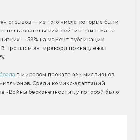
сяч отзывов — из того числа, которые были 
ее пользовательский рейтинг фильма на 
 низких — 58% на момент публикации 
). В прошлом антирекорд принадлежал 
%.
брала
 в мировом прокате 455 миллионов 
миллионов. Среди комикс-адаптаций 
ле «Войны бесконечности», у которой было 