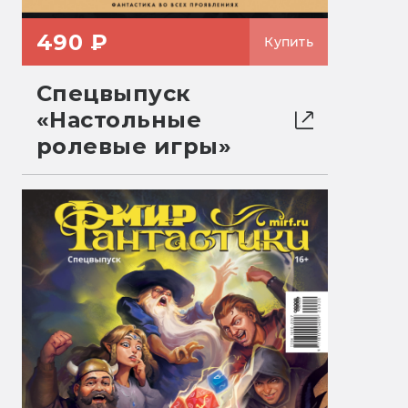
490 ₽
Купить
Спецвыпуск
«Настольные
ролевые игры»