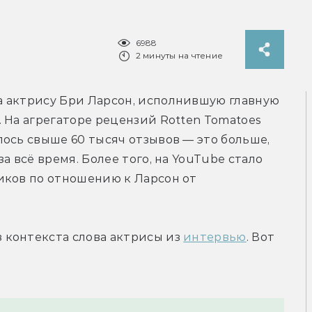
6988
2 минуты на чтение
 актрису Бри Ларсон, исполнившую главную 
 На агрегаторе рецензий Rotten Tomatoes 
ось свыше 60 тысяч отзывов — это больше, 
 всё время. Более того, на YouTube стало 
иков по отношению к Ларсон от 
контекста слова актрисы из 
интервью
. Вот 