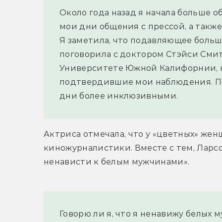
Около года назад я начала больше о
мои дни общения с прессой, а также
Я заметила, что подавляющее больш
поговорила с доктором Стэйси Смит из
Университете Южной Калифорнии, к
подтвердившие мои наблюдения. По
дни более инклюзивными.
Актриса отмечала, что у «цветных» же
киножурналистики. Вместе с тем, Ларсо
ненависти к белым мужчинами».
Говорю ли я, что я ненавижу белых 