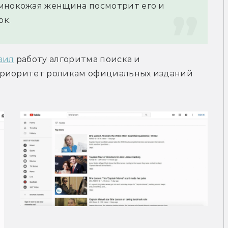
мнокожая женщина посмотрит его и 
ок.
вил
 работу алгоритма поиска и 
приоритет роликам официальных изданий 