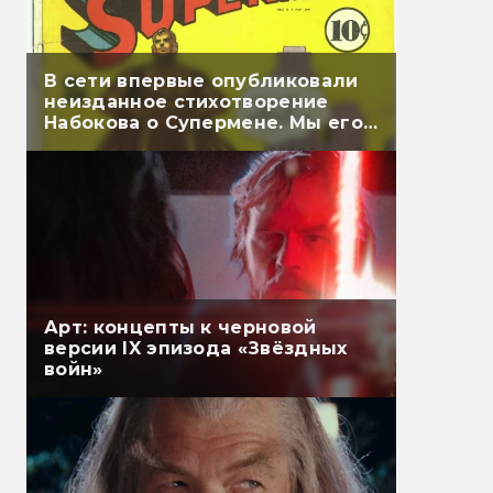
В сети впервые опубликовали
неизданное стихотворение
Набокова о Супермене. Мы его
перевели
Арт: концепты к черновой
версии IX эпизода «Звёздных
войн»