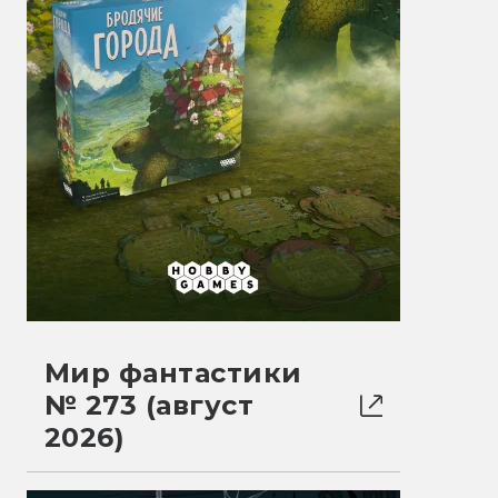
Мир фантастики
№ 273 (август
2026)