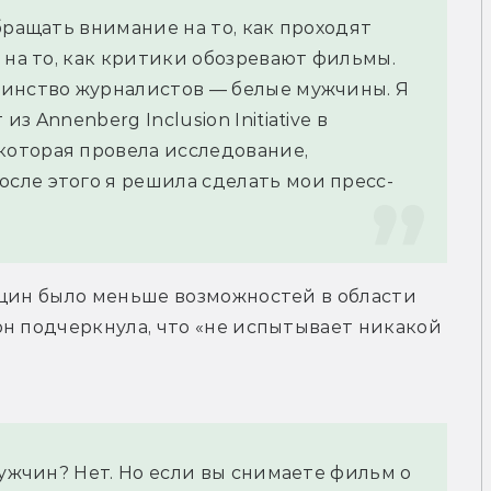
бращать внимание на то, как проходят 
 на то, как критики обозревают фильмы. 
инство журналистов — белые мужчины. Я 
 Annenberg Inclusion Initiative в 
оторая провела исследование, 
сле этого я решила сделать мои пресс-
нщин было меньше возможностей в области 
н подчеркнула, что «не испытывает никакой 
мужчин? Нет. Но если вы снимаете фильм о 