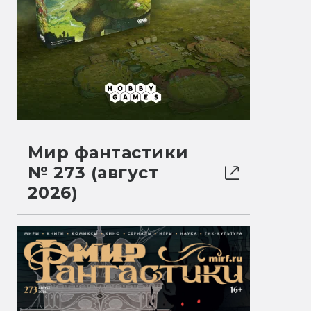
Мир фантастики
№ 273 (август
2026)