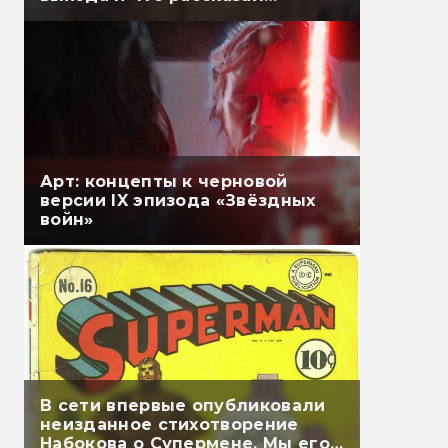
Гэндальф
Арт: концепты к черновой
версии IX эпизода «Звёздных
войн»
В сети впервые опубликовали
неизданное стихотворение
Набокова о Супермене. Мы его