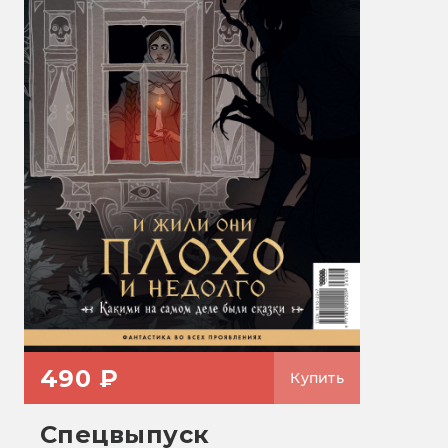
490 ₽
Купить
Спецвыпуск