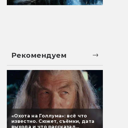
Рекомендуем
«Охота на Голлума»: всё что
известно. Сюжет, съёмки, дата
выхода и что рассказал