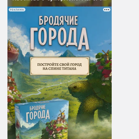
перевели
РЕКЛАМА