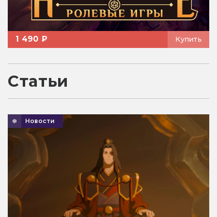
1 490 ₽
Купить
Статьи
Новости