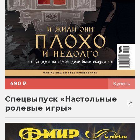
490 ₽
Купить
Спецвыпуск «Настольные
ролевые игры»