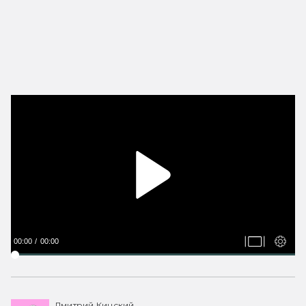
00:00
00:00
Дмитрий Кинский