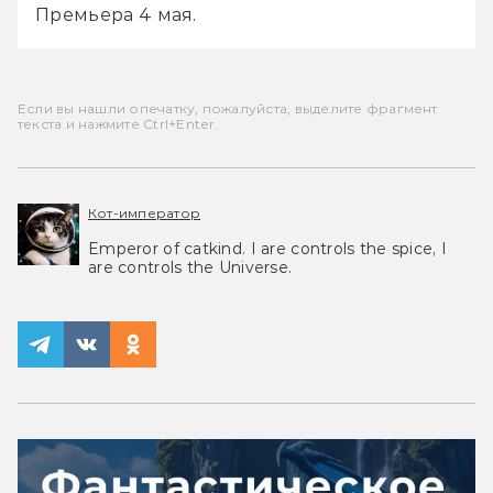
Премьера 4 мая.
Если вы нашли опечатку, пожалуйста, выделите фрагмент
текста и нажмите Ctrl+Enter.
Кот-император
Emperor of catkind. I are controls the spice, I
are controls the Universe.