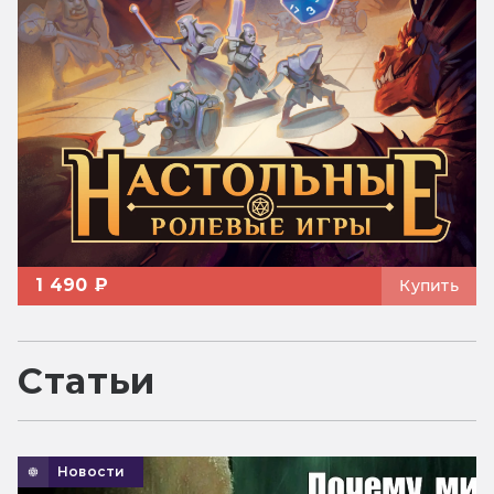
1 490 ₽
Купить
Статьи
Новости