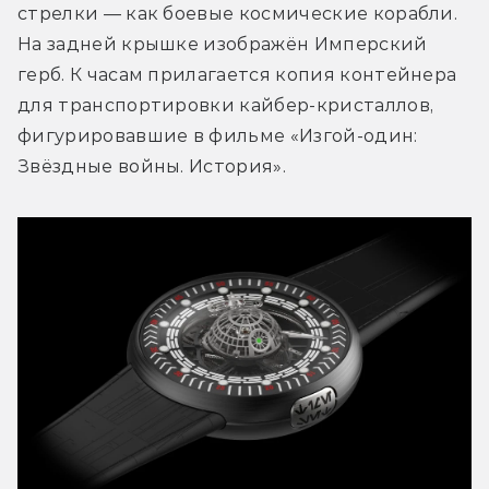
стрелки — как боевые космические корабли. 
На задней крышке изображён Имперский 
герб. К часам прилагается копия контейнера 
для транспортировки кайбер-кристаллов, 
фигурировавшие в фильме «Изгой-один: 
Звёздные войны. История».