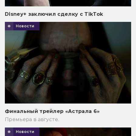
Disney+ заключил сделку с TikTok
Новости
Финальный трейлер «Астрала 6»
Премьера в августе.
Новости