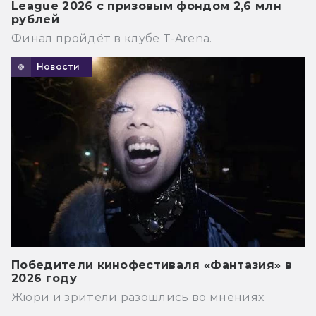
League 2026 с призовым фондом 2,6 млн
рублей
Финал пройдёт в клубе T-Arena.
Новости
Победители кинофестиваля «Фантазия» в
2026 году
Жюри и зрители разошлись во мнениях