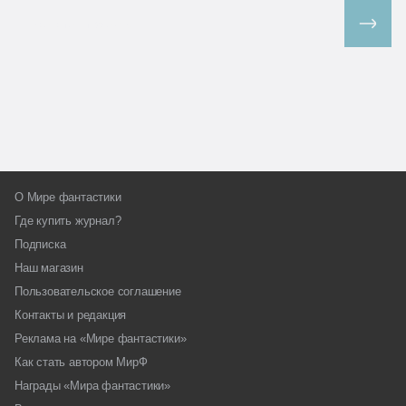
Все спецпроекты
О Мире фантастики
Где купить журнал?
Подписка
Наш магазин
Пользовательское соглашение
Контакты и редакция
Реклама на «Мире фантастики»
Как стать автором МирФ
Награды «Мира фантастики»