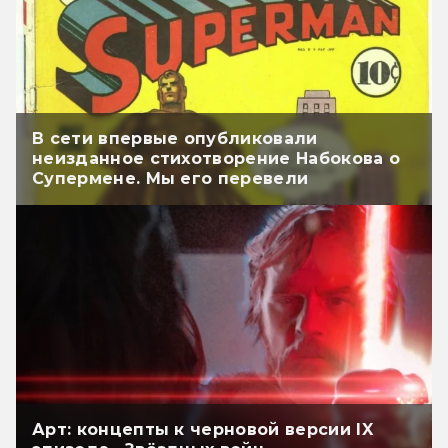
В сети впервые опубликовали
неизданное стихотворение Набокова о
Супермене. Мы его перевели
Арт: концепты к черновой версии IX