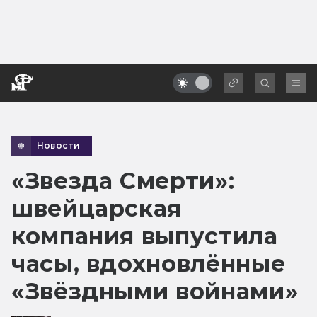
Новости
«Звезда Смерти»:
швейцарская
компания выпустила
часы, вдохновлённые
«Звёздными войнами»