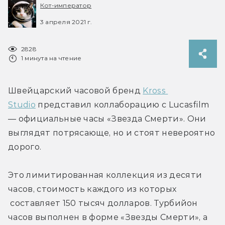
Кот-император
3 апреля 2021 г.
2828
1 минута на чтение
Швейцарский часовой бренд 
Kross 
Studio
 представил коллаборацию с Lucasfilm 
— официальные часы «Звезда Смерти». Они 
выглядят потрясающе, но и стоят невероятно 
дорого.
Это лимитированная коллекция из десяти 
часов, стоимость каждого из которых 
 составляет 150 тысяч долларов. Турбийон 
часов выполнен в форме «Звезды Смерти», а 