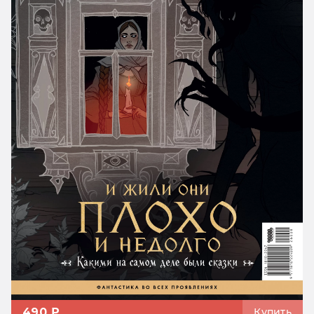
490 ₽
Купить