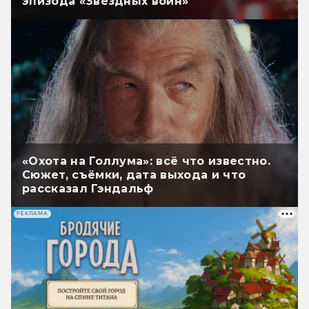
эпизода «Звёздных войн»
«Охота на Голлума»: всё что известно.
Сюжет, съёмки, дата выхода и что
рассказал Гэндальф
РЕКЛАМА