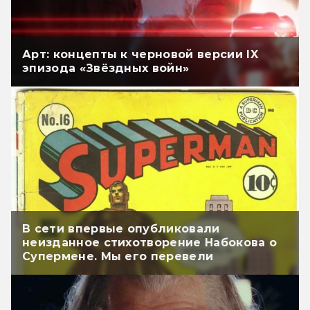
Арт: концепты к черновой версии IX
эпизода «Звёздных войн»
В сети впервые опубликовали
неизданное стихотворение Набокова о
Супермене. Мы его перевели