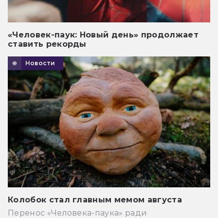
«Человек-паук: Новый день» продолжает
ставить рекорды
Новости
Колобок стал главным мемом августа
Перенос «Человека-паука» ради