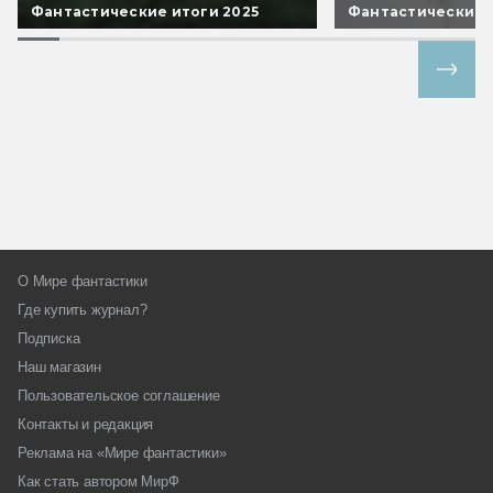
Фантастические итоги 2025
Фантастические 
Все спецпроекты
О Мире фантастики
Где купить журнал?
Подписка
Наш магазин
Пользовательское соглашение
Контакты и редакция
Реклама на «Мире фантастики»
Как стать автором МирФ