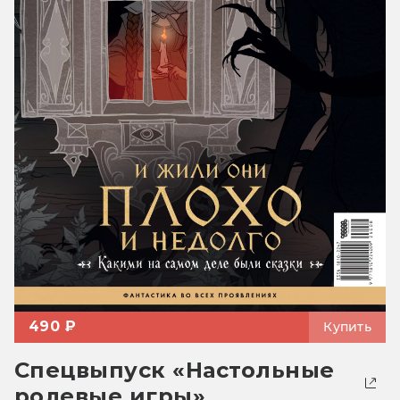
490 ₽
Купить
Спецвыпуск «Настольные
ролевые игры»