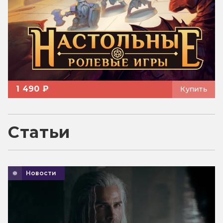
1 490 ₽
Купить
Статьи
Новости