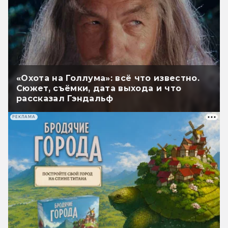
«Охота на Голлума»: всё что известно.
Сюжет, съёмки, дата выхода и что
рассказал Гэндальф
РЕКЛАМА