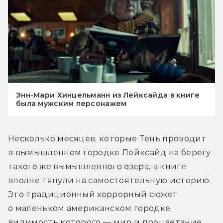
Энн-Мари Хинцельманн из Лейксайда в книге
была мужским персонажем
Несколько месяцев, которые Тень проводит 
в вымышленном городке Лейксайд на берегу 
такого же вымышленного озера, в книге 
вполне тянули на самостоятельную историю. 
Это традиционный хоррорный сюжет 
о маленьком американском городке, 
видимость которого — мир и процветание, 