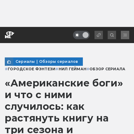
Сериалы
|
Обзоры сериалов
#
ГОРОДСКОЕ ФЭНТЕЗИ
#
НИЛ ГЕЙМАН
#
ОБЗОР СЕРИАЛА
«Американские боги»
и что с ними
случилось: как
растянуть книгу на
три сезона и