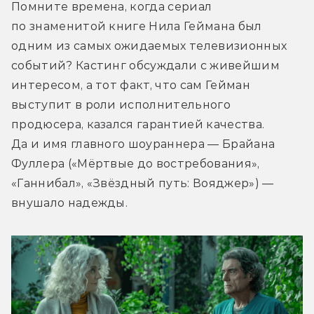
Помните времена, когда сериал 
по знаменитой книге Нила Геймана был 
одним из самых ожидаемых телевизионных 
событий? Кастинг обсуждали с живейшим 
интересом, а тот факт, что сам Гейман 
выступит в роли исполнительного 
продюсера, казался гарантией качества. 
Да и имя главного шоураннера — Брайана 
Фуллера («Мёртвые до востребования», 
«Ганнибал», «Звёздный путь: Вояджер») — 
внушало надежды.