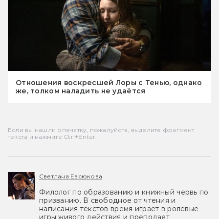
Отношения воскресшей Лоры с Тенью, однако
же, толком наладить не удаётся
Если вы нашли опечатку, пожалуйста, выделите фрагмент
текста и нажмите Ctrl+Enter.
Светлана Евсюкова
Филолог по образованию и книжный червь по
призванию. В свободное от чтения и
написания текстов время играет в ролевые
игры живого действия и преподает