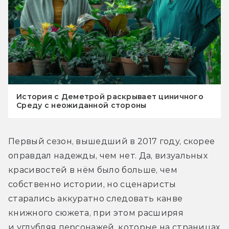
История с Деметрой раскрывает циничного
Среду с неожиданной стороны
Первый сезон, вышедший в 2017 году, скорее 
оправдал надежды, чем нет. Да, визуальных 
красивостей в нём было больше, чем 
собственно истории, но сценаристы 
старались аккуратно следовать канве 
книжного сюжета, при этом расширяя 
и углубляя персонажей, которые на страницах 