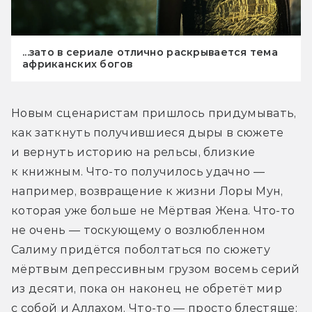
...зато в сериале отлично раскрывается тема
африканских богов
Новым сценаристам пришлось придумывать, 
как заткнуть получившиеся дыры в сюжете 
и вернуть историю на рельсы, близкие 
к книжным. Что-то получилось удачно — 
например, возвращение к жизни Лоры Мун, 
которая уже больше не Мёртвая Жена. Что-то 
не очень — тоскующему о возлюбленном 
Салиму придётся поболтаться по сюжету 
мёртвым депрессивным грузом восемь серий 
из десяти, пока он наконец не обретёт мир 
с собой и Аллахом. Что-то — просто блестяще: 