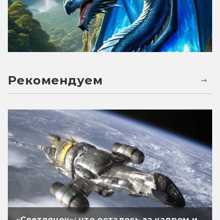
Рекомендуем
«Светлячок»: что осталось за кадром и