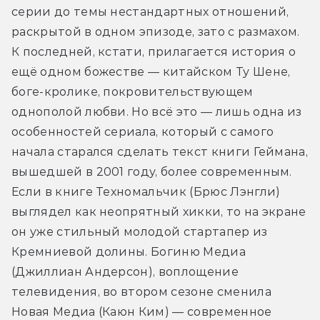
серии до темы нестандартных отношений, 
раскрытой в одном эпизоде, зато с размахом. 
К последней, кстати, прилагается история о 
ещё одном божестве — китайском Ту Шене, 
боге-кролике, покровительствующем 
однополой любви. Но всё это — лишь одна из 
особенностей сериала, который с самого 
начала старался сделать текст книги Геймана, 
вышедшей в 2001 году, более современным. 
Если в книге Техномальчик (Брюс Лэнгли) 
выглядел как неопрятный хикки, то на экране 
он уже стильный молодой стартапер из 
Кремниевой долины. Богиню Медиа 
(Джиллиан Андерсон), воплощение 
телевидения, во втором сезоне сменила 
Новая Медиа (Каюн Ким) — современное 