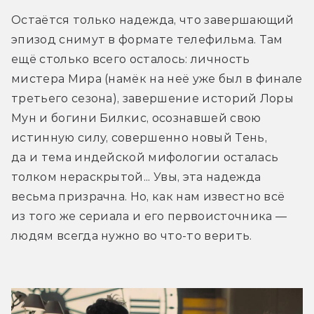
Остаётся только надежда, что завершающий 
эпизод снимут в формате телефильма. Там 
ещё столько всего осталось: личность 
мистера Мира (намёк на неё уже был в финале 
третьего сезона), завершение историй Лоры 
Мун и богини Билкис, осознавшей свою 
истинную силу, совершенно новый Тень, 
да и тема индейской мифологии осталась 
толком нераскрытой... Увы, эта надежда 
весьма призрачна. Но, как нам известно всё 
из того же сериала и его первоисточника — 
людям всегда нужно во что-то верить.