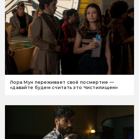
Лора Мун переживает своё посмертие —
«давайте будем считать это Чистилищем»