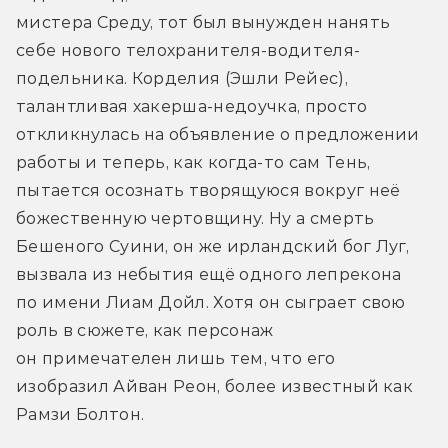
мистера Среду, тот был вынужден нанять 
себе нового телохранителя-водителя-
подельника. Корделия (Эшли Рейес), 
талантливая хакерша-недоучка, просто 
откликнулась на объявление о предложении 
работы и теперь, как когда-то сам Тень, 
пытается осознать творящуюся вокруг неё 
божественную чертовщину. Ну а смерть 
Бешеного Суини, он же ирландский бог Луг, 
вызвала из небытия ещё одного лепрекона 
по имени Лиам Дойл. Хотя он сыграет свою 
роль в сюжете, как персонаж 
он примечателен лишь тем, что его 
изобразил Айван Реон, более известный как 
Рамзи Болтон.