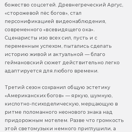
божество соцсетей. Древнегреческий Аргус, 
«сторожевой пёс богов», стал 
персонификацией видеонаблюдения, 
современного «всевидящего ока». 
Сценаристы изо всех сил, пусть и с 
переменным успехом, пытались сделать 
историю живой и актуальной — благо 
геймановский сюжет действительно легко 
адаптируется для любого времени.
Третий сезон сохранил общую эстетику 
«Американских богов» — яркую, шумную, 
кислотно-психоделическую, мерцающую в 
ритме поломанного неонового знака над 
придорожным мотелем. Разве что громкость 
этой светомузыки немного приглушили, а 