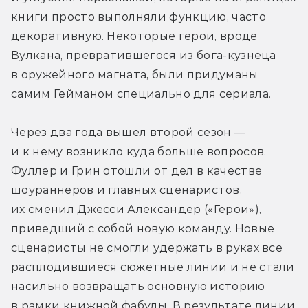
книги просто выполняли функцию, часто 
декоративную. Некоторые герои, вроде 
Вулкана, превратившегося из бога-кузнеца 
в оружейного магната, были придуманы 
самим Гейманом специально для сериала. 
Через два года вышел второй сезон — 
и к нему возникло куда больше вопросов. 
Фуллер и Грин отошли от дел в качестве 
шоураннеров и главных сценаристов, 
их сменил Джесси Александер («Герои»), 
приведший с собой новую команду. Новые 
сценаристы не смогли удержать в руках все 
расплодившиеся сюжетные линии и не стали 
насильно возвращать основную историю 
в рамки книжной фабулы. В результате линии 