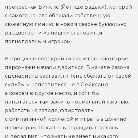
прекрасная Билкис (Йетиде Бадаки), которой 
с самого начала обещали собственную 
сюжетную линию, в новом сезоне буквально 
расцветает и из пешки становится 
полноправным игроком.
В процессе перекройки сюжетов некоторые 
персонажи начали двоиться. В начале сезона 
сценаристы заставили Тень сбежать от своей 
судьбы и направиться не в Лейксайд, 
а совсем в другое место, и хотя бы 
попытаться там зажить нормальной жизнью: 
работать на заводе, флиртовать 
с симпатичной коллегой и играть в домино 
по вечерам. Пока Тень отращивал волосы 
и делал вид, что знать не знает никакого 