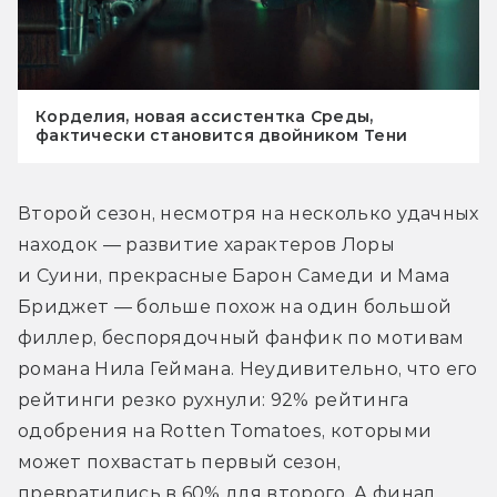
Корделия, новая ассистентка Среды,
фактически становится двойником Тени
Второй сезон, несмотря на несколько удачных 
находок — развитие характеров Лоры 
и Суини, прекрасные Барон Самеди и Мама 
Бриджет — больше похож на один большой 
филлер, беспорядочный фанфик по мотивам 
романа Нила Геймана. Неудивительно, что его 
рейтинги резко рухнули: 92% рейтинга 
одобрения на Rotten Tomatoes, которыми 
может похвастать первый сезон, 
превратились в 60% для второго. А финал, 