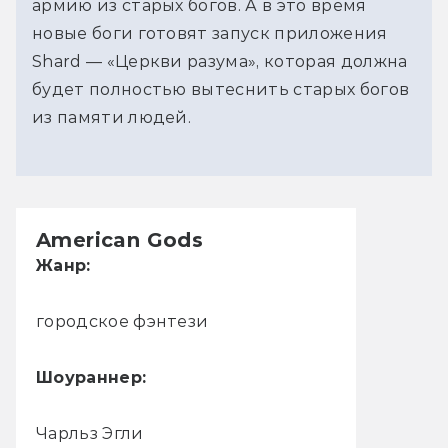
армию из старых богов. А в это время
новые боги готовят запуск приложения
Shard — «Церкви разума», которая должна
будет полностью вытеснить старых богов
из памяти людей.
American Gods
Жанр:
городское фэнтези
Шоураннер:
Чарльз Эгли