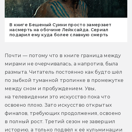
В книге Бешеный Суини просто замерзает
насмерть на обочине Лейксайда. Сериал
подарил ему куда более славную смерть
Почти — потому что в книге граница между 
мирами не очерчивалась, а напротив, была 
размыта. Читатель постоянно как будто шёл 
по зыбкой туманной тропинке в промежутке 
между сном и пробуждением. Увы, 
на телевидении это искусство пока что 
освоено плохо. Зато искусство открытых 
финалов, требующих продолжения, освоено 
в полный рост. Третий сезон не завершил 
историю, а только подвёл к её кульминации 