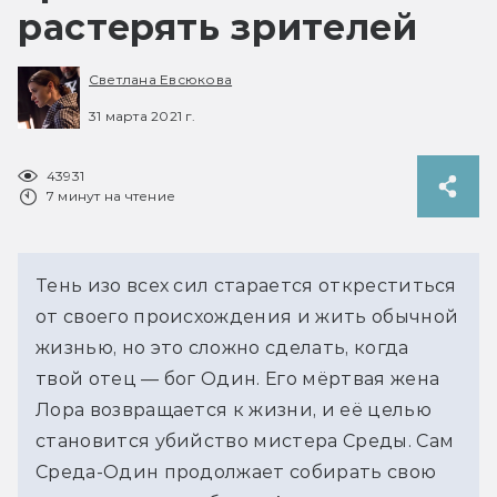
растерять зрителей
Светлана Евсюкова
31 марта 2021 г.
43931
7 минут на чтение
Тень изо всех сил старается откреститься
от своего происхождения и жить обычной
жизнью, но это сложно сделать, когда
твой отец — бог Один. Его мёртвая жена
Лора возвращается к жизни, и её целью
становится убийство мистера Среды. Сам
Среда-Один продолжает собирать свою