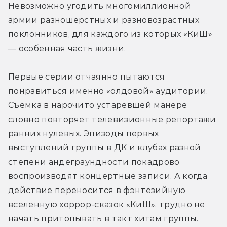
Невозможно угодить многомиллионной 
армии разношёрстных и разновозрастных 
поклонников, для каждого из которых «КиШ» 
— особенная часть жизни.
Первые серии отчаянно пытаются 
понравиться именно «олдовой» аудитории. 
Съёмка в нарочито устаревшей манере 
словно повторяет телевизионные репортажи 
ранних нулевых. Эпизоды первых 
выступлений группы в ДК и клубах разной 
степени андеграундности покадрово 
воспроизводят концертные записи. А когда 
действие переносится в фэнтезийную 
вселенную хоррор-сказок «КиШ», трудно не 
начать притопывать в такт хитам группы.