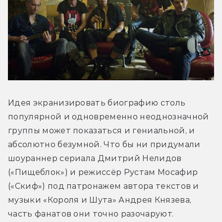
Идея экранизировать биографию столь 
популярной и одновременно неоднозначной 
группы может показаться и гениальной, и 
абсолютно безумной. Что бы ни придумали 
шоураннер сериала Дмитрий Нелидов 
(«Пищеблок») и режиссёр Рустам Мосафир 
(«Скиф») под патронажем автора текстов и 
музыки «Короля и Шута» Андрея Князева, 
часть фанатов они точно разочаруют. 