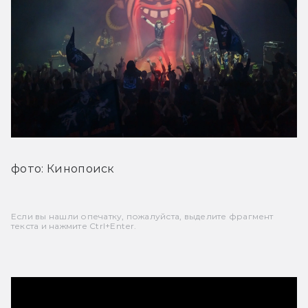
фото: Кинопоиск
Если вы нашли опечатку, пожалуйста, выделите фрагмент
текста и нажмите Ctrl+Enter.