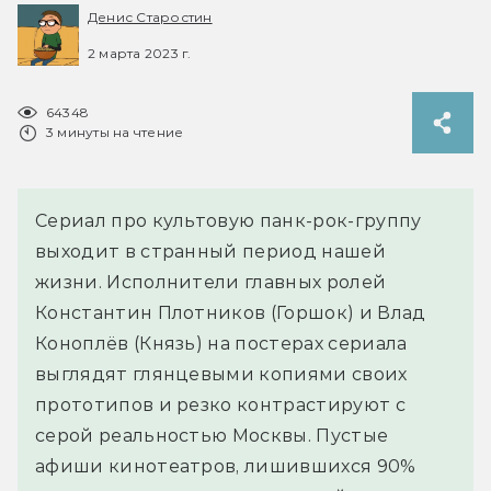
Денис Старостин
2 марта 2023 г.
64348
3 минуты на чтение
Сериал про культовую панк-рок-группу
выходит в странный период нашей
жизни. Исполнители главных ролей
Константин Плотников (Горшок) и Влад
Коноплёв (Князь) на постерах сериала
выглядят глянцевыми копиями своих
прототипов и резко контрастируют с
серой реальностью Москвы. Пустые
афиши кинотеатров, лишившихся 90%