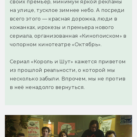
своих премьер, минимум яркой рекламы
на улице, тусклое зимнее небо. А посреди
всего этого — красная дорожка, люди в
кожанках, ирокезы и премьера нового
сериала, организованная «Кинопоиском» в
чопорном кинотеатре «Октябрь».
Сериал «Король и Шут» кажется приветом
из прошлой реальности, о которой мы
несколько забыли. Впрочем, мы не против
в неё ненадолго вернуться.