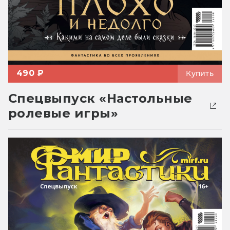
490 ₽
Купить
Спецвыпуск «Настольные
ролевые игры»