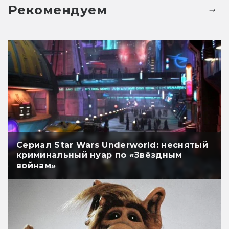
Рекомендуем
Сериал Star Wars Underworld: неснятый
криминальный нуар по «Звёздным
войнам»