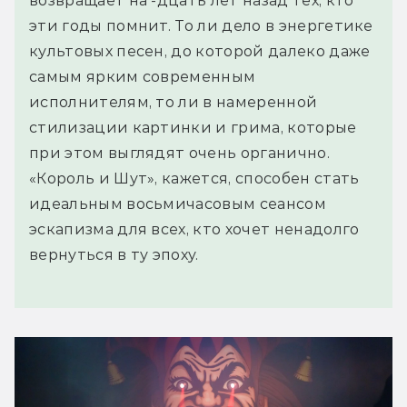
возвращает на -дцать лет назад тех, кто
эти годы помнит. То ли дело в энергетике
культовых песен, до которой далеко даже
самым ярким современным
исполнителям, то ли в намеренной
стилизации картинки и грима, которые
при этом выглядят очень органично.
«Король и Шут», кажется, способен стать
идеальным восьмичасовым сеансом
эскапизма для всех, кто хочет ненадолго
вернуться в ту эпоху.