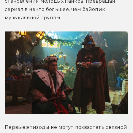
становления молодых панков, превращая 
сериал в нечто большее, чем байопик 
музыкальной группы.
Первые эпизоды не могут похвастать связной 