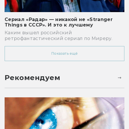
Сериал «Радар» — никакой не «Stranger
Things в СССР». И это к лучшему
Каким вышел российский
ретрофантастический сериал по Миреру.
Показать ещё
Рекомендуем