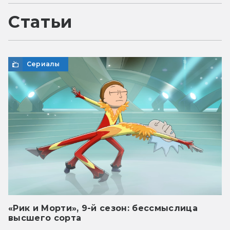
Статьи
Сериалы
«Рик и Морти», 9-й сезон: бессмыслица
высшего сорта