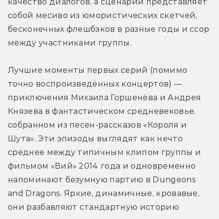
качество диалогов, а сценарий представляет 
собой месиво из юмористических скетчей, 
бесконечных флешбэков в разные годы и ссор 
между участниками группы.
Лучшие моменты первых серий (помимо 
точно воспроизведённых концертов) — 
приключения Михаила Горшенёва и Андрея 
Князева в фантастическом средневековье, 
собранном из песен-рассказов «Короля и 
Шута». Эти эпизоды выглядят как нечто 
среднее между типичным клипом группы и 
фильмом «Вий» 2014 года и одновременно 
напоминают безумную партию в Dungeons 
and Dragons. Яркие, динамичные, кровавые, 
они разбавляют стандартную историю 