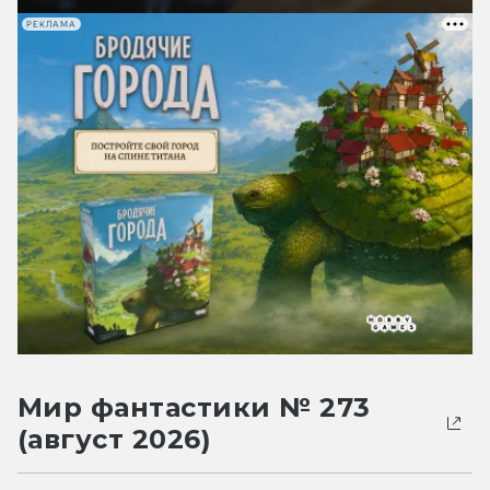
РЕКЛАМА
Мир фантастики № 273
(август 2026)