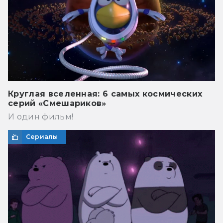
Круглая вселенная: 6 самых космических
серий «Смешариков»
И один фильм!
Сериалы