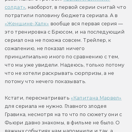
солдат»
, наоборот, в первой серии считай что 
потратили половину бюджета сериала. А в 
«Женщине-Халк»
 вообще вся первая серия — 
это тренировка с Брюсом, и на последующий 
сериал она не похожа совсем. Трейлер, к 
сожалению, не показал ничего 
принципиально иного по сравнению с тем, 
что мы уже увидели. Надеюсь, только потому 
что не хотели раскрывать сюрпризы, а не 
потому что нечего показывать.
Кстати, пересматривать 
«Капитана Марвел»
для сериала не нужно. Главного злодея 
Гравика, несмотря на то что по сюжету они с 
Фьюри давно знакомы, в фильме не было. О 
важных событиях нам напомнили и так, а 