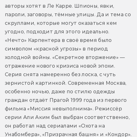
авторы хотят в Ле Карре. Шпионы, явки, 
пароли, заговоры, тёмные улицы. Да и тема со 
скруллами, которые могут оказаться кем 
угодно, подходит для этого идеально. 
«Нечто» Карпентера в своё время было 
символом «красной угрозы» в период 
холодной войны. «Секретное вторжение» — 
отражение нового кризиса новой эпохи. 
Серия снята намеренно без лоска, с чуть 
зернистой картинкой. Современная Москва, 
особенно ночью, даже по стилю одежды 
граждан отдаёт Прагой 1999 года из первого 
фильма «Миссия невыполнима». Режиссёр 
серии Али Аким был выбран соответственно, 
он работал над сериалами «Охота на 
Унабомбера», «Призрачная башня» и «Кондор». 