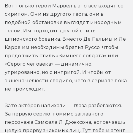
Вот только герои Марвел в это всё входят со 
скрипом. Они из другого теста, они в 
подобной обстановке выглядят инородным 
телом. Им подходит другой стиль 
шпионского боевика. Вместо Де Пальмы и Ле 
Карре им необходимы братья Руссо, чтобы 
продолжить стиль «Зимнего солдата» или 
«Серого человека» — динамично, 
утрированно, но с интригой. И чтобы от 
экшена челюсти сводило, чего в сериале пока 
не происходит. 
Зато актёров напихали — глаза разбегаются. 
За первую серию, помимо заглавного 
персонажа Сэмюэла Л. Джексона, встречаешь 
целую прорву знакомых лиц. Тут тебе и агент 