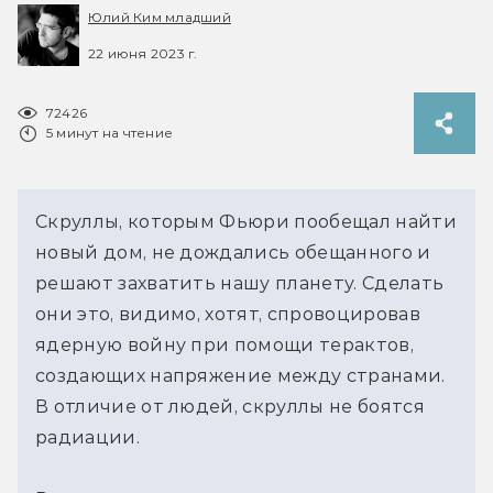
Юлий Ким младший
22 июня 2023 г.
72426
5 минут на чтение
Скруллы, которым Фьюри пообещал найти
новый дом, не дождались обещанного и
решают захватить нашу планету. Сделать
они это, видимо, хотят, спровоцировав
ядерную войну при помощи терактов,
создающих напряжение между странами.
В отличие от людей, скруллы не боятся
радиации.