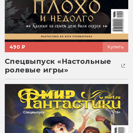
490 ₽
Купить
Спецвыпуск «Настольные
ролевые игры»