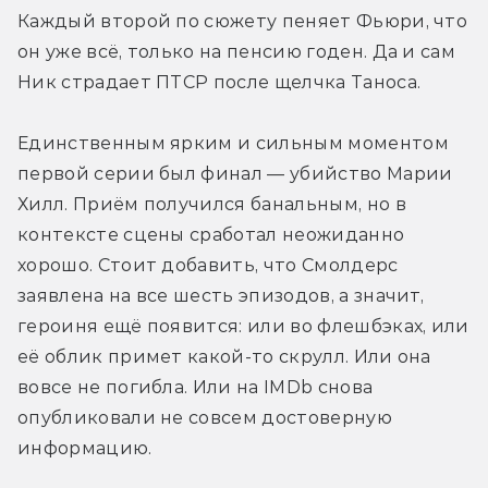
Каждый второй по сюжету пеняет Фьюри, что 
он уже всё, только на пенсию годен. Да и сам 
Ник страдает ПТСР после щелчка Таноса. 
Единственным ярким и сильным моментом 
первой серии был финал — убийство Марии 
Хилл. Приём получился банальным, но в 
контексте сцены сработал неожиданно 
хорошо. Стоит добавить, что Смолдерс 
заявлена на все шесть эпизодов, а значит, 
героиня ещё появится: или во флешбэках, или 
её облик примет какой-то скрулл. Или она 
вовсе не погибла. Или на IMDb снова 
опубликовали не совсем достоверную 
информацию.