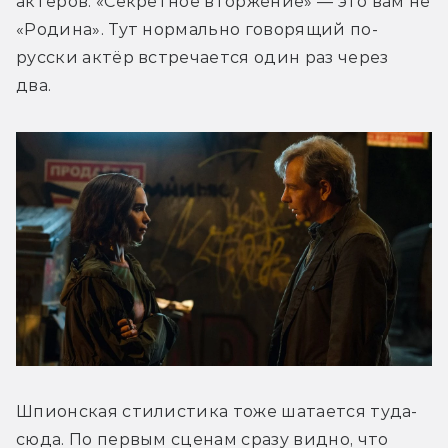
актёров. «Секретное вторжение» — это вам не 
«Родина». Тут нормально говорящий по-
русски актёр встречается один раз через 
два. 
Шпионская стилистика тоже шатается туда-
сюда. По первым сценам сразу видно, что 