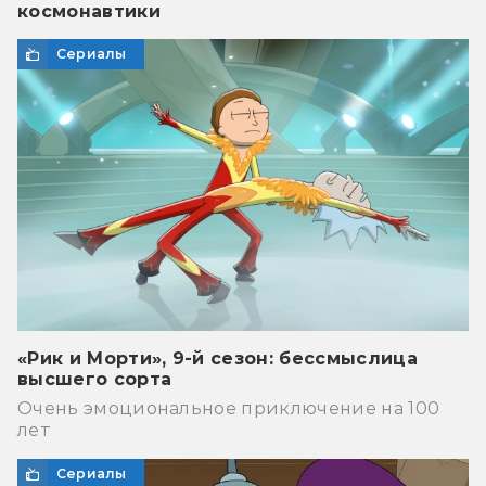
космонавтики
Сериалы
«Рик и Морти», 9-й сезон: бессмыслица
высшего сорта
Очень эмоциональное приключение на 100
лет
Сериалы