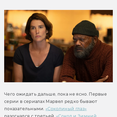
Чего ожидать дальше, пока не ясно. Первые 
серии в сериалах Марвел редко бывают 
показательными. 
«Соколиный глаз»
разогнался с третьей. 
«Сокол и Зимний 