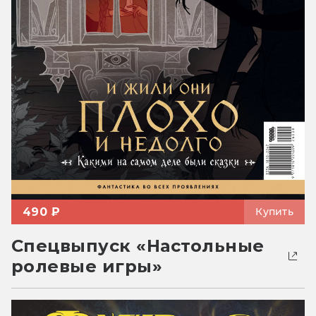
490 ₽
Купить
Спецвыпуск «Настольные
ролевые игры»