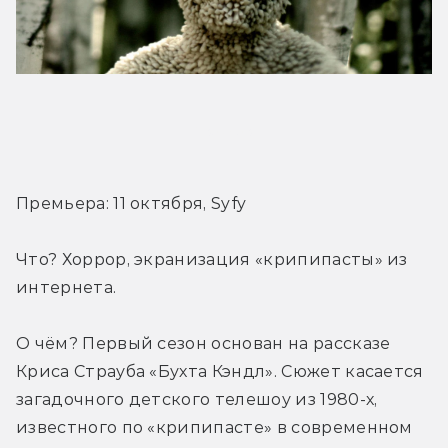
Трейлер
Премьера: 11 октября, Syfy
Что? Хоррор, экранизация «крипипасты» из 
интернета.
О чём? Первый сезон основан на рассказе 
Криса Страуба «Бухта Кэндл». Сюжет касается 
загадочного детского телешоу из 1980-х, 
известного по «крипипасте» в современном 