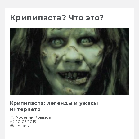
Крипипаста? Что это?
Крипипаста: легенды и ужасы
интернета
Арсений Крымов
20.05.2013
185085