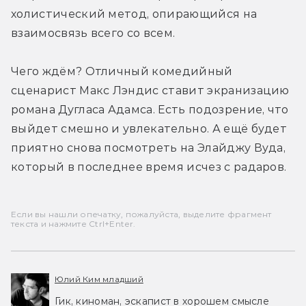
холистический метод, опирающийся на 
взаимосвязь всего со всем.
Чего ждём? Отличный комедийный 
сценарист Макс Лэндис ставит экранизацию 
романа Дугласа Адамса. Есть подозрение, что 
выйдет смешно и увлекательно. А ещё будет 
приятно снова посмотреть на Элайджу Вуда, 
который в последнее время исчез с радаров.
Если вы нашли опечатку, пожалуйста, выделите фрагмент
текста и нажмите Ctrl+Enter.
Юлий Ким младший
Гик, киноман, эскапист в хорошем смысле