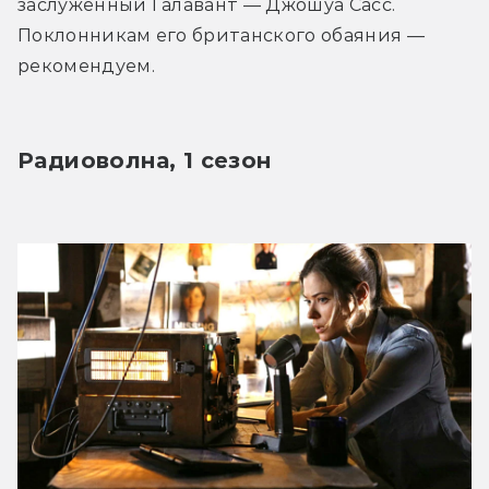
заслуженный Галавант — Джошуа Сасс. 
Поклонникам его британского обаяния — 
рекомендуем.
Радиоволна, 1 сезон