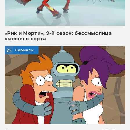
«Рик и Морти», 9-й сезон: бессмыслица
высшего сорта
Сериалы