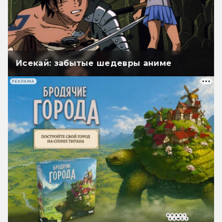
Исекай: забытые шедевры аниме
РЕКЛАМА