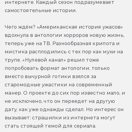
интернете. Каждый сезон подразумевает 
самостоятельные истории.
Чего ждём? «Американская история ужасов» 
вдохнула в антологии хорроров новую жизнь, 
теперь уже на ТВ. Разнообразная крипота и 
мистика расплодились с тех пор как мухи на 
трупе. «Нулевой канал» решил тоже 
попробовать формат антологии, только 
вместо вычурной готики взялся за 
старомодные ужастики на современный 
манер. О проекте до сих пор известно мало, и 
не исключено, что он переедет на другую 
дату, как уже однажды сделал. Но интерес он 
вызывает: страшилки из интернета могут 
стать стоящей темой для сериала.