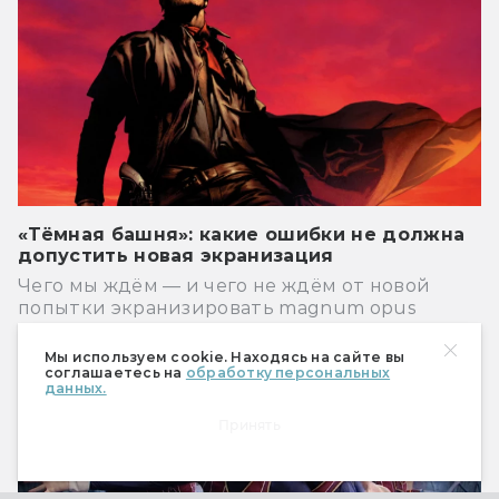
«Тёмная башня»: какие ошибки не должна
допустить новая экранизация
Чего мы ждём — и чего не ждём от новой
попытки экранизировать magnum opus
Стивена Кинга.
Мы используем cookie. Находясь на сайте вы
соглашаетесь на
обработку персональных
Сериалы
данных.
Принять