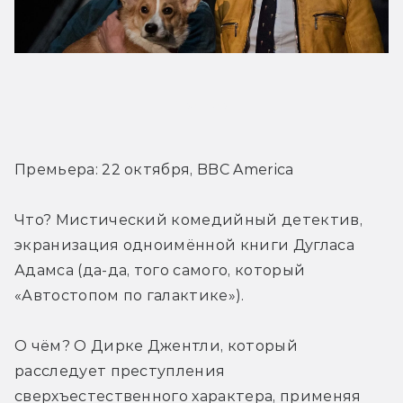
Трейлер
Премьера: 22 октября, BBC America
Что? Мистический комедийный детектив, 
экранизация одноимённой книги Дугласа 
Адамса (да-да, того самого, который 
«Автостопом по галактике»).
О чём? О Дирке Джентли, который 
расследует преступления 
сверхъестественного характера, применяя 