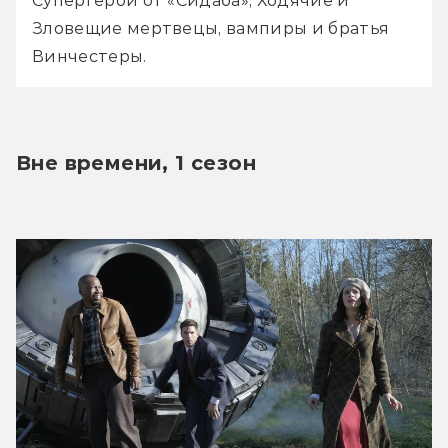
Супергерои от «Сидаба», Ходячие и 
Зловещие мертвецы, вампиры и братья 
Винчестеры.
Вне времени, 1 сезон