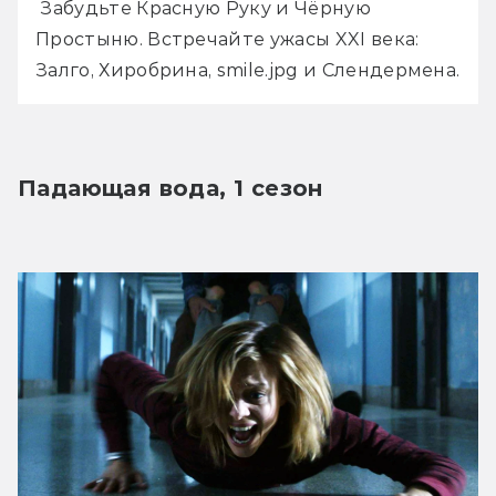
 Забудьте Красную Руку и Чёрную 
Простыню. Встречайте ужасы XXI века: 
Залго, Хиробрина, smile.jpg и Слендермена.
Падающая вода, 1 сезон