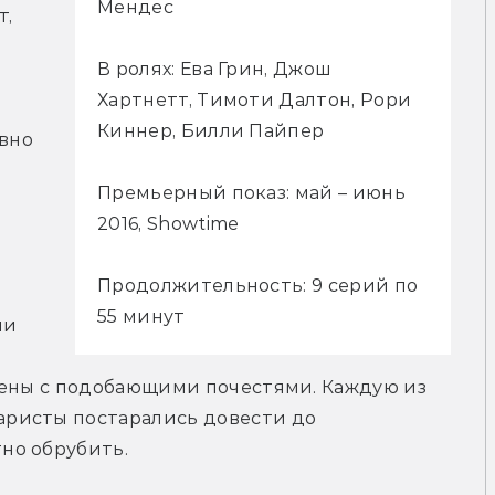
Мендес
, 
В ролях: Ева Грин, Джош
Хартнетт, Тимоти Далтон, Рори
Киннер, Билли Пайпер
вно 
Премьерный показ: май – июнь
2016, Showtime
Продолжительность: 9 серий по
55 минут
и 
нены с подобающими почестями. Каждую из 
ристы постарались довести до 
но обрубить.