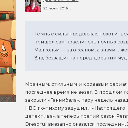
23 июня 2016 г.
Темные силы продолжают охотиться з
пришел сам повелитель ночных созд
Малкольм — за океаном, а значит, 
Зла, беззащитна перед древним чуд
Мрачным, стильным и кровавым сериала
последнее время не везет. В прошлом го
закрыли «Ганнибала», пару недель назад
HBO по-тихому задушили «Настоящего 
детектива», а теперь третий сезон Penn
Dreadful внезапно оказался последним. 