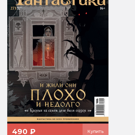
490 ₽
Купить