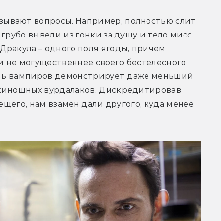
ывают вопросы. Например, полностью слит 
грубо вывели из гонки за душу и тело мисс 
ракула – одного поля ягоды, причем 
и не могущественнее своего бестелесного 
роль вампиров демонстрирует даже меньший 
киношных вурдалаков. Дискредитировав 
ещего, нам взамен дали другого, куда менее 