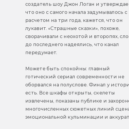
создатель шоу Джон Логан и утверждает
что оно с самого начала задумывалось с 
расчетом на три года, кажется, что он 
лукавит. «Страшные сказки», похоже, 
сворачивали с неохотой и второпях, сло
до последнего надеялись, что канал 
передумает.
Можете быть спокойны: главный 
готический сериал современности не 
оборвался на полуслове. Финал у истори
есть. Все шкафы открыты, скелеты 
извлечены, показаны публике и захоро
многочисленных сюжетных линий сцена
эмоциональной кульминации и аккурат