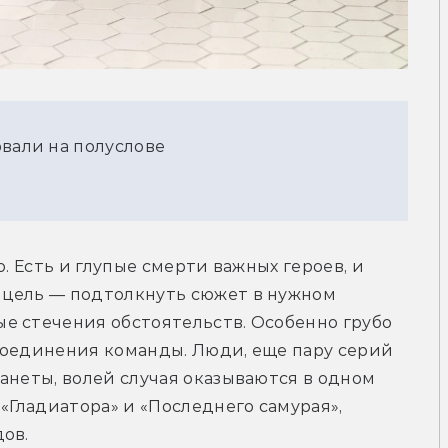
рвали на полуслове
. Есть и глупые смерти важных героев, и 
цель — подтолкнуть сюжет в нужном 
е стечения обстоятельств. Особенно грубо 
соединения команды. Люди, еще пару серий 
анеты, волей случая оказываются в одном 
«Гладиатора» и «Последнего самурая», 
ов.