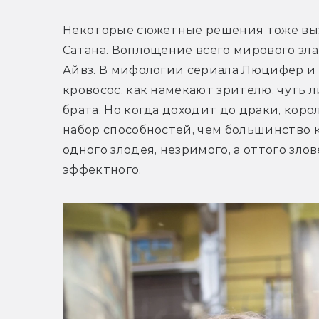
Некоторые сюжетные решения тоже выз
Сатана. Воплощение всего мирового зла 
Айвз. В мифологии сериала Люцифер и Д
кровосос, как намекают зрителю, чуть л
брата. Но когда доходит до драки, ко
набор способностей, чем большинство 
одного злодея, незримого, а оттого злов
эффектного.