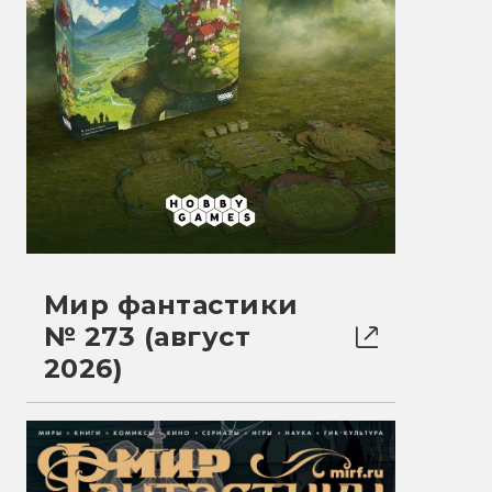
Мир фантастики
№ 273 (август
2026)