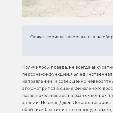
Сюжет сериала завершили, а не обо
Получилось, правда, не всегда аккуратно
персонажи-функции, чья единственная 
направлении, и совершенно невероятны
это смотрится в сцене финального вос
назад находившиеся в разных концах пл
здании. Не смог Джон Логан, сценарист 
обойтись без типично голливудских ход