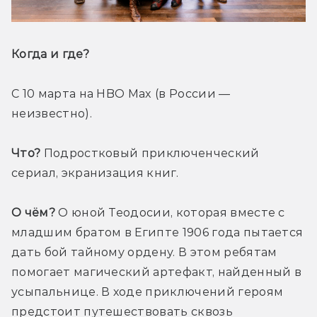
Когда и где? 
С 10 марта на HBO Max (в России — 
неизвестно). 
Что?
 Подростковый приключенческий 
сериал, экранизация книг.
О чём?
 О юной Теодосии, которая вместе с 
младшим братом в Египте 1906 года пытается 
дать бой тайному ордену. В этом ребятам 
помогает магический артефакт, найденный в 
усыпальнице. В ходе приключений героям 
предстоит путешествовать сквозь 