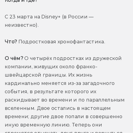
Когда и где? 
С 23 марта на Disney+ (в России — 
неизвестно). 
Что?
 Подростковая хронофантастика.
О чём?
 О четырёх подростках из дружеской 
компании, живущих около франко-
швейцарской границы. Их жизнь 
кардинально меняется из-за загадочного 
события, в результате которого их 
раскидывает во времени и по параллельным 
вселенным. Двое остались в настоящем 
времени; другие двое попали в совершенно 
иную временную линию. Теперь они 