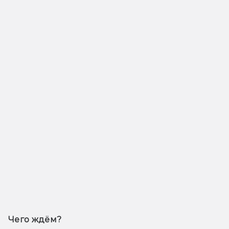
Трейлер
Чего ждём? 