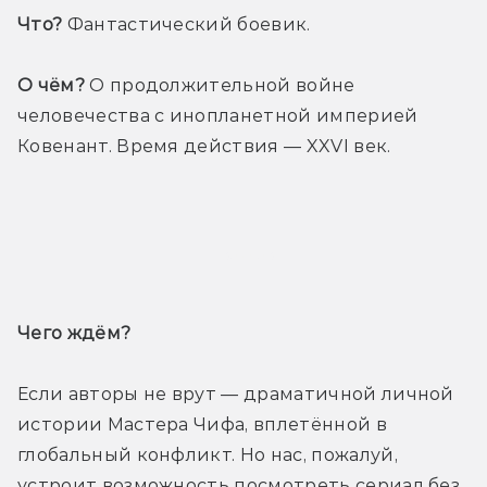
Что?
 Фантастический боевик.
О чём?
 О продолжительной войне 
человечества с инопланетной империей 
Ковенант. Время действия — XXVI век. 
Трейлер
Чего ждём? 
Если авторы не врут — драматичной личной 
истории Мастера Чифа, вплетённой в 
глобальный конфликт. Но нас, пожалуй, 
устроит возможность посмотреть сериал без 