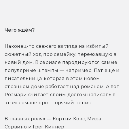
Трейлер
Чего ждём? 
Наконец-то свежего взгляда на избитый 
сюжетный ход про семейку, переехавшую в 
новый дом. В сериале пародируются самые 
популярные штампы — например, Пэт ещё и 
писательница, которая в этом новом 
странном доме работает над романом. А вот 
Розмари считает своим долгом написать в 
этом романе про… горячий пенис. 
В главных ролях — Кортни Кокс, Мира 
Сорвино и Грег Киннер.