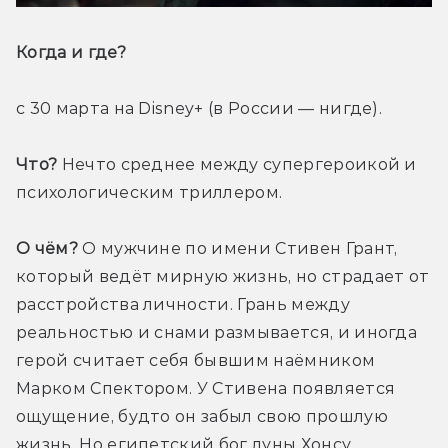
Когда и где? 
с 30 марта на Disney+ (в России — нигде). 
Что?
 Нечто среднее между супергероикой и 
психологическим триллером.
О чём?
 О мужчине по имени Стивен Грант, 
который ведёт мирную жизнь, но страдает от 
расстройства личности. Грань между 
реальностью и снами размывается, и иногда 
герой считает себя бывшим наёмником 
Марком Спектором. У Стивена появляется 
ощущение, будто он забыл свою прошлую 
жизнь. Но египетский бог луны Хонсу 