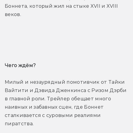
Боннета, который жил на стыке XVII и XVIII 
веков.
Трейлер
Чего ждём? 
Милый и незаурядный помотивчик от Тайки 
Вайтити и Дэвида Дженкинса с Ризом Дэрби 
в главной роли. Трейлер обещает много 
наивных и забавных сцен, где Боннет 
сталкивается с суровыми реалиями 
пиратства. 