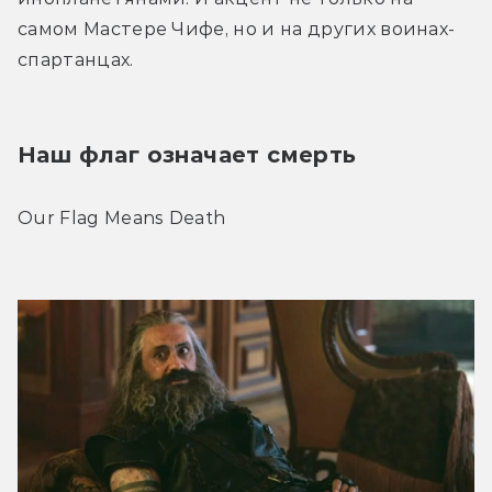
самом Мастере Чифе, но и на других воинах-
спартанцах. 
Наш флаг означает смерть
Our Flag Means Death