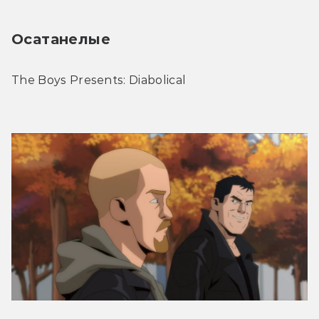
Осатанелые
The Boys Presents: Diabolical