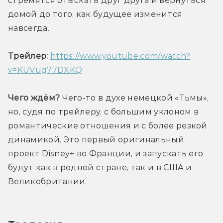
стремятся отыскать друг друга и вернуться 
домой до того, как будущее изменится 
навсегда. 
Трейлер:
https://www.youtube.com/watch?
v=KUVug77DXKQ
Чего ждём?
 Чего-то в духе немецкой «Тьмы», 
но, судя по трейлеру, с большим уклоном в 
романтические отношения и с более резкой 
динамикой. Это первый оригинальный 
проект Disney+ во Франции, и запускать его 
будут как в родной стране, так и в США и 
Великобритании. 