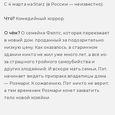
С 4 марта на Starz (в России — неизвестно). 
Что?
 Комедийный хоррор.
О чём?
 О семейке Фелпс, которая переезжает 
в новый дом, проданный за подозрительно 
низкую цену. Как оказалось, в старинном 
здании никто не жил уже много лет, а всё из-
за страшного тройного самоубийства и 
других злодеяний. И вскоре мать семьи, Пэт, 
начинает видеть призрака владелицы дома 
— Розмари. К сожалению, Пэт никто не верит, 
а тем временем Розмари хочет захватить 
тело новой хозяйки.