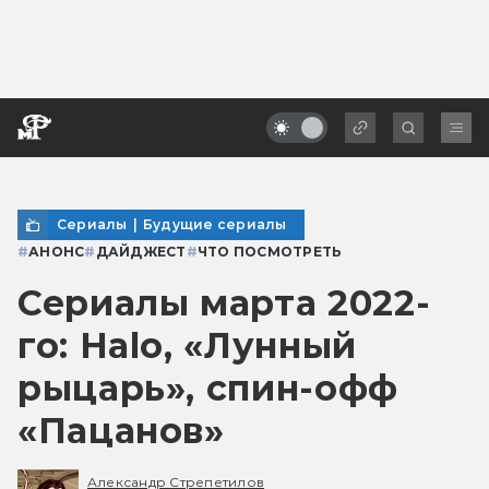
Сериалы
|
Будущие сериалы
#
АНОНС
#
ДАЙДЖЕСТ
#
ЧТО ПОСМОТРЕТЬ
Сериалы марта 2022-
го: Halo, «Лунный
рыцарь», спин-офф
«Пацанов»
Александр Стрепетилов