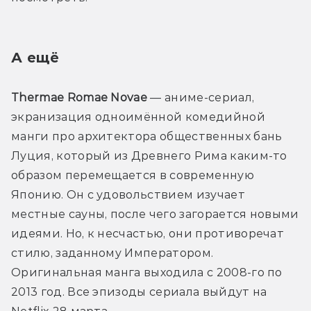
А ещё 
Thermae Romae Novae 
— аниме-сериал, 
экранизация одноимённой комедийной 
манги про архитектора общественных бань 
Луция, который из Древнего Рима каким-то 
образом перемещается в современную 
Японию. Он с удовольствием изучает 
местные сауны, после чего загорается новыми 
идеями. Но, к несчастью, они противоречат 
стилю, заданному Императором. 
Оригинальная манга выходила с 2008-го по 
2013 год. Все эпизоды сериала выйдут на 