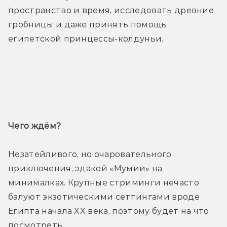
пространство и время, исследовать древние 
гробницы и даже принять помощь 
египетской принцессы-колдуньи.
Трейлер
Чего ждём? 
Незатейливого, но очаровательного 
приключения, эдакой «Мумии» на 
минималках. Крупные стриминги нечасто 
балуют экзотическими сеттингами вроде 
Египта начала XX века, поэтому будет на что 
посмотреть.