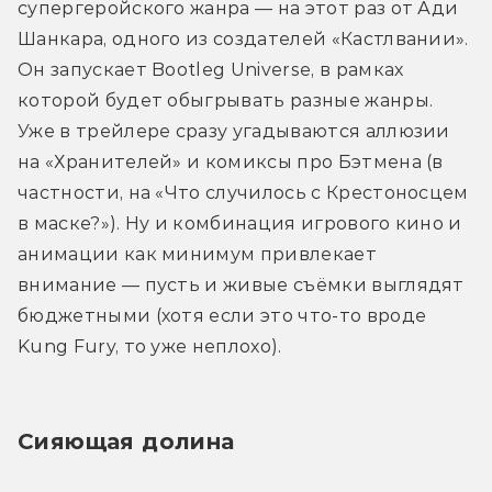
супергеройского жанра — на этот раз от Ади 
Шанкара, одного из создателей «Кастлвании». 
Он запускает Bootleg Universe, в рамках 
которой будет обыгрывать разные жанры. 
Уже в трейлере сразу угадываются аллюзии 
на «Хранителей» и комиксы про Бэтмена (в 
частности, на «Что случилось с Крестоносцем 
в маске?»). Ну и комбинация игрового кино и 
анимации как минимум привлекает 
внимание — пусть и живые съёмки выглядят 
бюджетными (хотя если это что-то вроде 
Kung Fury, то уже неплохо).
Сияющая долина