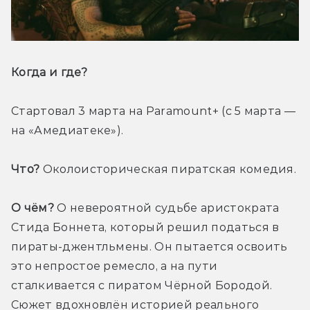
Когда и где? 
Стартовал 3 марта на Paramount+ (с 5 марта — 
на «Амедиатеке»). 
Что?
 Околоисторическая пиратская комедия.
О чём?
 О невероятной судьбе аристократа 
Стида Боннета, который решил податься в 
пираты-джентльмены. Он пытается освоить 
это непростое ремесло, а на пути 
сталкивается с пиратом Чёрной Бородой. 
Сюжет вдохновлён историей реального 