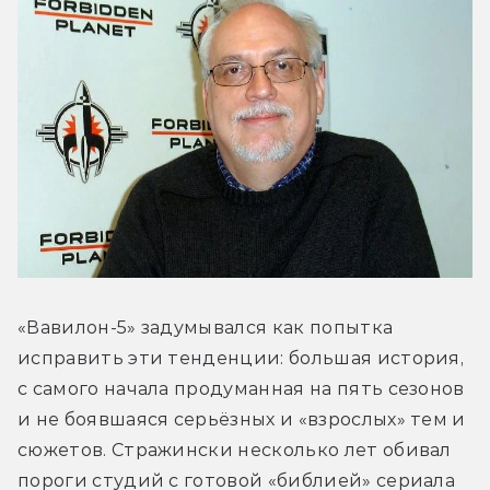
«Вавилон-5» задумывался как попытка 
исправить эти тенденции: большая история, 
с самого начала продуманная на пять сезонов 
и не боявшаяся серьёзных и «взрослых» тем и 
сюжетов. Стражински несколько лет обивал 
пороги студий с готовой «библией» сериала 