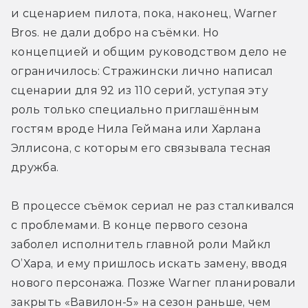
и сценарием пилота, пока, наконец, Warner 
Bros. не дали добро на съёмки. Но 
концепцией и общим руководством дело не 
ограничилось: Стражински лично написал 
сценарии для 92 из 110 серий, уступая эту 
роль только специально приглашённым 
гостям вроде Нила Геймана или Харлана 
Эллисона, с которым его связывала тесная 
дружба.
В процессе съёмок сериал не раз сталкивался 
с проблемами. В конце первого сезона 
заболел исполнитель главной роли Майкл 
О’Хара, и ему пришлось искать замену, вводя 
нового персонажа. Позже Warner планировали 
закрыть «Вавилон-5» на сезон раньше, чем 