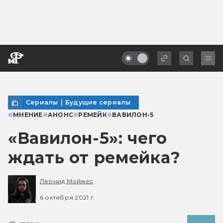
Сериалы
|
Будущие сериалы
#
МНЕНИЕ
#
АНОНС
#
РЕМЕЙК
#
ВАВИЛОН-5
«Вавилон-5»: чего
ждать от ремейка?
Леонид Мойжес
6 октября 2021 г.