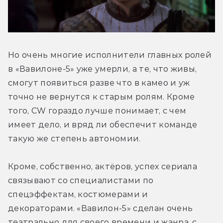
Но очень многие исполнители главных ролей 
в «Вавилоне-5» уже умерли, а те, что живы, 
смогут появиться разве что в камео и уж 
точно не вернутся к старым ролям. Кроме 
того, CW гораздо лучше понимает, с чем 
имеет дело, и вряд ли обеспечит команде 
такую же степень автономии. 
Кроме, собственно, актёров, успех сериала 
связывают со специалистами по 
спецэффектам, костюмерами и 
декораторами. «Вавилон-5» сделан очень 
театрально для своего времени и жанра, с 