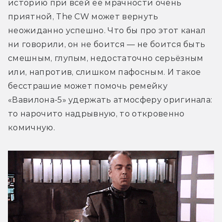
историю при всей её мрачности очень 
приятной, The CW может вернуть 
неожиданно успешно. Что бы про этот канал 
ни говорили, он не боится — не боится быть 
смешным, глупым, недостаточно серьёзным 
или, напротив, слишком пафосным. И такое 
бесстрашие может помочь ремейку 
«Вавилона-5» удержать атмосферу оригинала: 
то нарочито надрывную, то откровенно 
комичную.