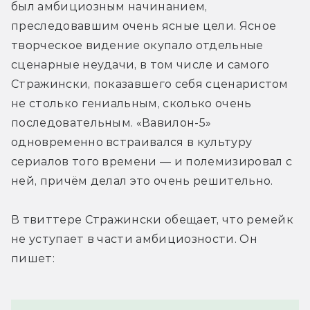
был амбициозным начинанием, 
преследовавшим очень ясные цели. Ясное 
творческое видение окупало отдельные 
сценарные неудачи, в том числе и самого 
Стражински, показавшего себя сценаристом 
не столько гениальным, сколько очень 
последовательным. «Вавилон-5» 
одновременно встраивался в культуру 
сериалов того времени — и полемизировал с 
ней, причём делал это очень решительно. 
В твиттере Стражински обещает, что ремейк 
не уступает в части амбициозности. Он 
пишет: