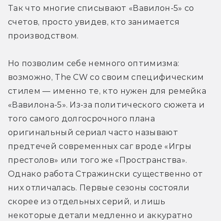
Так что многие списывают «Вавилон-5» со 
счетов, просто увидев, кто занимается 
производством.
Но позволим себе немного оптимизма: 
возможно, The CW со своим специфическим 
стилем — именно те, кто нужен для ремейка 
«Вавилона-5». Из-за политического сюжета и 
того самого долгосрочного плана 
оригинальный сериал часто называют 
предтечей современных саг вроде «Игры 
престолов» или того же «Пространства». 
Однако работа Стражински существенно от 
них отличалась. Первые сезоны состояли 
скорее из отдельных серий, и лишь 
некоторые детали медленно и аккуратно 