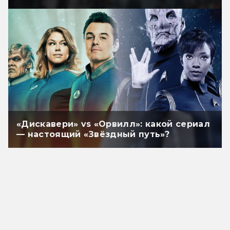
«Дискавери» vs «Орвилл»: какой сериал
— настоящий «Звёздный путь»?