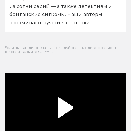
из сотни серий — а также детективы и 
британские ситкомы. Наши авторы 
вспоминают лучшие концовки.
Если вы нашли опечатку, пожалуйста, выделите фрагмент
текста и нажмите Ctrl+Enter.