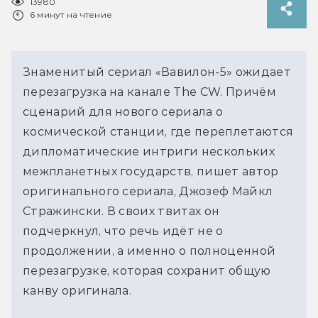
13980
6 минут на чтение
Знаменитый сериал «Вавилон-5» ожидает 
перезагрузка на канале The CW. Причём 
сценарий для нового сериала о 
космической станции, где переплетаются 
дипломатические интриги нескольких 
межпланетных государств, пишет автор 
оригинального сериала, Джозеф Майкл 
Стражински. В своих твитах он 
подчеркнул, что речь идёт не о 
продолжении, а именно о полноценной 
перезагрузке, которая сохранит общую 
канву оригинала.