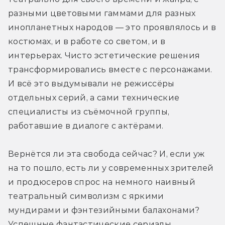
разными цветовыми гаммами для разных 
инопланетных народов — это проявлялось и в 
костюмах, и в работе со светом, и в 
интерьерах. Чисто эстетические решения 
трансформировались вместе с персонажами. 
И всё это выдумывали не режиссёры 
отдельных серий, а сами технические 
специалисты из съёмочной группы, 
работавшие в диалоге с актёрами.
Вернётся ли эта свобода сейчас? И, если уж 
на то пошло, есть ли у современных зрителей 
и продюсеров спрос на немного наивный 
театральный символизм с яркими 
мундирами и фэнтезийными балахонами? 
Успешные фантастические сериалы 