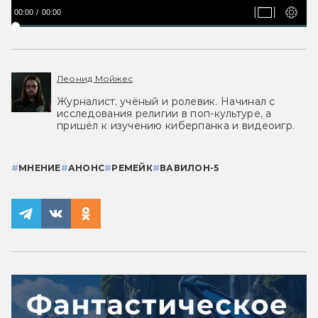
00:00
00:00
Леонид Мойжес
Журналист, учёный и ролевик. Начинал с
исследования религии в поп-культуре, а
пришёл к изучению киберпанка и видеоигр.
#
МНЕНИЕ
#
АНОНС
#
РЕМЕЙК
#
ВАВИЛОН-5