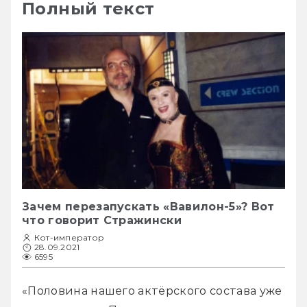
Полный текст
Зачем перезапускать «Вавилон-5»? Вот
что говорит Стражински
Кот-император
28.09.2021
6595
«Половина нашего актёрского состава уже 