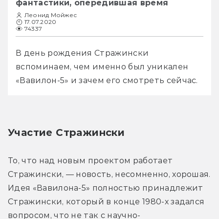
фантастики, опередившая время
Леонид Мойжес
17.07.2020
74337
В день рождения Стражински 
вспоминаем, чем именно был уникален 
«Вавилон-5» и зачем его смотреть сейчас.
Участие Стражински
То, что над новым проектом работает 
Стражински, — новость, несомненно, хорошая. 
Идея «Вавилона-5» полностью принадлежит 
Стражински, который в конце 1980-х задался 
вопросом, что не так с научно-