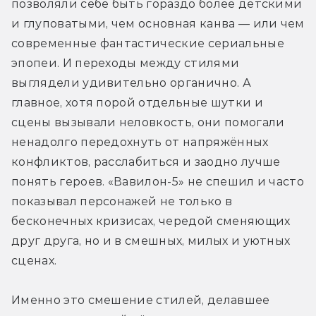
позволяли себе быть гораздо более детскими 
и глуповатыми, чем основная канва — или чем 
современные фантастические сериальные 
эпопеи. И переходы между стилями 
выглядели удивительно органично. А 
главное, хотя порой отдельные шутки и 
сцены вызывали неловкость, они помогали 
ненадолго передохнуть от напряжённых 
конфликтов, расслабиться и заодно лучше 
понять героев. «Вавилон-5» не спешил и часто 
показывал персонажей не только в 
бесконечных кризисах, чередой сменяющих 
друг друга, но и в смешных, милых и уютных 
сценах.
Именно это смешение стилей, делавшее 