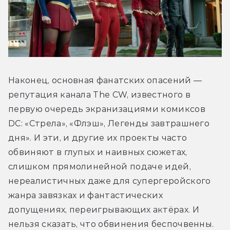
Наконец, основная фанатских опасений — 
репутация канала The CW, известного в 
первую очередь экранизациями комиксов 
DC: «Стрела», «Флэш», Легенды завтрашнего 
дня». И эти, и другие их проекты часто 
обвиняют в глупых и наивных сюжетах, 
слишком прямолинейной подаче идей, 
нереалистичных даже для супергеройского 
жанра завязках и фантастических 
допущениях, переигрывающих актёрах. И 
нельзя сказать, что обвинения беспочвенны. 