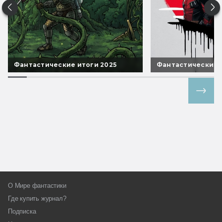
Фантастические итоги 2025
Фантастические 
Все спецпроекты
О Мире фантастики
Где купить журнал?
Подписка