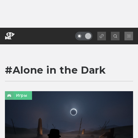
#
Alone in the Dark
Игры