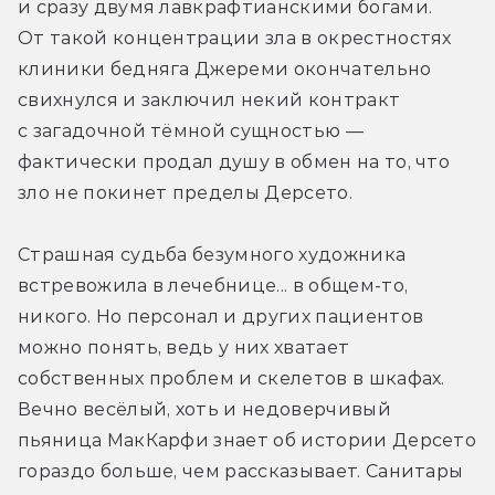
и сразу двумя лавкрафтианскими богами. 
От такой концентрации зла в окрестностях 
клиники бедняга Джереми окончательно 
свихнулся и заключил некий контракт 
с загадочной тёмной сущностью — 
фактически продал душу в обмен на то, что 
зло не покинет пределы Дерсето.
Страшная судьба безумного художника 
встревожила в лечебнице... в общем-то, 
никого. Но персонал и других пациентов 
можно понять, ведь у них хватает 
собственных проблем и скелетов в шкафах. 
Вечно весёлый, хоть и недоверчивый 
пьяница МакКарфи знает об истории Дерсето 
гораздо больше, чем рассказывает. Санитары 