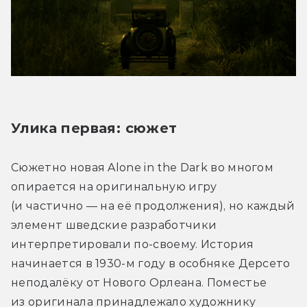
Улика первая: сюжет
Сюжетно новая Alone in the Dark во многом 
опирается на оригинальную игру 
(и частично — на её продолжения), но каждый 
элемент шведские разработчики 
интерпретировали по-своему. История 
начинается в 1930-м году в особняке Дерсето 
неподалёку от Нового Орлеана. Поместье 
из оригинала принадлежало художнику 