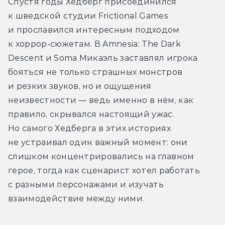
Спустя годы Хедберг присоединился 
к шведской студии Frictional Games 
и прославился интересным подходом 
к хоррор-сюжетам. В Amnesia: The Dark 
Descent и Soma Микаэль заставлял игрока 
бояться не только страшных монстров 
и резких звуков, но и ощущения 
неизвестности — ведь именно в нём, как 
правило, скрывался настоящий ужас. 
Но самого Хедберга в этих историях 
не устраивал один важный момент: они 
слишком концентрировались на главном 
герое, тогда как сценарист хотел работать 
с разными персонажами и изучать 
взаимодействие между ними.