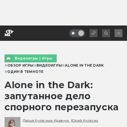
Видеоигры
|
Игры
#
ОБЗОР ИГРЫ
#
ВИДЕОИГРЫ
#
ALONE IN THE DARK
#
ОДИН В ТЕМНОТЕ
Alone in the Dark:
запутанное дело
спорного перезапуска
Дарья Кулагина-Кравчук,
Юрий Кулагин