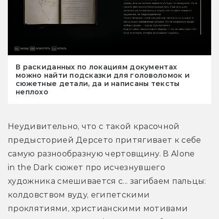
В раскиданных по локациям документах
можно найти подсказки для головоломок и
сюжетные детали, да и написаны тексты
неплохо
Неудивительно, что с такой красочной 
предысторией Дерсето притягивает к себе 
самую разнообразную чертовщину. В Alone 
in the Dark сюжет про исчезнувшего 
художника смешивается с... загибаем пальцы: 
колдовством вуду, египетскими 
проклятиями, христианскими мотивами 