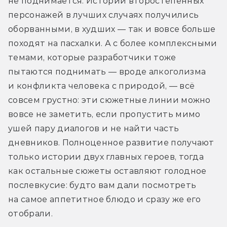
не поднимается. Истории второстепенных 
персонажей в лучших случаях получились 
оборванными, в худших — так и вовсе больше 
походят на пасхалки. А с более комплексными 
темами, которые разработчики тоже 
пытаются поднимать — вроде алкоголизма 
и конфликта человека с природой, — всё 
совсем грустно: эти сюжетные линии можно 
вовсе не заметить, если пропустить мимо 
ушей пару диалогов и не найти часть 
дневников. Полноценное развитие получают 
только истории двух главных героев, тогда 
как остальные сюжеты оставляют голодное 
послевкусие: будто вам дали посмотреть 
на самое аппетитное блюдо и сразу же его 
отобрали.