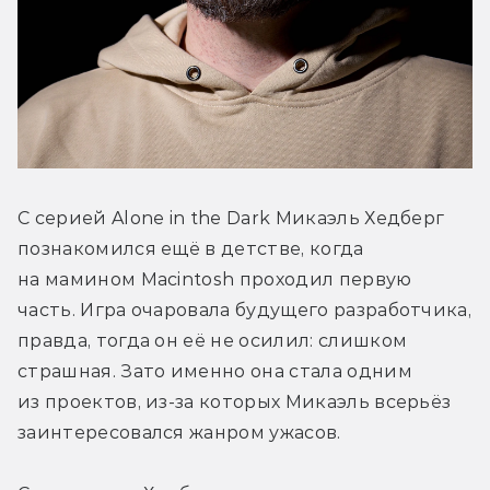
С серией Alone in the Dark Микаэль Хедберг 
познакомился ещё в детстве, когда 
на мамином Macintosh проходил первую 
часть. Игра очаровала будущего разработчика, 
правда, тогда он её не осилил: слишком 
страшная. Зато именно она стала одним 
из проектов, из-за которых Микаэль всерьёз 
заинтересовался жанром ужасов.