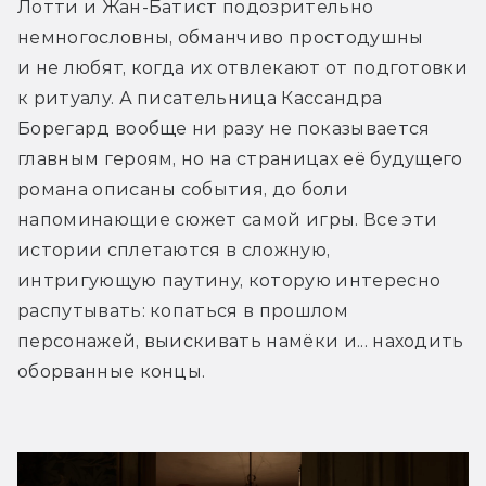
Лотти и Жан-Батист подозрительно 
немногословны, обманчиво простодушны 
и не любят, когда их отвлекают от подготовки 
к ритуалу. А писательница Кассандра 
Борегард вообще ни разу не показывается 
главным героям, но на страницах её будущего 
романа описаны события, до боли 
напоминающие сюжет самой игры. Все эти 
истории сплетаются в сложную, 
интригующую паутину, которую интересно 
распутывать: копаться в прошлом 
персонажей, выискивать намёки и... находить 
оборванные концы.