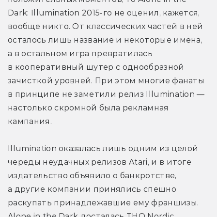
Dark: Illumination 2015-го не оценил, кажется, 
вообще никто. От классических частей в ней 
осталось лишь название и некоторые имена, 
а в остальном игра превратилась 
в кооперативный шутер с однообразной 
зачисткой уровней. При этом многие фанаты 
в принципе не заметили релиз Illumination — 
настолько скромной была рекламная 
кампания.
Illumination оказалась лишь одним из целой 
череды неудачных релизов Atari, и в итоге 
издательство объявило о банкротстве, 
а другие компании принялись спешно 
раскупать принадлежавшие ему франшизы. 
Alone in the Dark досталась THQ Nordic, 