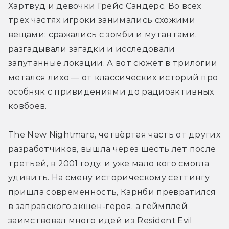
Хартвуд и девочки Грейс Сандерс. Во всех 
трёх частях игроки занимались схожими 
вещами: сражались с зомби и мутантами, 
разгадывали загадки и исследовали 
запутанные локации. А вот сюжет в трилогии 
метался лихо — от классических историй про 
особняк с привидениями до радиоактивных 
ковбоев. 
The New Nightmare, четвёртая часть от других 
разработчиков, вышла через шесть лет после 
третьей, в 2001 году, и уже мало кого смогла 
удивить. На смену историческому сеттингу 
пришла современность, Карнби превратился 
в заправского экшен-героя, а геймплей 
заимствовал много идей из Resident Evil 