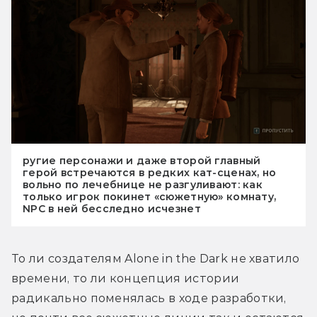
ругие персонажи и даже второй главный
герой встречаются в редких кат-сценах, но
вольно по лечебнице не разгуливают: как
только игрок покинет «сюжетную» комнату,
NPC в ней бесследно исчезнет
То ли создателям Alone in the Dark не хватило 
времени, то ли концепция истории 
радикально поменялась в ходе разработки, 