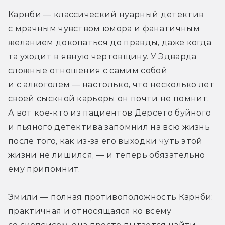
Карнби — классический нуарный детектив 
с мрачным чувством юмора и фанатичным 
желанием докопаться до правды, даже когда 
та уходит в явную чертовщину. У Эдварда 
сложные отношения с самим собой 
и с алкоголем — настолько, что несколько лет 
своей сыскной карьеры он почти не помнит. 
А вот кое-кто из пациентов Дерсето буйного 
и пьяного детектива запомнил на всю жизнь 
после того, как из-за его выходки чуть этой 
жизни не лишился, — и теперь обязательно 
ему припомнит.
Эмили — полная противоположность Карнби: 
практичная и относящаяся ко всему 