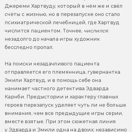
Джереми Хартвуду, который в нём же и свёл 
счёты с жизнью, но в перезапуске оно стало 
психиатрической лечебницей, где Хартвуд 
числится пациентом. Точнее, 
числился
: 
незадолго до начала игры художник 
бесследно пропал.
На поиски незадачливого пациента 
отправляется его племянница, гувернантка 
Эмили Хартвуд, и в помощь себе она 
нанимает частного детектива Эдварда 
Карнби. Предыстории и характеру главных 
героев перезапуск уделяет чуть ли не больше 
внимания, чем все предыдущие игры серии, 
вместе взятые. При этом сюжетная линия 
у Эдварда и Эмили одна на двоих: независимо 