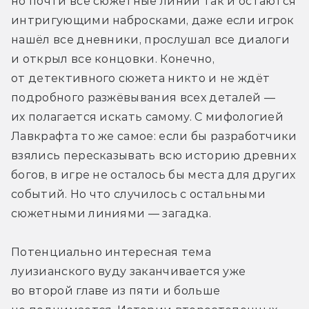
но почти все сюжетные линии так и остаются 
интригующими набросками, даже если игрок 
нашёл все дневники, прослушал все диалоги 
и открыл все концовки. Конечно, 
от детективного сюжета никто и не ждёт 
подробного разжёвывания всех деталей — 
их полагается искать самому. С мифологией 
Лавкрафта то же самое: если бы разработчики 
взялись пересказывать всю историю древних 
богов, в игре не осталось бы места для других 
событий. Но что случилось с остальными 
сюжетными линиями — загадка.
Потенциально интересная тема 
луизианского вуду заканчивается уже 
во второй главе из пяти и больше 