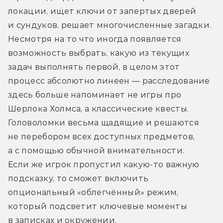
локации, ищет ключи от запертых дверей 
и сундуков, решает многочисленные загадки. 
Несмотря на то что иногда появляется 
возможность выбрать, какую из текущих 
задач выполнять первой, в целом этот 
процесс абсолютно линеен — расследование 
здесь больше напоминает не игры про 
Шерлока Холмса, а классические квесты. 
Головоломки весьма щадящие и решаются 
не перебором всех доступных предметов, 
а с помощью обычной внимательности. 
Если же игрок пропустил какую-то важную 
подсказку, то сможет включить 
опциональный «облегчённый» режим, 
который подсветит ключевые моменты 
в записках и окружении.