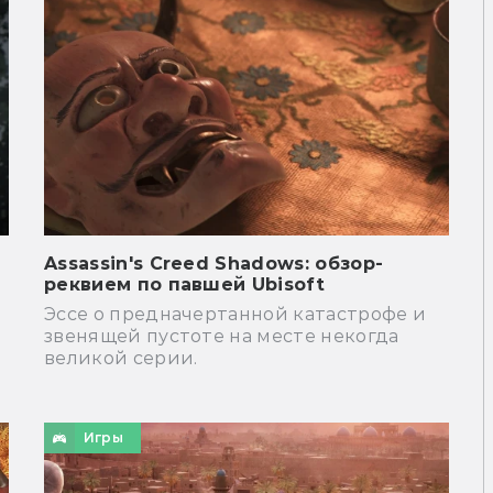
Assassin's Creed Shadows: обзор-
реквием по павшей Ubisoft
Эссе о предначертанной катастрофе и
звенящей пустоте на месте некогда
великой серии.
Игры