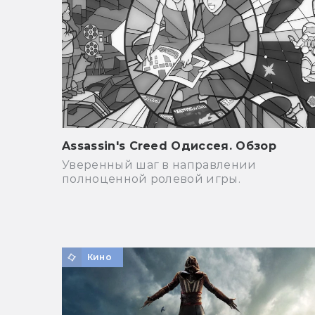
Assassin's Creed Одиссея. Обзор
Уверенный шаг в направлении
полноценной ролевой игры.
Кино