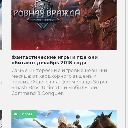
Фантастические игры и где они
обитают: декабрь 2018 года
Самые интересные игровые новинки
месяца: от хардкорного экшена и
в
красивейшего платформера до Super
Smash Bros. Ultimate и мобильной
Command & Conquer.
Игры