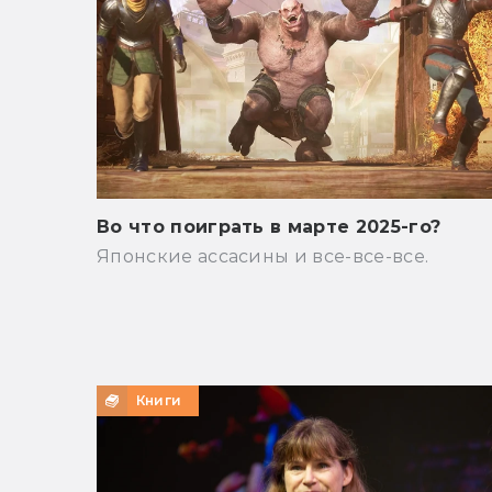
Во что поиграть в марте 2025-го?
Японские ассасины и все-все-все.
Книги