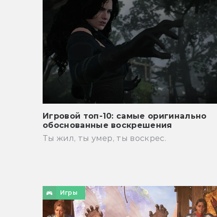
Игровой топ-10: самые оригинально
обоснованные воскрешения
Ты жил, ты умер, ты воскрес.
Игры