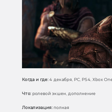
Когда и где:
 4 декабря, PC, PS4, Xbox On
Что:
 ролевой экшен, дополнение
Локализация:
 полная