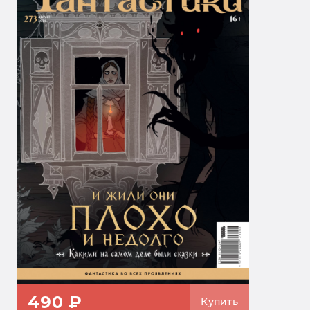
490 ₽
Купить