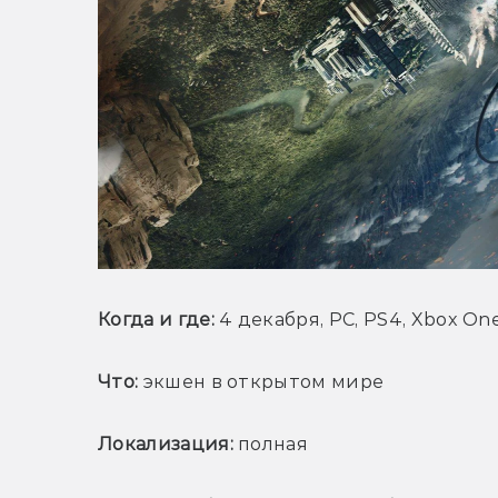
Когда и где:
 4 декабря, PC, PS4, Xbox On
Что:
 экшен в открытом мире
Локализация:
 полная