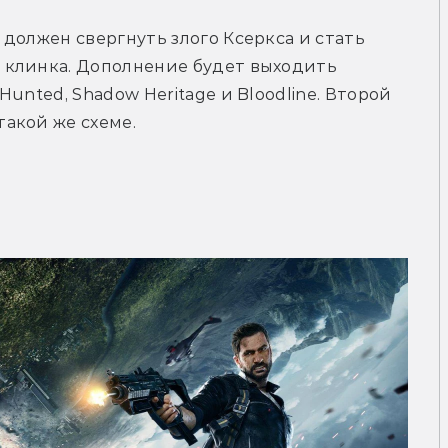
должен свергнуть злого Ксеркса и стать 
клинка. Дополнение будет выходить 
unted, Shadow Heritage и Bloodline. Второй 
акой же схеме. 