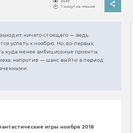
11467
7 минут на чтение
 выходит ничего стоящего — ведь
я успеть к ноябрю. Но, во-первых,
есть куда менее амбициозные проекты.
омеха, напротив — шанс выйти в период
меченными.
Фантастические игры ноября 2018