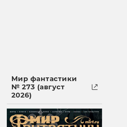
Мир фантастики
№ 273 (август
2026)