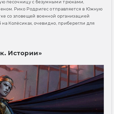
ую песочницу с безумными трюками, 
ном. Рико Родригес отправляется в Южную 
тке со зловещей военной организацией 
 на Колёсиках, очевидно, приберегли для 
к. Истории»