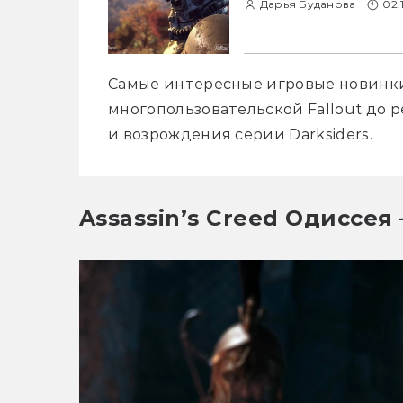
Дарья Буданова
02.
Самые интересные игровые новинки 
многопользовательской Fallout до 
и возрождения серии Darksiders.
Assassin’s Creed Одиссе