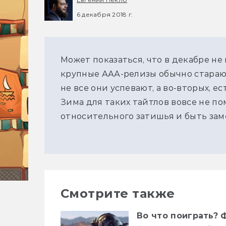
6 декабря 2018 г.
Может показаться, что в декабре не
крупные ААА-релизы обычно стараютс
не все они успевают, а во-вторых, 
Зима для таких тайтлов вовсе не п
относительного затишья и быть за
Смотрите также
Во что поиграть? 