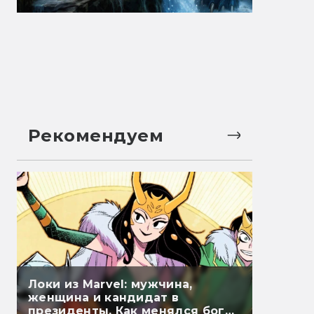
Рекомендуем
Локи из Marvel: мужчина,
женщина и кандидат в
президенты. Как менялся бог