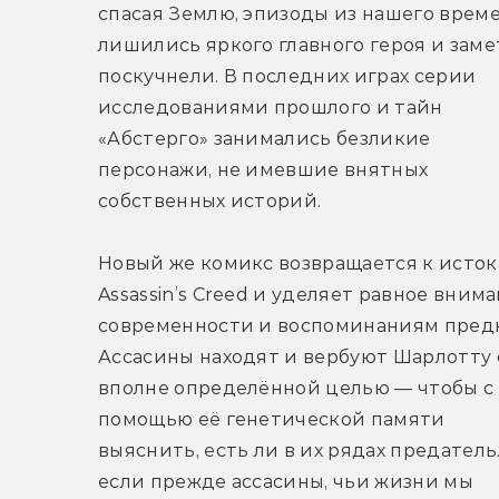
спасая Землю, эпизоды из нашего време
лишились яркого главного героя и заме
поскучнели. В последних играх серии 
исследованиями прошлого и тайн 
«Абстерго» занимались безликие 
персонажи, не имевшие внятных 
собственных историй.
Новый же комикс возвращается к исток
Assassin’s Creed и уделяет равное внима
современности и воспоминаниям предк
Ассасины находят и вербуют Шарлотту с
вполне определённой целью — чтобы с 
помощью её генетической памяти 
выяснить, есть ли в их рядах предатель.
если прежде ассасины, чьи жизни мы 