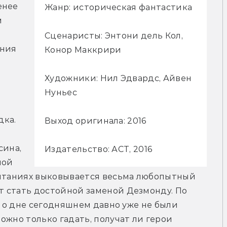
нее 
Жанр: историческая фантастика
 
Сценаристы: Энтони дель Кол,
ния 
Конор Маккрири
Художники: Нил Эдвардс, Айвен
Нуньес
ка. 
Выход оригинала: 2016
ина, 
Издательство: АСТ, 2016
ой 
пытаниях выковывается весьма любопытный 
 стать достойной заменой Дезмонду. По 
ы о дне сегодняшнем давно уже не были 
жно только гадать, получат ли герои 