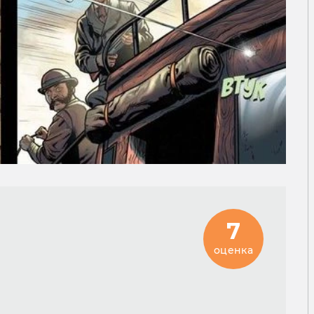
7
оценка