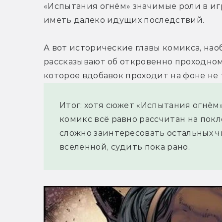
«Испытания огнём» значимые роли в игр
иметь далеко идущих последствий.
А вот исторические главы комикса, нао
рассказывают об откровенно проходном
которое вдобавок проходит на фоне не 
Итог: хотя сюжет «Испытания огнём
комикс всё равно рассчитан на покл
сложно заинтересовать остальных ч
вселенной, судить пока рано.