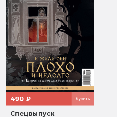
490 ₽
Купить
Спецвыпуск