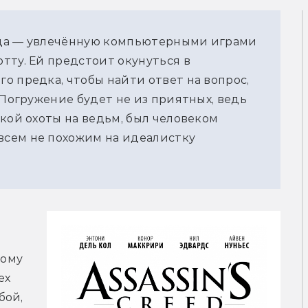
нца — увлечённую компьютерными играми
тту. Ей предстоит окунуться в
о предка, чтобы найти ответ на вопрос,
 Погружение будет не из приятных, ведь
кой охоты на ведьм, был человеком
сем не похожим на идеалистку
 
ому 
х 
ой, 