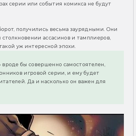
ах серии или события комикса не будут 
борот, получились весьма заурядными. Они 
 столкновении ассасинов и тамплиеров, 
такой уж интересной эпохи.
» вроде бы совершенно самостоятелен,
онников игровой серии, и ему будет
итателей. Да и насколько он важен для