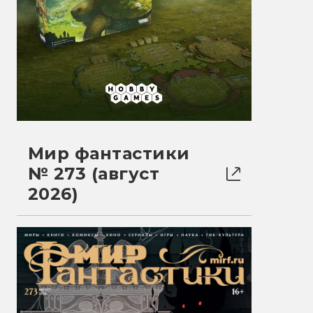
Мир фантастики
№ 273 (август
2026)