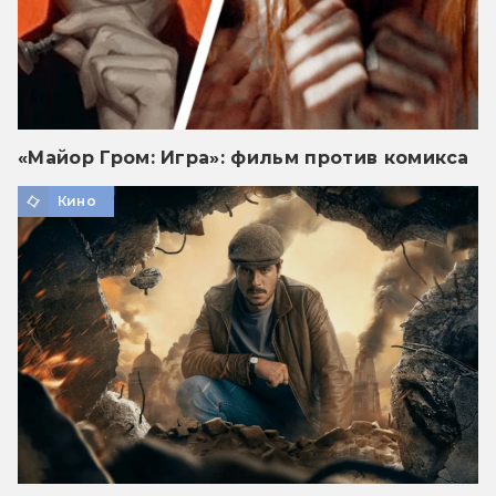
«Майор Гром: Игра»: фильм против комикса
Кино