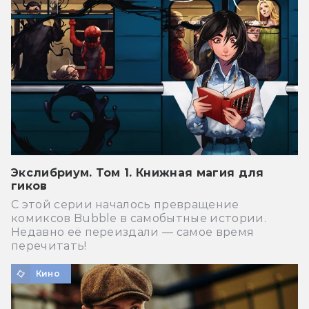
Экслибриум. Том 1. Книжная магия для
гиков
С этой серии началось превращение
комиксов Bubble в самобытные истории.
Недавно её переиздали — самое время
перечитать!
Кино