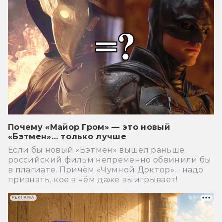
Почему «Майор Гром» — это новый
«Бэтмен»… только лучше
Если бы новый «Бэтмен» вышел раньше,
российский фильм непременно обвинили бы
в плагиате. Причём «Чумной Доктор»… надо
признать, кое в чём даже выигрывает!
РЕКЛАМА