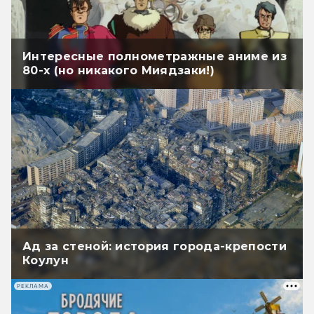
Интересные полнометражные аниме из
80-х (но никакого Миядзаки!)
Ад за стеной: история города-крепости
Коулун
РЕКЛАМА