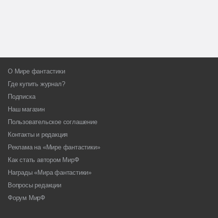
О Мире фантастики
Где купить журнал?
Подписка
Наш магазин
Пользовательское соглашение
Контакты и редакция
Реклама на «Мире фантастики»
Как стать автором МирФ
Награды «Мира фантастики»
Вопросы редакции
Форум МирФ