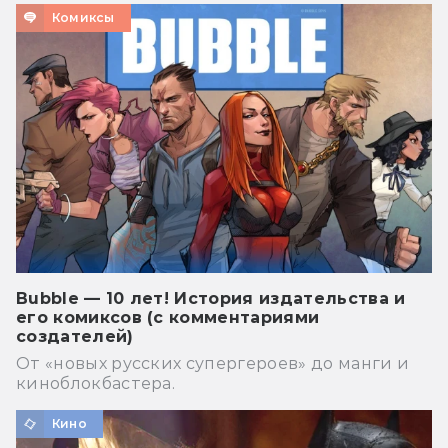
Комиксы
Bubble — 10 лет! История издательства и
его комиксов (с комментариями
создателей)
От «новых русских супергероев» до манги и
киноблокбастера.
Кино