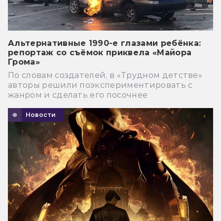
Альтернативные 1990-е глазами ребёнка:
репортаж со съёмок приквела «Майора
Грома»
По словам создателей, в «Трудном детстве»
авторы решили поэкспериментировать с
жанром и сделать его посочнее
Новости