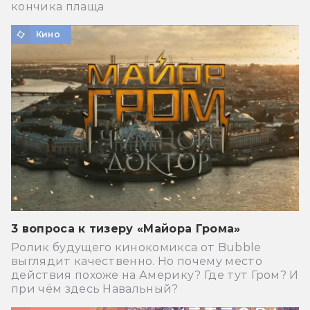
кончика плаща
Кино
3 вопроса к тизеру «Майора Грома»
Ролик будущего кинокомикса от Bubble
выглядит качественно. Но почему место
действия похоже на Америку? Где тут Гром? И
при чём здесь Навальный?