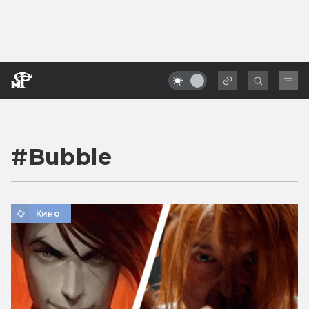
#
Bubble
Кино