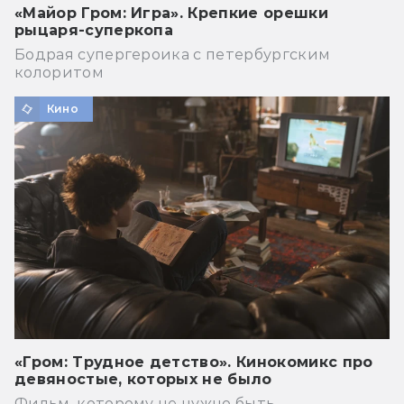
«Майор Гром: Игра». Крепкие орешки
рыцаря-суперкопа
Бодрая супергероика с петербургским
колоритом
Кино
«Гром: Трудное детство». Кинокомикс про
девяностые, которых не было
Фильм, которому не нужно быть