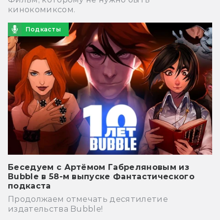
кинокомиксом.
Подкасты
Беседуем с Артёмом Габреляновым из
Bubble в 58-м выпуске Фантастического
подкаста
Продолжаем отмечать десятилетие
издательства Bubble!