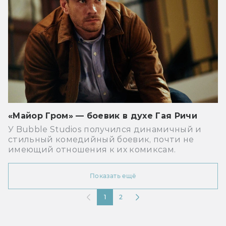
«Майор Гром» — боевик в духе Гая Ричи
У Bubble Studios получился динамичный и
стильный комедийный боевик, почти не
имеющий отношения к их комиксам.
Показать ещё
1
2