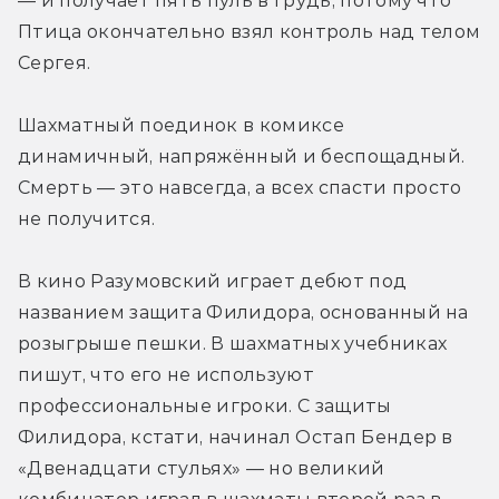
— и получает пять пуль в грудь, потому что 
Птица окончательно взял контроль над телом 
Сергея. 
Шахматный поединок в комиксе 
динамичный, напряжённый и беспощадный. 
Смерть — это навсегда, а всех спасти просто 
не получится. 
В кино Разумовский играет дебют под 
названием защита Филидора, основанный на 
розыгрыше пешки. В шахматных учебниках 
пишут, что его не используют 
профессиональные игроки. С защиты 
Филидора, кстати, начинал Остап Бендер в 
«Двенадцати стульях» — но великий 