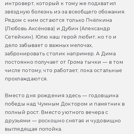
интроверт, который к тому же подхватил 
звёздную болезнь из-за всеобщего обожания. 
Рядом с ним остаются только Пчёлкина 
(Любовь Аксёнова) и Дубин (Александр 
Сетейкин). Юлю наш герой любит, но то и 
дело забывает о важных мелочах, 
забронировать столик например. А Дима 
постоянно получает от Грома тычки — в том 
числе потому, что работает, пока остальные 
прохлаждаются. 
Вместо дня рождения здесь — годовщина 
победы над Чумным Доктором и памятник в 
полный рост. Вместо уютного вечера с 
друзьями — роскошно снятая и чудовищно 
выглядящая попойка. 