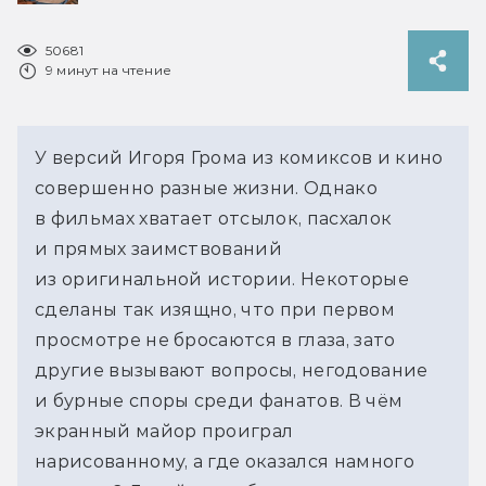
50681
9 минут на чтение
У версий Игоря Грома из комиксов и кино
совершенно разные жизни. Однако
в фильмах хватает отсылок, пасхалок
и прямых заимствований
из оригинальной истории. Некоторые
сделаны так изящно, что при первом
просмотре не бросаются в глаза, зато
другие вызывают вопросы, негодование
и бурные споры среди фанатов. В чём
экранный майор проиграл
нарисованному, а где оказался намного