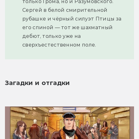
только Грома, но и Разумовского.
Сергей в белой смирительной
рубашке и чёрный силуэт Птицы за
его спиной — тот же шахматный
дебют, только уже на
сверхъестественном поле.
Загадки и отгадки