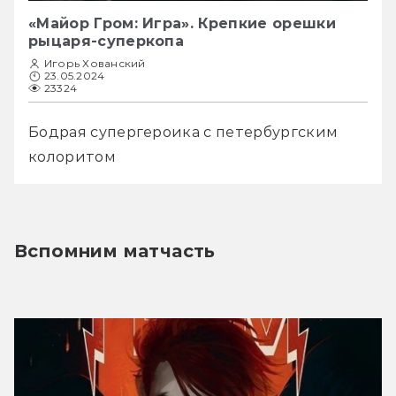
«Майор Гром: Игра». Крепкие орешки
рыцаря-суперкопа
Игорь Хованский
23.05.2024
23324
Бодрая супергероика с петербургским 
колоритом
Вспомним матчасть