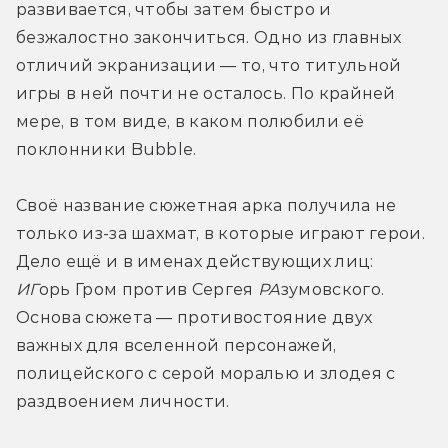
развивается, чтобы затем быстро и 
безжалостно закончиться. Одно из главных 
отличий экранизации — то, что титульной 
игры в ней почти не осталось. По крайней 
мере, в том виде, в каком полюбили её 
поклонники Bubble. 
Своё название сюжетная арка получила не 
только из-за шахмат, в которые играют герои. 
Дело ещё и в именах действующих лиц: 
ИГ
орь Гром против Сергея 
РА
зумовского. 
Основа сюжета — противостояние двух 
важных для вселенной персонажей, 
полицейского с серой моралью и злодея с 
раздвоением личности. 