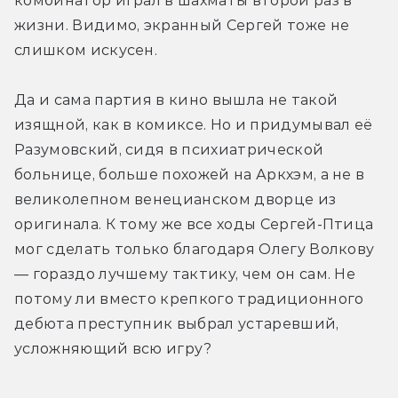
комбинатор играл в шахматы второй раз в 
жизни. Видимо, экранный Сергей тоже не 
слишком искусен.
Да и сама партия в кино вышла не такой 
изящной, как в комиксе. Но и придумывал её 
Разумовский, сидя в психиатрической 
больнице, больше похожей на Аркхэм, а не в 
великолепном венецианском дворце из 
оригинала. К тому же все ходы Сергей-Птица 
мог сделать только благодаря Олегу Волкову 
— гораздо лучшему тактику, чем он сам. Не 
потому ли вместо крепкого традиционного 
дебюта преступник выбрал устаревший, 
усложняющий всю игру? 