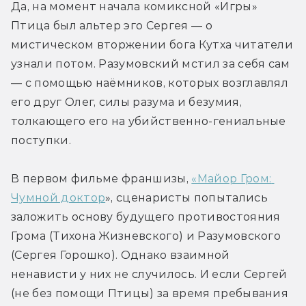
Да, на момент начала комиксной «Игры» 
Птица был альтер эго Сергея — о 
мистическом вторжении бога Кутха читатели 
узнали потом. Разумовский мстил за себя сам 
— с помощью наёмников, которых возглавлял 
его друг Олег, силы разума и безумия, 
толкающего его на убийственно-гениальные 
поступки. 
В первом фильме франшизы, 
«Майор Гром: 
Чумной доктор
», сценаристы попытались 
заложить основу будущего противостояния 
Грома (Тихона Жизневского) и Разумовского 
(Сергея Горошко). Однако взаимной 
ненависти у них не случилось. И если Сергей 
(не без помощи Птицы) за время пребывания 