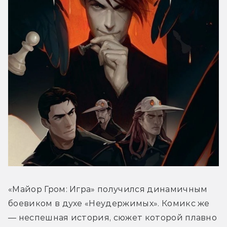
«Майор Гром: Игра» получился динамичным 
боевиком в духе «Неудержимых». Комикс же 
— неспешная история, сюжет которой плавно 