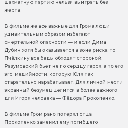
шахматную партию нельзя выиграть без 
жертв. 
В фильме же все важные для Грома люди 
удивительным образом избегают 
смертельной опасности — и если Дима 
Дубин хотя бы оказывается в зоне риска, то 
Пчёлкину все беды обходят стороной. 
Разумовский бьёт не по сердцу героя, а по его 
эго, медийности, которую Юля так 
старательно нарабатывает. Для личной мести 
экранный безумец целится в более важного 
для Игоря человека — Фёдора Прокопенко. 
В фильме Гром рано потерял отца. 
Прокопенко заменил ему погибшего 