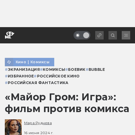
Кино
|
Комиксы
#
ЭКРАНИЗАЦИЯ
#
КОМИКСЫ
#
БОЕВИК
#
BUBBLE
#
ИЗБРАННОЕ
#
РОССИЙСКОЕ КИНО
#
РОССИЙСКАЯ ФАНТАСТИКА
«Майор Гром: Игра»:
фильм против комикса
Мара Руднева
16 июня 2024 г.