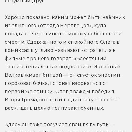
безумный друг. 
Хорошо показано, каким может быть наёмник 
из элитного «отряда мертвецов», куда 
попадают через инсценировку собственной 
смерти. Сдержанного и спокойного Олега в 
комиксах шутливо называют «стратег», а в 
фильме про него говорят: «Блестящий 
тактик, гениальный подрывник». Экранный 
Волков живёт битвой — он сгусток энергии, 
пороховая бочка, готовая взорваться от 
первой же спички. Олег дважды победил 
Игоря Грома, который в одиночку способен 
раскидать целую толпу заключённых. 
Здесь он тоже получает свои пять пуль — 