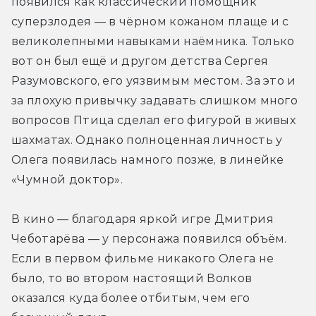
появился как классический помощник 
суперзлодея — в чёрном кожаном плаще и с 
великолепными навыками наёмника. Только 
вот он был ещё и другом детства Сергея 
Разумовского, его уязвимым местом. За это и 
за плохую привычку задавать слишком много 
вопросов Птица сделал его фигурой в живых 
шахматах. Однако полноценная личность у 
Олега появилась намного позже, в линейке 
«Чумной доктор».
В кино — благодаря яркой игре Дмитрия 
Чеботарёва — у персонажа появился объём. 
Если в первом фильме никакого Олега не 
было, то во втором настоящий Волков 
оказался куда более отбитым, чем его 