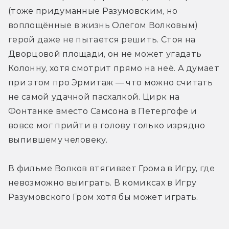
(тоже придуманные Разумовским, но 
воплощённые в жизнь Олегом Волковым) 
герой даже не пытается решить. Стоя на 
Дворцовой площади, он не может угадать 
Колонну, хотя смотрит прямо на неё. А думает 
при этом про Эрмитаж — что можно считать 
не самой удачной пасхалкой. Цирк на 
Фонтанке вместо Самсона в Петергофе и 
вовсе мог прийти в голову только изрядно 
выпившему человеку. 
В фильме Волков втягивает Грома в Игру, где 
невозможно выиграть. В комиксах в Игру 
Разумовского Гром хотя бы может играть. 