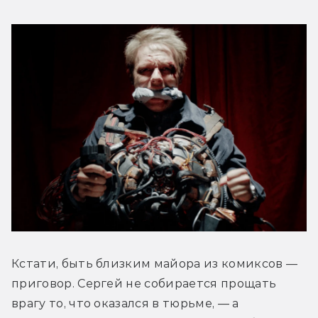
Кстати, быть близким майора из комиксов — 
приговор. Сергей не собирается прощать 
врагу то, что оказался в тюрьме, — а 