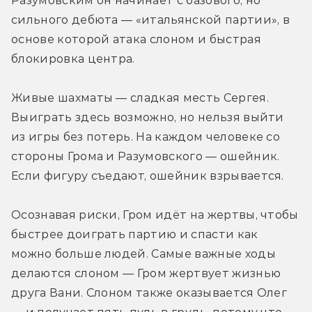
Разумовским он начинает с базового, но 
сильного дебюта — «итальянской партии», в 
основе которой атака слоном и быстрая 
блокировка центра. 
Живые шахматы — сладкая месть Сергея. 
Выиграть здесь возможно, но нельзя выйти 
из игры без потерь. На каждом человеке со 
стороны Грома и Разумовского — ошейник. 
Если фигуру съедают, ошейник взрывается. 
Осознавая риски, Гром идёт на жертвы, чтобы 
быстрее доиграть партию и спасти как 
можно больше людей. Самые важные ходы 
делаются слоном — Гром жертвует жизнью 
друга Вани. Слоном также оказывается Олег 