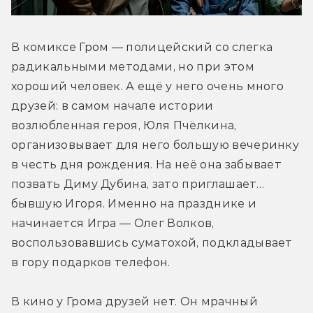
В комиксе Гром — полицейский со слегка 
радикальными методами, но при этом 
хороший человек. А ещё у него очень много 
друзей: в самом начале истории 
возлюбленная героя, Юля Пчёлкина, 
организовывает для него большую вечеринку 
в честь дня рождения. На неё она забывает 
позвать Диму Дубина, зато приглашает… 
бывшую Игоря. Именно на празднике и 
начинается Игра — Олег Волков, 
воспользовавшись суматохой, подкладывает 
в гору подарков телефон. 
В кино у Грома друзей нет. Он мрачный 