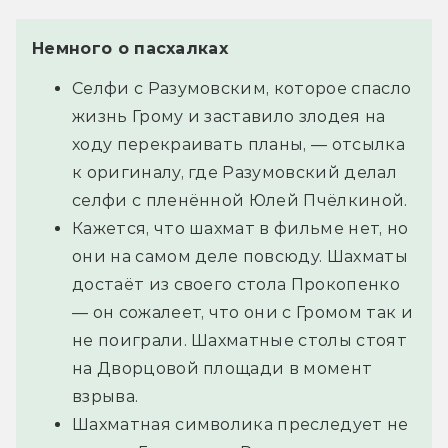
Немного о пасхалках
Селфи с Разумовским, которое спасло
жизнь Грому и заставило злодея на
ходу перекраивать планы, — отсылка
к оригиналу, где Разумовский делал
селфи с пленённой Юлей Пчёлкиной.
Кажется, что шахмат в фильме нет, но
они на самом деле повсюду. Шахматы
достаёт из своего стола Прокопенко
— он сожалеет, что они с Громом так и
не поиграли. Шахматные столы стоят
на Дворцовой площади в момент
взрыва.
Шахматная символика преследует не