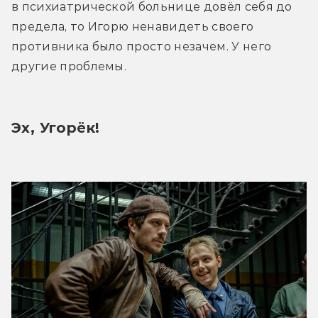
в психиатрической больнице довёл себя до 
предела, то Игорю ненавидеть своего 
противника было просто незачем. У него 
другие проблемы. 
Эх, Угорёк!