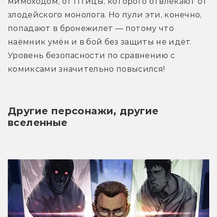
мимоходом, от Птицы, которого отвлекают от 
злодейского монолога. Но пули эти, конечно, 
попадают в бронежилет — потому что 
наёмник умён и в бой без защиты не идёт. 
Уровень безопасности по сравнению с 
комиксами значительно повысился! 
Другие персонажи, другие 
вселенные