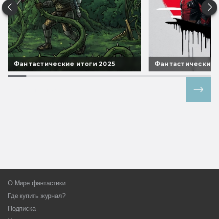
Фантастические итоги 2025
Фантастические 
Все спецпроекты
О Мире фантастики
Где купить журнал?
Подписка