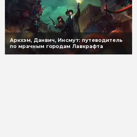
Аркхэм, Данвич, Инсмут: путеводитель
по мрачным городам Лавкрафта