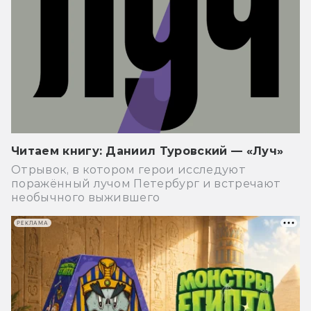
Читаем книгу: Даниил Туровский — «Луч»
Отрывок, в котором герои исследуют
поражённый лучом Петербург и встречают
необычного выжившего
РЕКЛАМА