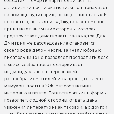
соцсетях — смерть Вари подвигает на 
активизм (и почти акционизм), он призывает 
на помощь аудиторию, он ищет виноватых. К 
несчастью, весь «движ» Джуда закономерно 
привлекает внимание стороны, которая 
предпочитает действовать из-за кадра. Для 
Дмитрия же расследование становится 
своего рода делом чести. Тайная любовь к 
писательнице не позволяет превратить дело 
в «висяк». Звонцова подчёркивает 
индивидуальность персонажей 
разнообразием стилей и жанров: здесь есть 
мемуары, посты в ЖЖ, ретроспективы, 
интервью в газете. Богатство языка и формы 
позволяет, с одной стороны, отдать дань 
уважения литературе как таковой, а с другой 