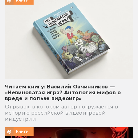
Книги
Читаем книгу: Василий Овчинников —
«Невиноватая игра? Антология мифов о
вреде и пользе видеоигр»
Отрывок, в котором автор погружается в
историю российской видеоигровой
индустрии
Книги