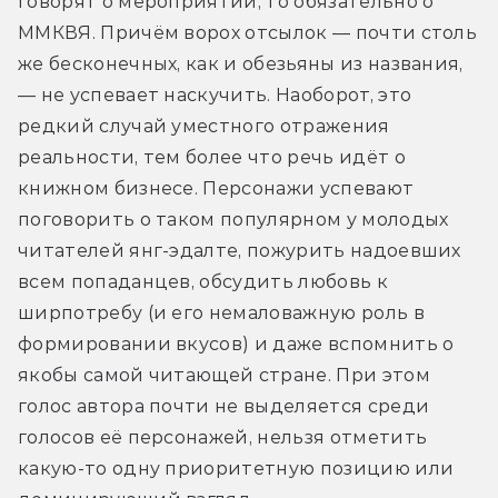
говорят о мероприятии, то обязательно о 
ММКВЯ. Причём ворох отсылок — почти столь 
же бесконечных, как и обезьяны из названия, 
— не успевает наскучить. Наоборот, это 
редкий случай уместного отражения 
реальности, тем более что речь идёт о 
книжном бизнесе. Персонажи успевают 
поговорить о таком популярном у молодых 
читателей янг-эдалте, пожурить надоевших 
всем попаданцев, обсудить любовь к 
ширпотребу (и его немаловажную роль в 
формировании вкусов) и даже вспомнить о 
якобы самой читающей стране. При этом 
голос автора почти не выделяется среди 
голосов её персонажей, нельзя отметить 
какую-то одну приоритетную позицию или 