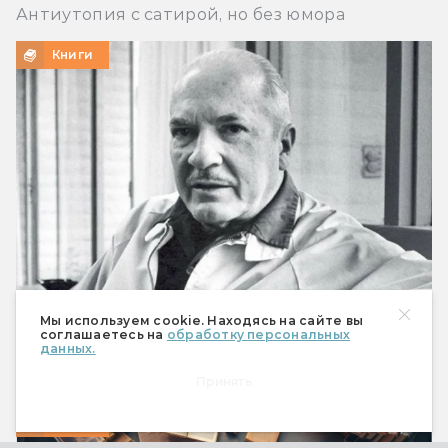
Антиутопия с сатирой, но без юмора
Книги
Мы используем cookie. Находясь на сайте вы
Что предсказал Роберт Хайнлайн
соглашаетесь на
обработку персональных
данных.
Мобильный телефон, робот-пылесос и Илон
Маск
Принять
Книги