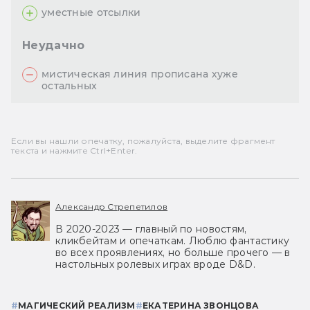
уместные отсылки
Неудачно
мистическая линия прописана хуже
остальных
Если вы нашли опечатку, пожалуйста, выделите фрагмент
текста и нажмите Ctrl+Enter.
Александр Стрепетилов
В 2020-2023 — главный по новостям,
кликбейтам и опечаткам. Люблю фантастику
во всех проявлениях, но больше прочего — в
настольных ролевых играх вроде D&D.
#
МАГИЧЕСКИЙ РЕАЛИЗМ
#
ЕКАТЕРИНА ЗВОНЦОВА