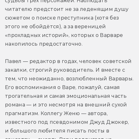
судьбы трёх персонажей. Наблюдать 
читателю предстоит не за леденящим душу 
сюжетом о поиске преступника (хотя без 
этого не обойдётся), а за вереницей 
«прохладных историй», которых о Варваре 
накопилось предостаточно.
Павел — редактор в годах, человек советской 
закалки, строгий руководитель. И вместе с 
тем, что неожиданно, возлюбленный Варвары. 
Его воспоминания о Варе, пожалуй, самая 
трогательная и самая эмоциональная часть 
романа — и это несмотря на внешний сухой 
прагматизм. Коллегу Женю — автора, 
известного под псевдонимом Джуд Джокер, 
и большого любителя писать посты в 