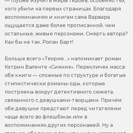
— глубже изучить миры героев, особенно тех, 
кого убили на первых страницах. Благодаря 
воспоминаниям и книгам сама Варвара 
ощущается даже более прописанной, чем 
остальные, живые персонажи. Смерть автора? 
Как бы не так, Ролан Барт!
Больше всего «Теория…» напоминает роман 
Кэтрин Валенте «Сияние». Перекличек масса: 
обе книги — сложные по структуре и богатые 
стилистически романы-оды, которые 
построены вокруг детективного сюжета, 
связанного с девушками-творцами. Причём 
обе девушки предстают перед читателями 
чаще всего во флешбэках или в 
воспоминаниях других персонажей. Ну а 