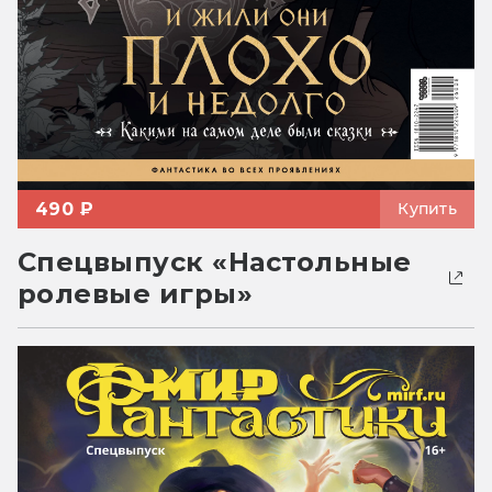
490 ₽
Купить
Спецвыпуск «Настольные
ролевые игры»