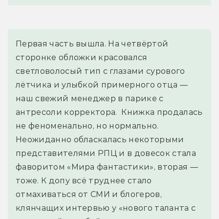
Первая часть вышла. На четвёртой 
сторонке обложки красовался 
светловолосый тип с глазами сурового 
лётчика и улыбкой примерного отца — 
наш свежий менеджер в парике с 
антресоли корректора.  Книжка продалась 
не феноменально, но нормально. 
Неожиданно обласкалась некоторыми 
представителями РПЦ и в довесок стала 
фаворитом «Мира фантастики», вторая — 
тоже. К допу всё труднее стало 
отмахиваться от СМИ и блогеров, 
клянчащих интервью у «нового таланта с 