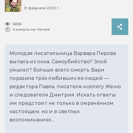
21 февраля 2023 г.
16555
4 минуты на чтение
Молодая писательница Варвара Перова
выпала из окна. Самоубийство? Злой
умысел? Больше всего смерть Вари
поразила трёх любивших её людей —
редактора Павла, писателя-коллегу Женю
и следователя Дмитрия. Искать ответы
им предстоит не только в омрачённом
настоящем, но и в светлых
воспоминаниях…