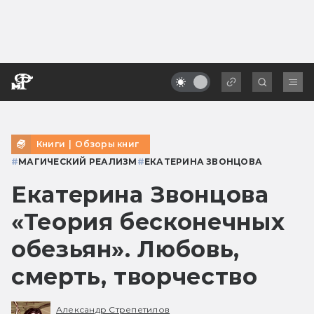
Книги
|
Обзоры книг
#
МАГИЧЕСКИЙ РЕАЛИЗМ
#
ЕКАТЕРИНА ЗВОНЦОВА
Екатерина Звонцова
«Теория бесконечных
обезьян». Любовь,
смерть, творчество
Александр Стрепетилов