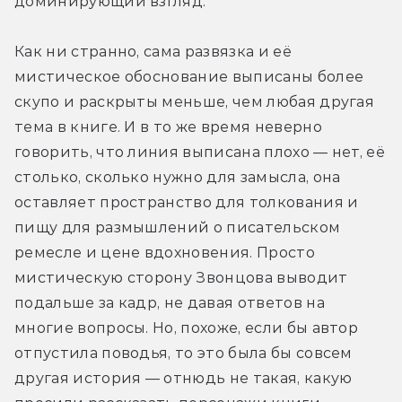
доминирующий взгляд.
Как ни странно, сама развязка и её 
мистическое обоснование выписаны более 
скупо и раскрыты меньше, чем любая другая 
тема в книге. И в то же время неверно 
говорить, что линия выписана плохо — нет, её 
столько, сколько нужно для замысла, она 
оставляет пространство для толкования и 
пищу для размышлений о писательском 
ремесле и цене вдохновения. Просто 
мистическую сторону Звонцова выводит 
подальше за кадр, не давая ответов на 
многие вопросы. Но, похоже, если бы автор 
отпустила поводья, то это была бы совсем 
другая история — отнюдь не такая, какую 