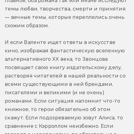
главное, оба романа так или иначе исследуют 
темы любви, творчества, смерти и принятия 
— вечные темы, которые переплелись очень 
схожим образом.
И если Валенте ищет ответы в искусстве 
кино, изображая фантастическую вселенную 
альтернативного XX века, то Звонцова 
посвящает свою книгу издательскому делу, 
растворяя читателей в нашей реальности со 
всеми существующими в ней брендами, 
писателями и великими (и не очень) 
романами. Если ситуация напомнит что-то 
книжное, то герои обязательно об этом 
скажут. Если подозреваемую зовут Алиса, то 
сравнение с Кэрроллом неизбежно. Если 