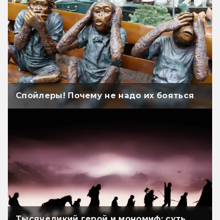
Спойлеры! Почему не надо их бояться
Тысячеликий герой и мономиф: суть