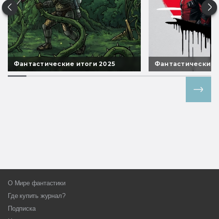
Фантастические итоги 2025
Фантастические 
Все спецпроекты
О Мире фантастики
Где купить журнал?
Подписка