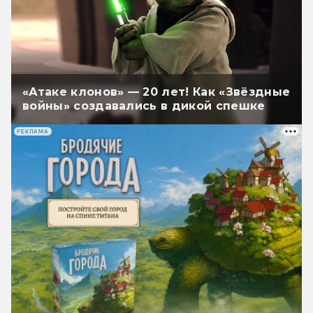
«Атаке клонов» — 20 лет! Как «Звёздные
войны» создавались в дикой спешке
РЕКЛАМА