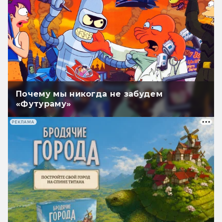
Почему мы никогда не забудем
«Футураму»
РЕКЛАМА