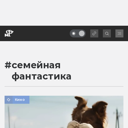
#
семейная
фантастика
Кино