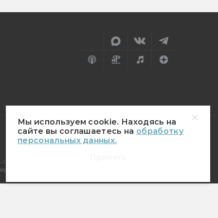
Мы используем cookie. Находясь на
сайте вы соглашаетесь на
обработку
персональных данных.
18+
Принять
г.
муникаций (Роскомнадзор)