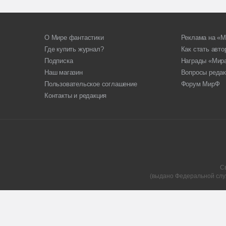
О Мире фантастики
Реклама на «М
Где купить журнал?
Как стать авт
Подписка
Награды «Мир
Наш магазин
Вопросы редак
Пользовательское соглашение
Форум МирФ
Контакты и редакция
С
(выдано Федеральной слу