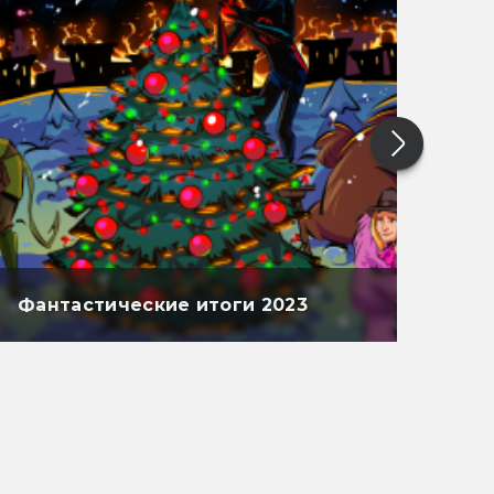
Фантастические итоги 2023
Фан