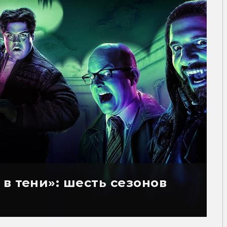
в тени»: шесть сезонов