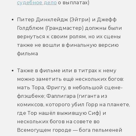
судебное дело
 о выплатах)
Питер Динклейдж (Эйтри) и Джефф 
Голдблюм (Грандмастер) должны были 
вернуться к своим ролям, но их сцены 
также не вошли в финальную версию 
фильма
Также в фильме или в титрах к нему 
можно заметить ещё нескольких богов: 
мать Тора, Фриггу, в небольшой сцене-
флэшбеке; Фаллигара (гиганта из 
комиксов, которого убил Горр на планете, 
где Тор нашёл выжившую Сиф) и 
нескольких богов на совете во 
Всемогущем городе — бога пельменей 