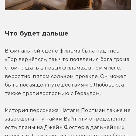
Что будет дальше
В финальной сцене фильма была надпись 
«Тор вернётся», так что появления бога грома 
стоит ждать в новых фильмах, в том числе, 
вероятно, пятом сольном проекте. Он может 
быть посвящён путешествиям с Любовью, а 
также противостоянию с Гераклом. 
История персонажа Натали Портман также не 
завершена — у Тайки Вайтити определённо 
есть планы на Джейн Фостер в дальнейших 
проектах. При условии, конечно, что он будет 