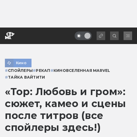
Кино
#
СПОЙЛЕРЫ
#
РЕКАП
#
КИНОВСЕЛЕННАЯ MARVEL
#
ТАЙКА ВАЙТИТИ
«Тор: Любовь и гром»:
сюжет, камео и сцены
после титров (все
спойлеры здесь!)