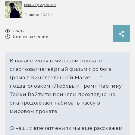
Иван Трифонов
12 июля 2022 г.
77438
8 минут на чтение
В начале июля в мировом прокате
стартовал четвёртый фильм про бога
Грома в Киновселенной Marvel — с
подзаголовком «Любовь и гром». Картину
Тайки Вайтити приняли прохладно, но
она продолжает набирать кассу в
мировом прокате.
О наших впечатлениях мы ещё расскажем