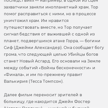
последствиях — например, в одной из сцен 
захватчики заняли инопланетный храм, Тор 
помог расправиться с ними, но в процессе 
уничтожил храм. Им нравится 
путешествовать вместе, но Тор получает 
сигнал бедствия от выжившей с одной из 
планет, подвергшихся атаке Горра, — богини 
Сиф (Джейми Александер). Она сообщает богу 
грома, что следующей целью Убийцы богов 
станет Новый Асгард. Его основали на Земле 
между событий «Войны бесконечности» и 
«Финала», и им по-прежнему правит 
Валькирия (Тесса Томпсон).
Далее фильм переносит зрителей в 
больницу, где находится Джейн Фостер 