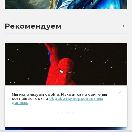
Рекомендуем
Мы используем cookie. Находясь на сайте вы
соглашаетесь на
обработку персональных
данных.
«Человек-паук»: неснятые экранизации
Принять
и история фильма Рэйми