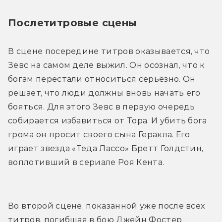
Послетитровые сцены
В сцене посередине титров оказывается, что 
Зевс на самом деле выжил. Он осознал, что к 
богам перестали относиться серьёзно. Он 
решает, что люди должны вновь начать его 
бояться. Для этого Зевс в первую очередь 
собирается избавиться от Тора. И убить бога 
грома он просит своего сына Геракла. Его 
играет звезда «Теда Лассо» Бретт Голдстин, 
воплотивший в сериале Роя Кента.
Во второй сцене, показанной уже после всех 
титров, погибшая в бою Джейн Фостер 