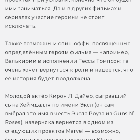
ими заниматься. Да и в других фильмах и 
сериалах участие героини не стоит 
исключать.
Также возможны и спин-оффы, посвящённые 
определённым героям фильма — например, 
Валькирии в исполнении Тессы Томпсон: та 
очень хочет вернуться к роли и надеется, что 
её история будет продолжена.
Молодой актёр Кирон Л. Дайер, сыгравший 
сына Хеймдалля по имени Эксл (он сам 
выбрал это имя в честь Эксла Роуза из Guns N’ 
Roses), наверняка вернётся в одном из 
следующих проектов Marvel — возможно, 
фильме или сериале с участием Юных 