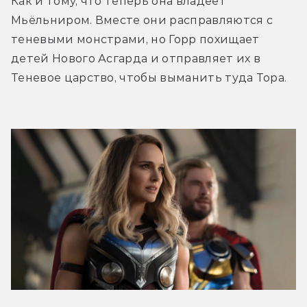
Как и тому, что теперь она владеет 
Мьёльниром. Вместе они расправляются с 
теневыми монстрами, но Горр похищает 
детей Нового Асгарда и отправляет их в 
Теневое царство, чтобы выманить туда Тора.