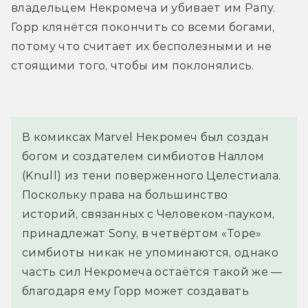
владельцем Некромеча и убивает им Рапу. 
Горр клянётся покончить со всеми богами, 
потому что считает их бесполезными и не 
стоящими того, чтобы им поклонялись.
В комиксах Marvel Некромеч был создан
богом и создателем симбиотов Наллом
(Knull) из тени поверженного Целестиала.
Поскольку права на большинство
историй, связанных с Человеком-пауком,
принадлежат Sony, в четвёртом «Торе»
симбиоты никак не упоминаются, однако
часть сил Некромеча остаётся такой же —
благодаря ему Горр может создавать