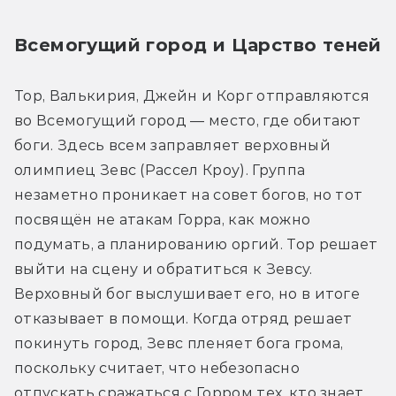
Всемогущий город и Царство теней
Тор, Валькирия, Джейн и Корг отправляются 
во Всемогущий город — место, где обитают 
боги. Здесь всем заправляет верховный 
олимпиец Зевс (Рассел Кроу). Группа 
незаметно проникает на совет богов, но тот 
посвящён не атакам Горра, как можно 
подумать, а планированию оргий. Тор решает 
выйти на сцену и обратиться к Зевсу. 
Верховный бог выслушивает его, но в итоге 
отказывает в помощи. Когда отряд решает 
покинуть город, Зевс пленяет бога грома, 
поскольку считает, что небезопасно 
отпускать сражаться с Горром тех, кто знает 