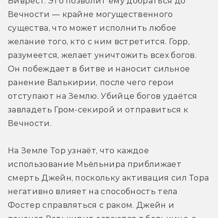
Биврёст. Это позволит ему добраться до 
Вечности — крайне могущественного 
существа, что может исполнить любое 
желание того, кто с ним встретится. Горр, 
разумеется, желает уничтожить всех богов. 
Он побеждает в битве и наносит сильное 
ранение Валькирии, после чего герои 
отступают на Землю. Убийце богов удаётся 
завладеть Гром-секирой и отправиться к 
Вечности.
На Земле Тор узнаёт, что каждое 
использование Мьёльнира приближает 
смерть Джейн, поскольку активация сил Тора 
негативно влияет на способность тела 
Фостер справляться с раком. Джейн и 