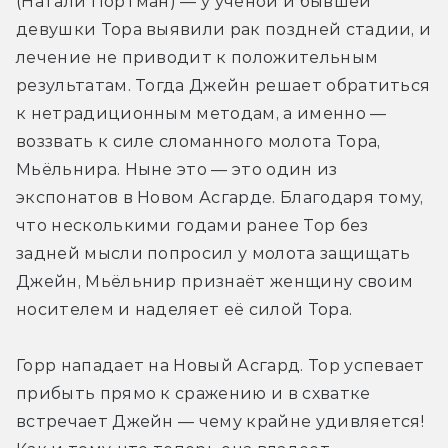
(Натали Портман) — у учёной и бывшей 
девушки Тора выявили рак поздней стадии, и 
лечение не приводит к положительным 
результатам. Тогда Джейн решает обратиться 
к нетрадиционным методам, а именно — 
воззвать к силе сломанного молота Тора, 
Мьёльнира. Ныне это — это один из 
экспонатов в Новом Асгарде. Благодаря тому, 
что несколькими годами ранее Тор без 
задней мысли попросил у молота защищать 
Джейн, Мьёльнир признаёт женщину своим 
носителем и наделяет её силой Тора.
Горр нападает на Новый Асгард. Тор успевает 
прибыть прямо к сражению и в схватке 
встречает Джейн — чему крайне удивляется! 