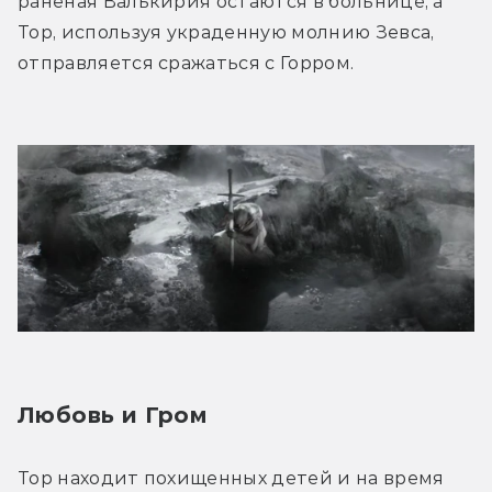
раненая Валькирия остаются в больнице, а 
Тор, используя украденную молнию Зевса, 
отправляется сражаться с Горром.
Любовь и Гром
Тор находит похищенных детей и на время 