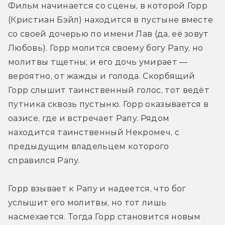
Фильм начинается со сцены, в которой Горр 
(Кристиан Бэйл) находится в пустыне вместе 
со своей дочерью по имени Лав (да, её зовут 
Любовь). Горр молится своему богу Рапу, но 
молитвы тщетны; и его дочь умирает — 
вероятно, от жажды и голода. Скорбящий 
Горр слышит таинственный голос, тот ведёт 
путника сквозь пустыню. Горр оказывается в 
оазисе, где и встречает Рапу. Рядом 
находится таинственный Некромеч, с 
предыдущим владельцем которого 
справился Рапу.
Горр взывает к Рапу и надеется, что бог 
услышит его молитвы, но тот лишь 
насмехается. Тогда Горр становится новым 