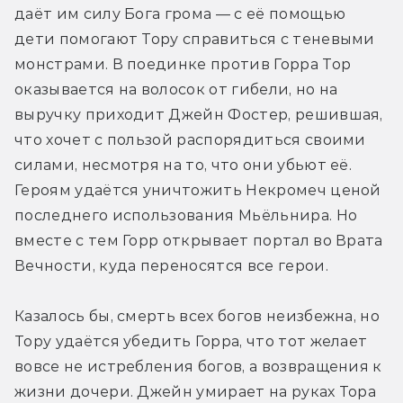
даёт им силу Бога грома — с её помощью 
дети помогают Тору справиться с теневыми 
монстрами. В поединке против Горра Тор 
оказывается на волосок от гибели, но на 
выручку приходит Джейн Фостер, решившая, 
что хочет с пользой распорядиться своими 
силами, несмотря на то, что они убьют её. 
Героям удаётся уничтожить Некромеч ценой 
последнего использования Мьёльнира. Но 
вместе с тем Горр открывает портал во Врата 
Вечности, куда переносятся все герои.
Казалось бы, смерть всех богов неизбежна, но 
Тору удаётся убедить Горра, что тот желает 
вовсе не истребления богов, а возвращения к 
жизни дочери. Джейн умирает на руках Тора 