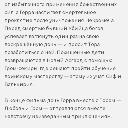
от избыточного применения божественных 
сил, а Горра настигает смертельное 
проклятие после уничтожения Некромеча. 
Перед смертью бывший Убийца богов 
успевает взглянуть один раз на свою 
воскрешённую дочь — и просит Тора 
позаботиться о ней. Похищенные дети 
возвращаются в Новый Асгард с помощью 
Гром-секиры, где решают пройти обучение 
воинскому мастерству — этому их учат Сиф и 
Валькирия. 
В конце фильма дочь Горра вместе с Тором — 
Любовь и Гром — отправляются вместе 
навстречу неизведанным приключениям. 