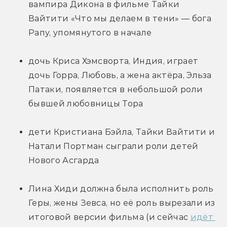
вампира Дикона в фильме Тайки 
Вайтити «Что мы делаем в тени» — бога 
Рапу, упомянутого в начале 
дочь Криса Хэмсворта, Индия, играет 
дочь Горра, Любовь, а жена актёра, Эльза 
Патаки, появляется в небольшой роли 
бывшей любовницы Тора
дети Кристиана Бэйла, Тайки Вайтити и 
Натали Портман сыграли роли детей 
Нового Асгарда
Лина Хиди должна была исполнить роль 
Геры, жены Зевса, но её роль вырезали из 
итоговой версии фильма (и сейчас 
идёт 