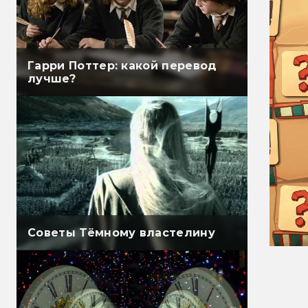
Гарри Поттер: какой перевод
лучше?
Советы Тёмному властелину