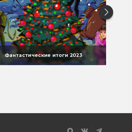
Фантастические итоги 2023
Фан