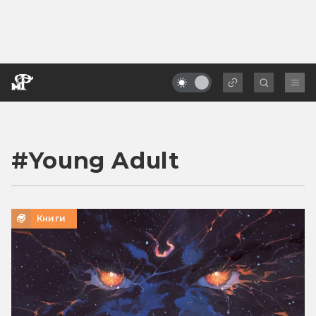
#
Young Adult
Книги