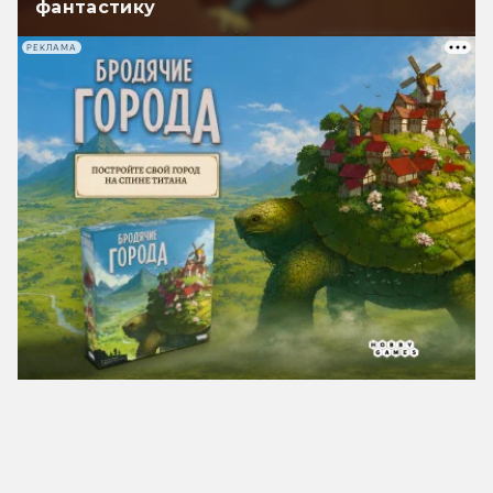
фантастику
РЕКЛАМА