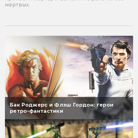
мёртвых.
Бак Роджерс и Флэш Гордон: герои
ретро-фантастики