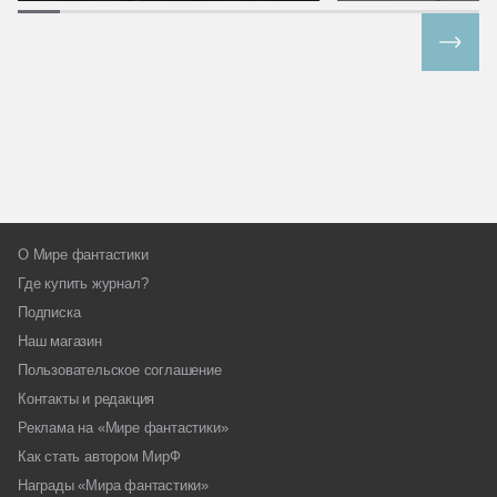
Все спецпроекты
О Мире фантастики
Где купить журнал?
Подписка
Наш магазин
Пользовательское соглашение
Контакты и редакция
Реклама на «Мире фантастики»
Как стать автором МирФ
Награды «Мира фантастики»