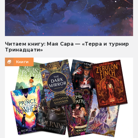
Читаем книгу: Мая Сара — «Терра и турнир
Тринадцати»
Книги