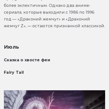
более эклектичным. Однако два аниме-
сериала, которые выходили с 1986 по 1996 
год — «Драконий жемчуг» и «Драконий 
жемчуг Z», — остаются признанной классикой.
Июль
Сказка о хвосте феи 
Fairy Tail