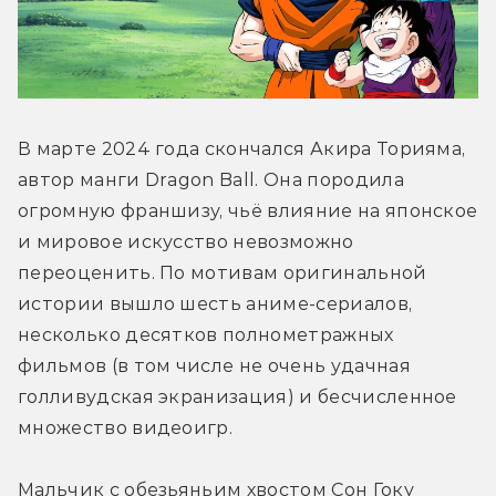
В марте 2024 года скончался Акира Торияма, 
автор манги Dragon Ball. Она породила 
огромную франшизу, чьё влияние на японское 
и мировое искусство невозможно 
переоценить. По мотивам оригинальной 
истории вышло шесть аниме-сериалов, 
несколько десятков полнометражных 
фильмов (в том числе не очень удачная 
голливудская экранизация) и бесчисленное 
множество видеоигр. 
Мальчик с обезьяньим хвостом Сон Гоку 