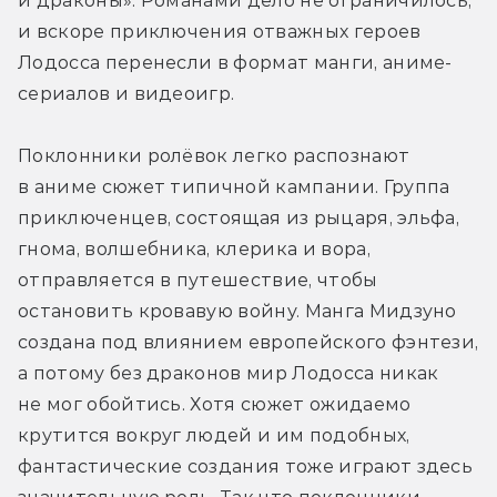
и драконы». Романами дело не ограничилось, 
и вскоре приключения отважных героев 
Лодосса перенесли в формат манги, аниме-
сериалов и видеоигр.
Поклонники ролёвок легко распознают 
в аниме сюжет типичной кампании. Группа 
приключенцев, состоящая из рыцаря, эльфа, 
гнома, волшебника, клерика и вора, 
отправляется в путешествие, чтобы 
остановить кровавую войну. Манга Мидзуно 
создана под влиянием европейского фэнтези, 
а потому без драконов мир Лодосса никак 
не мог обойтись. Хотя сюжет ожидаемо 
крутится вокруг людей и им подобных, 
фантастические создания тоже играют здесь 