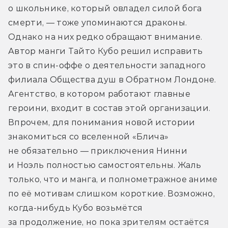
о школьнике, который овладел силой бога 
смерти, — тоже упоминаются драконы. 
Однако на них редко обращают внимание. 
Автор манги Тайто Кубо решил исправить 
это в спин-оффе о деятельности западного 
филиала Общества душ в Обратном Лондоне. 
Агентство, в котором работают главные 
героини, входит в состав этой организации. 
Впрочем, для понимания новой истории 
знакомиться со вселенной «Блича» 
не обязательно — приключения Нинни 
и Ноэль полностью самостоятельны. Жаль 
только, что и манга, и полнометражное аниме 
по её мотивам слишком короткие. Возможно, 
когда-нибудь Кубо возьмётся 
за продолжение, но пока зрителям остаётся 