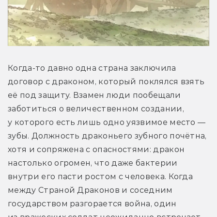
Когда-то давно одна страна заключила 
договор с драконом, который поклялся взять 
её под защиту. Взамен люди пообещали 
заботиться о величественном создании, 
у которого есть лишь одно уязвимое место — 
зубы. Должность драконьего зубного почётна, 
хотя и сопряжена с опасностями: дракон 
настолько огромен, что даже бактерии 
внутри его пасти ростом с человека. Когда 
между Страной Драконов и соседним 
государством разгорается война, один 