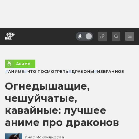
Аниме
#
АНИМЕ
#
ЧТО ПОСМОТРЕТЬ
#
ДРАКОНЫ
#
ИЗБРАННОЕ
Огнедышащие,
чешуйчатые,
кавайные: лучшее
аниме про драконов
Инар Искендирова