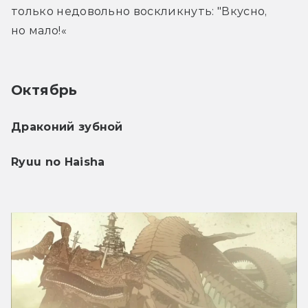
только недовольно воскликнуть: "Вкусно, 
но мало!«
Октябрь
Драконий зубной 
Ryuu no Haisha