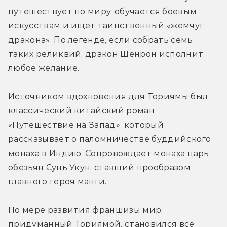
путешествует по миру, обучается боевым 
искусствам и ищет таинственный «жемчуг 
дракона». По легенде, если собрать семь 
таких реликвий, дракон Шенрон исполнит 
любое желание.
Источником вдохновения для Ториямы был 
классический китайский роман 
«Путешествие на Запад», который 
рассказывает о паломничестве буддийского 
монаха в Индию. Сопровождает монаха царь 
обезьян Сунь Укун, ставший прообразом 
главного героя манги. 
По мере развития франшизы мир, 
придуманный Ториямой, становился всё 