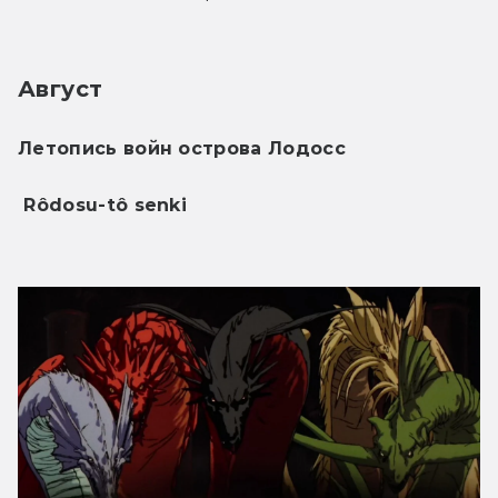
Август
Летопись войн острова Лодосс
 Rôdosu-tô senki