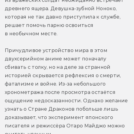
из вражеских солдат неожиданно встречает 
древнего ящера. Девушка-зубной Ноноко, 
которая не так давно приступила к службе, 
решает помочь парню освоиться 
в необычном месте. 
Причудливое устройство мира в этом 
двухсерийном аниме может поначалу 
сбивать с толку, но на деле за странной 
историей скрывается рефлексия о смерти, 
фатализме и войне. Из-за небольшого 
хронометража после просмотра остаётся 
ощущение недосказанности. Однако желание 
узнать о Стране Драконов побольше лишь 
доказывает, что эксперимент японского 
писателя и режиссёра Отаро Майджо можно 