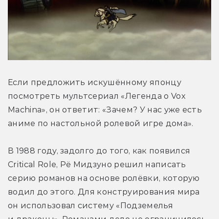
Если предложить искушённому японцу 
посмотреть мультсериал «Легенда о Vox 
Machina», он ответит: «Зачем? У нас уже есть 
аниме по настольной ролевой игре дома». 
В 1988 году, задолго до того, как появился 
Critical Role, Рё Мидзуно решил написать 
серию романов на основе ролёвки, которую 
водил до этого. Для конструирования мира 
он использовал систему «Подземелья 