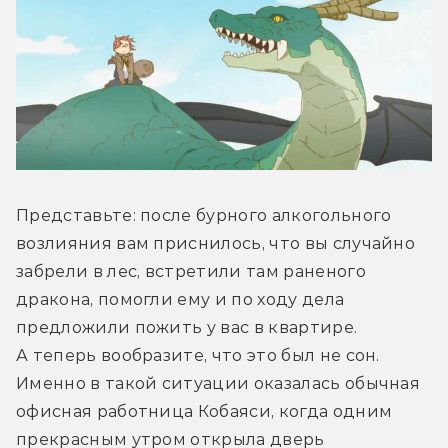
Представьте: после бурного алкогольного 
возлияния вам приснилось, что вы случайно 
забрели в лес, встретили там раненого 
дракона, помогли ему и по ходу дела 
предложили пожить у вас в квартире. 
А теперь вообразите, что это был не сон. 
Именно в такой ситуации оказалась обычная 
офисная работница Кобаяси, когда одним 
прекрасным утром открыла дверь 