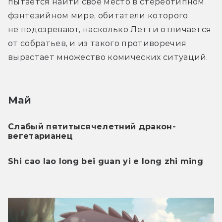
пытается найти своё место в стереотипном 
фэнтезийном мире, обитатели которого 
не подозревают, насколько Летти отличается 
от собратьев, и из такого противоречия 
вырастает множество комических ситуаций.
Май
Слабый пятитысячелетний дракон-
вегетарианец 
Shi cao lao long bei guan yi e long zhi ming