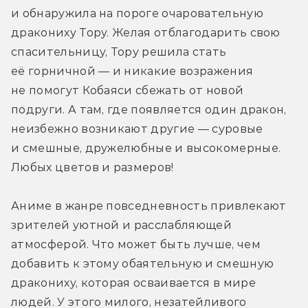
и обнаружила на пороге очаровательную 
дракониху Тору. Желая отблагодарить свою 
спасительницу, Тору решила стать 
её горничной — и никакие возражения 
не помогут Кобаяси сбежать от новой 
подруги. А там, где появляется один дракон, 
неизбежно возникают другие — суровые 
и смешные, дружелюбные и высокомерные. 
Любых цветов и размеров!
Аниме в жанре повседневность привлекают 
зрителей уютной и расслабляющей 
атмосферой. Что может быть лучше, чем 
добавить к этому обаятельную и смешную 
дракониху, которая осваивается в мире 
людей. У этого милого, незатейливого 