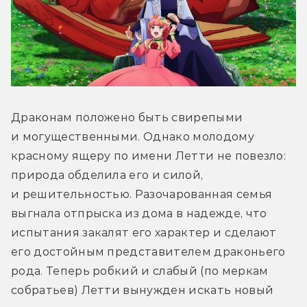
Драконам положено быть свирепыми 
и могущественными. Однако молодому 
красному ящеру по имени Летти не повезло: 
природа обделила его и силой, 
и решительностью. Разочарованная семья 
выгнала отпрыска из дома в надежде, что 
испытания закалят его характер и сделают 
его достойным представителем драконьего 
рода. Теперь робкий и слабый (по меркам 
собратьев) Летти вынужден искать новый 