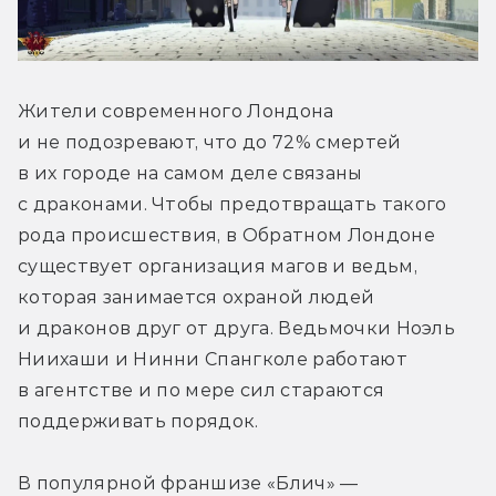
Жители современного Лондона 
и не подозревают, что до 72% смертей 
в их городе на самом деле связаны 
с драконами. Чтобы предотвращать такого 
рода происшествия, в Обратном Лондоне 
существует организация магов и ведьм, 
которая занимается охраной людей 
и драконов друг от друга. Ведьмочки Ноэль 
Ниихаши и Нинни Спангколе работают 
в агентстве и по мере сил стараются 
поддерживать порядок.
В популярной франшизе «Блич» — 