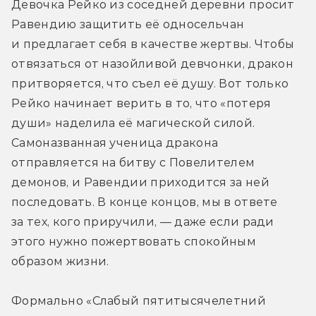
Девочка Рейко из соседней деревни просит 
Равендию защитить её односельчан 
и предлагает себя в качестве жертвы. Чтобы 
отвязаться от назойливой девчонки, дракон 
притворяется, что съел её душу. Вот только 
Рейко начинает верить в то, что «потеря 
души» наделила её магической силой. 
Самоназванная ученица дракона 
отправляется на битву с Повелителем 
демонов, и Равендии приходится за ней 
последовать. В конце концов, мы в ответе 
за тех, кого приручили, — даже если ради 
этого нужно пожертвовать спокойным 
образом жизни.
Формально «Слабый пятитысячелетний 