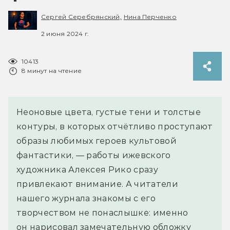
Сергей Серебрянский,
Нина Перченко
2 июня 2024 г.
10413
8 минут на чтение
Неоновые цвета, густые тени и толстые
контуры, в которых отчётливо проступают
образы любимых героев культовой
фантастики, — работы ижевского
художника Алексея Рико сразу
привлекают внимание. А читатели
нашего журнала знакомы с его
творчеством не понаслышке: именно
он нарисовал замечательную обложку