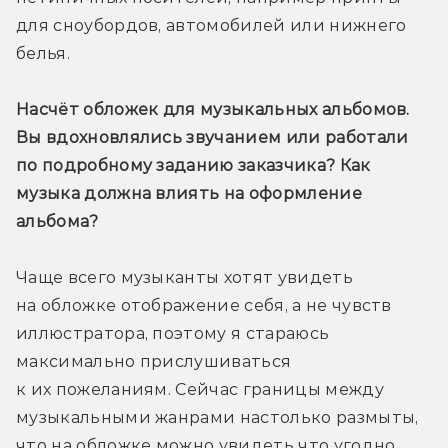
для сноубордов, автомобилей или нижнего 
белья.
Насчёт обложек для музыкальных альбомов. 
Вы вдохновлялись звучанием или работали 
по подробному заданию заказчика? Как 
музыка должна влиять на оформление 
альбома?
Чаще всего музыканты хотят увидеть 
на обложке отображение себя, а не чувств 
иллюстратора, поэтому я стараюсь 
максимально прислушиваться 
к их пожеланиям. Сейчас границы между 
музыкальными жанрами настолько размыты, 
что на обложке можно увидеть что угодно, 