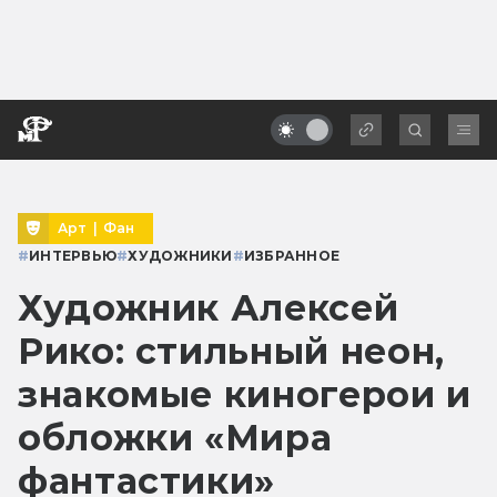
Арт
|
Фан
#
ИНТЕРВЬЮ
#
ХУДОЖНИКИ
#
ИЗБРАННОЕ
Художник Алексей
Рико: стильный неон,
знакомые киногерои и
обложки «Мира
фантастики»