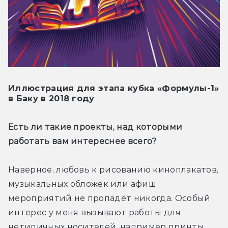
Иллюстрация для этапа кубка «Формулы-1»
в Баку в 2018 году
Есть ли такие проекты, над которыми 
работать вам интереснее всего? 
Наверное, любовь к рисованию киноплакатов, 
музыкальных обложек или афиш 
мероприятий не пропадёт никогда. Особый 
интерес у меня вызывают работы для 
нетипичных носителей, например принты 