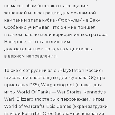
по масштабам был заказ на создание 
заглавной иллюстрации для рекламной 
кампании этапа кубка «Формулы-1» в Баку. 
Особенно учитывая, что он мне пришел 
в самом начале моей карьеры иллюстратора. 
Наверное, это стало лишним 
доказательством того, что я двигаюсь 
в верном направлении.
Также я сотрудничал с «PlayStation Россия» 
(рисовал иллюстрацию для журнала GQ про 
приставку PS5), Wargaming.net (плакат для 
игры World Of Tanks — War Stories: Kennedy’s 
War), Blizzard (постеры с персонажами игры 
World of Warcraft), Epic Games (экран загрузки 
внутри Fortnite), Oreo (рекламная кампания 