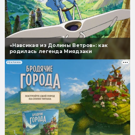
«Навсикая из Долины Ветров»: как
родилась легенда Миядзаки
РЕКЛАМА