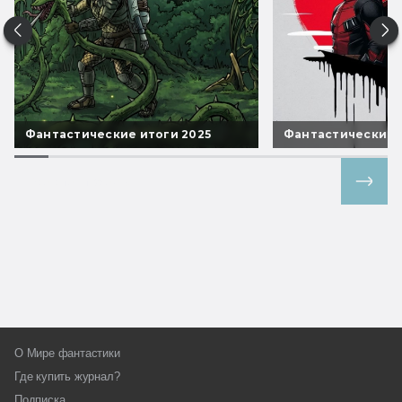
Фантастические итоги 2025
Фантастические 
Все спецпроекты
О Мире фантастики
Где купить журнал?
Подписка