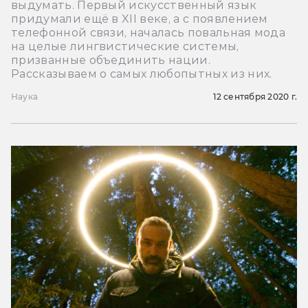
выдумать. Первый искусственный язык
придумали ещё в XII веке, а с появлением
телефонной связи, началась повальная мода
на целые лингвистические системы,
призванные объединить нации.
Рассказываем о самых любопытных из них.
Наука
12 сентября 2020 г.