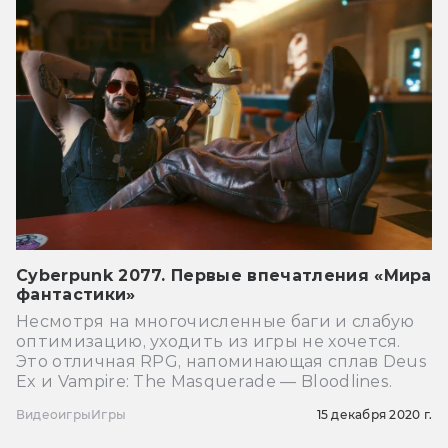
Cyberpunk 2077. Первые впечатления «Мира
фантастики»
Несмотря на многочисленные баги и слабую
оптимизацию, уходить из игры не хочется.
Это отличная RPG, напоминающая сплав Deus
Ex и Vampire: The Masquerade — Bloodlines.
Видеоигры
Игры
15 декабря 2020 г.