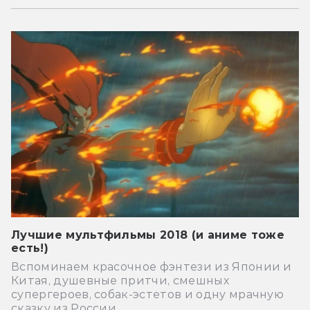
Лучшие мультфильмы 2018 (и аниме тоже
есть!)
Вспоминаем красочное фэнтези из Японии и
Китая, душевные притчи, смешных
супергероев, собак-эстетов и одну мрачную
сказку из России.