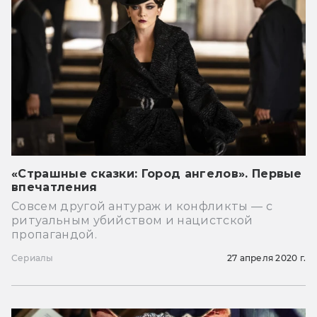
«Страшные сказки: Город ангелов». Первые
впечатления
Совсем другой антураж и конфликты — с
ритуальным убийством и нацистской
пропагандой.
Сериалы
27 апреля 2020 г.