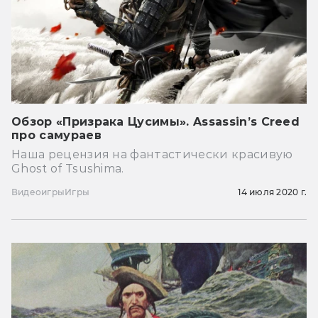
Обзор «Призрака Цусимы». Assassin’s Creed
про самураев
Наша рецензия на фантастически красивую
Ghost of Tsushima.
Видеоигры
Игры
14 июля 2020 г.