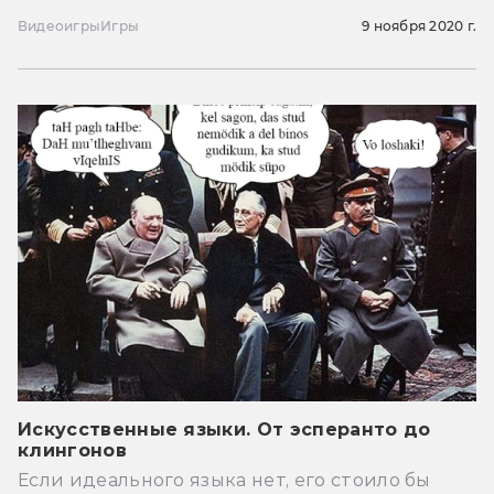
Видеоигры
Игры
9 ноября 2020 г.
Искусственные языки. От эсперанто до
клингонов
Если идеального языка нет, его стоило бы