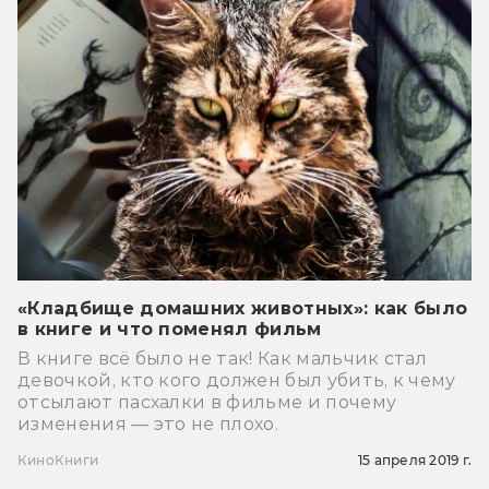
«Кладбище домашних животных»: как было
в книге и что поменял фильм
В книге всё было не так! Как мальчик стал
девочкой, кто кого должен был убить, к чему
отсылают пасхалки в фильме и почему
изменения — это не плохо.
Кино
Книги
15 апреля 2019 г.