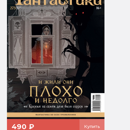
490 ₽
Купить