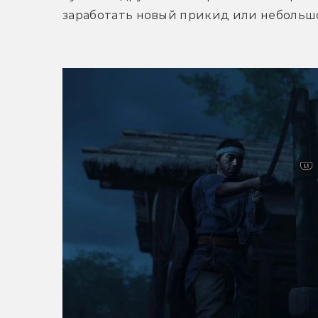
заработать новый прикид или небольшой