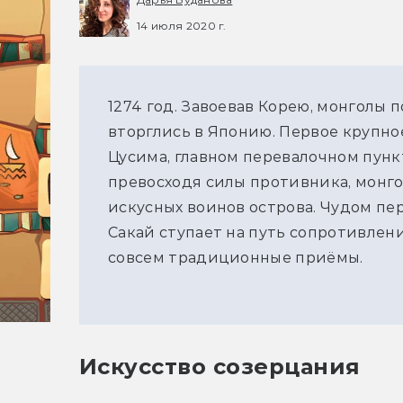
14 июля 2020 г.
1274 год. Завоевав Корею, монголы
вторглись в Японию. Первое крупно
Цусима, главном перевалочном пунк
превосходя силы противника, монго
искусных воинов острова. Чудом п
Сакай ступает на путь сопротивлени
совсем традиционные приёмы.
Искусство созерцания