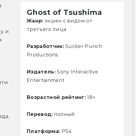
 
Ghost of Tsushima
Жанр:
экшен с видом от
третьего лица
, и 
 
Разработчик:
Sucker Punch
Productions
Издатель:
Sony Interactive
Entertainment
ти 
Возрастной рейтинг:
18+
Перевод:
полный
да, 
Платформа:
PS4