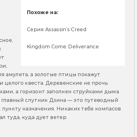
Похоже на:
 
Серия Assassin’s Creed
ное, 
Kingdom Come: Deliverance
 
т 
и, 
я амулета, а золотые птицы покажут 
 целого квеста. Деревенские не прочь 
ами, а горизонт заполнен струйками дыма 
а главный спутник Дзина — это путеводный 
пункту назначения. Никаких тебе компасов 
л туда, куда дует ветер. 