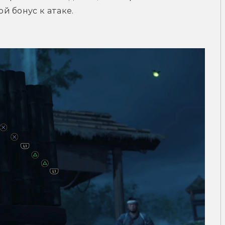
 бонус к атаке. 