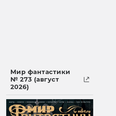
Мир фантастики
№ 273 (август
2026)