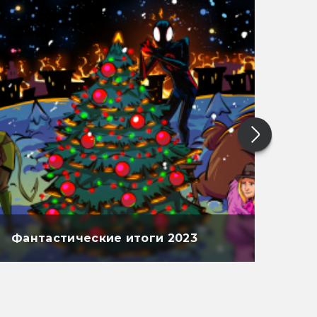
Фантастические итоги 2023
Фан