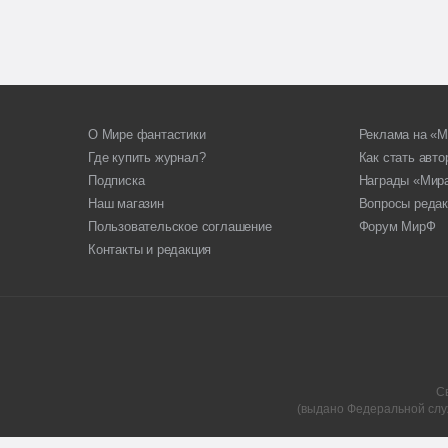
О Мире фантастики
Реклама на «М
Где купить журнал?
Как стать авт
Подписка
Награды «Мир
Наш магазин
Вопросы редак
Пользовательское соглашение
Форум МирФ
Контакты и редакция
С
(выдано Федеральной слу