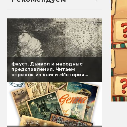
Фауст, Дьявол и народные
представления. Читаем
отрывок из книги «История
магии и суеверий»