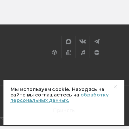
Мы используем cookie. Находясь на
сайте вы соглашаетесь на
обработку
персональных данных.
18+
Принять
г.
муникаций (Роскомнадзор)