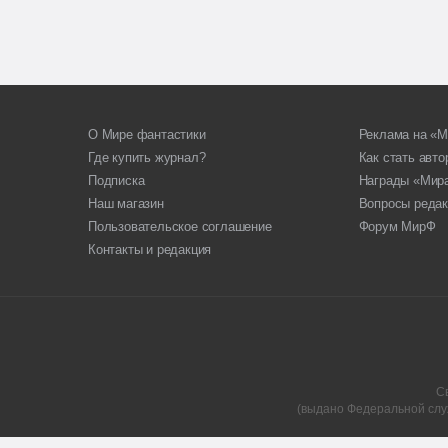
О Мире фантастики
Реклама на «М
Где купить журнал?
Как стать авт
Подписка
Награды «Мир
Наш магазин
Вопросы редак
Пользовательское соглашение
Форум МирФ
Контакты и редакция
С
(выдано Федеральной слу