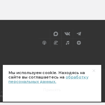
Мы используем cookie. Находясь на
сайте вы соглашаетесь на
обработку
персональных данных.
18+
Принять
г.
муникаций (Роскомнадзор)