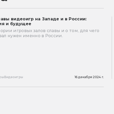
лавы видеоигр на Западе и в России:
ия и будущее
ории игровых залов славы и о том, для чего
зал нужен именно в России.
ры
Видеоигры
16 декабря 2024 г.