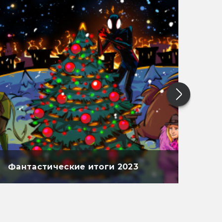
Фантастические итоги 2023
Фан