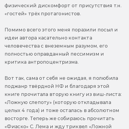
физический дискомфорт от присутствия т.н. 
«гостей» трёх протагонистов.
Помимо всего этого меня поразили посыл и 
идеи автора касательно контакта 
человечества с внеземным разумом, его 
полностью оправданный пессимизм и 
критика антропоцентризма.
Вот так, сама от себя не ожидая, я полюбила 
поджанр твёрдной НФ и благодаря этой 
книге прочитала вторую книгу из виш-листа: 
«Ложную слепоту» (которую откладывала 
целых 4 года) и тоже осталась в абсолютном 
восторге. Теперь же собираюсь прочитать 
«Фиаско» С. Лема и жду триквел «Ложной 