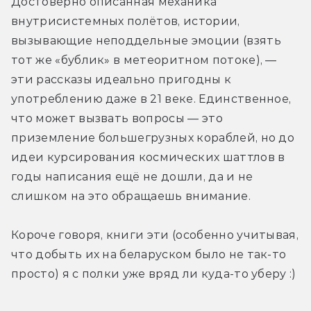
Достоверно описанная механика 
внутрисистемных полётов, истории, 
вызывающие неподдельные эмоции (взять 
тот же «бублик» в метеоритном потоке), — 
эти рассказы идеально пригодны к 
употреблению даже в 21 веке. Единственное, 
что может вызвать вопросы — это 
приземление большегрузных кораблей, но до 
идеи курсирования космических шаттлов в 
годы написания ещё не дошли, да и не 
слишком на это обращаешь внимание.
Короче говоря, книги эти (особенно учитывая, 
что добыть их на беларуском было не так-то 
просто) я с полки уже вряд ли куда-то уберу :)