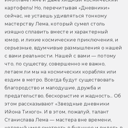
картофель! Но, перечитывая «Дневники» 
сейчас, не устаешь удивляться тонкому 
мастерству Лема, который сумел столь 
изящно сплавить вместе и характерный 
юмор, и лихие космические приключения, и 
серьезные, вдумчивые размышления о нашей 
с вами реальности. Нашей с вами — потому 
что, по существу, совершенно не важно, 
летаем ли мы на космических кораблях или 
ездим в метро. Всегда будут существовать 
благородство и малодушие, дружба и 
предательство, бескорыстие и жадность... Об 
этом рассказывают «Звездные дневники 
Ийона Тихого». И в этом, пожалуй, талант 
Станислава Лема — мастера вне времени, 
который умел смотреть в будущее и видеть в 