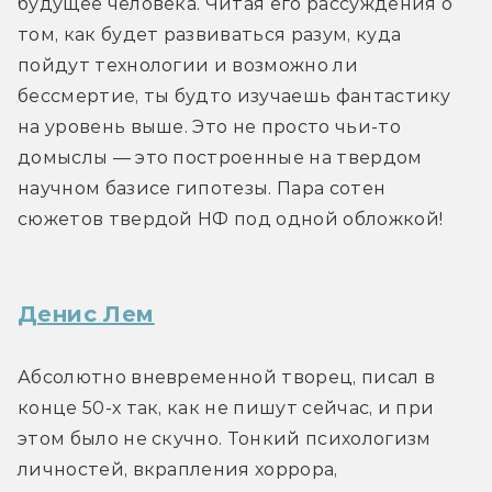
будущее человека. Читая его рассуждения о 
том, как будет развиваться разум, куда 
пойдут технологии и возможно ли 
бессмертие, ты будто изучаешь фантастику 
на уровень выше. Это не просто чьи-то 
домыслы — это построенные на твердом 
научном базисе гипотезы. Пара сотен 
сюжетов твердой НФ под одной обложкой!
Денис Лем
Абсолютно вневременной творец, писал в 
конце 50-х так, как не пишут сейчас, и при 
этом было не скучно. Тонкий психологизм 
личностей, вкрапления хоррора, 