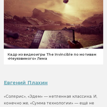
Кадр из видеоигры The Invincible по мотивам
«Неуязвимого» Лема
Евгений Плахин
«Солярис», «Эдем» — нетленная классика. И, 
конечно же, «Сумма технологии» — ещё не 