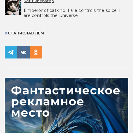
Кот-император
Emperor of catkind. I are controls the spice, I
are controls the Universe.
#
СТАНИСЛАВ ЛЕМ