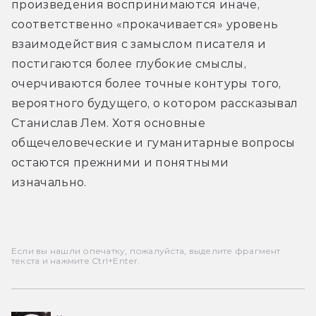
произведения воспринимаются иначе, 
соответственно «прокачивается» уровень 
взаимодействия с замыслом писателя и 
постигаются более глубокие смыслы, 
очерчиваются более точные контуры того, 
вероятного будущего, о котором рассказывал 
Станислав Лем. Хотя основные 
общечеловеческие и гуманитарные вопросы 
остаются прежними и понятными 
изначально.
Если вы нашли опечатку, пожалуйста, выделите фрагмент
текста и нажмите Ctrl+Enter.