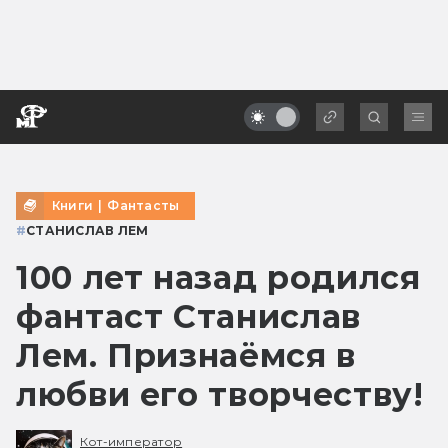
Книги
|
Фантасты
#
СТАНИСЛАВ ЛЕМ
100 лет назад родился
фантаст Станислав
Лем. Признаёмся в
любви его творчеству!
Кот-император