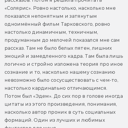
рассказов. Потом я решила прочитать 
«Солярис». Ровно настолько, насколько мне 
показался непонятным и затянутым 
одноимённый фильм Тарковского, ровно 
настолько динамичным, техничным, 
продуманным до мелочей показался мне сам 
рассказ. Там не было белых пятен, лишних 
эмоций и замедленного кадра. Там была лишь 
логично и стройно изложена теория про иное 
сознание и то, насколько нашему сознанию 
невозможно было сосусществовать с чем-то, 
настолько кардинально отличающимся. 
Потом был «Эдем». До сих пор в голове иногда 
цитаты из этого произведения, понимания, 
насколько автор проник в суть социальных 
формаций. Один из лучших и любимых 