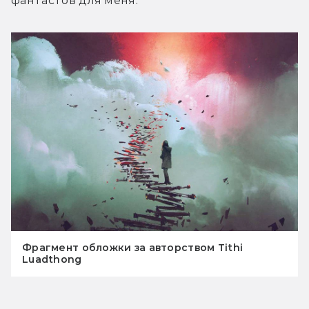
фантастов для меня.
Фрагмент обложки за авторством Tithi
Luadthong