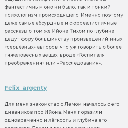
фантастичным оно ни было, так и тонкий 
психологизм происходящего. Именно поэтому 
даже самые абсурдные и сюрреалистичные 
рассказы о том же Ийоне Тихом по глубине 
дадут фору большинству произведений иных 
«серьёзных» авторов, что уж говорить о более 
тяжеловесных вещах, вроде «Госпиталя 
преображения» или «Расследования».
Felix_argenty
Для меня знакомство с Лемом началось с его 
дневников про Ийона. Меня поразили 
одновременно и лёгкость и глубина его 