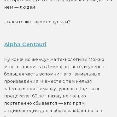
нем — людей.
...так что же такое сепульки?
Alpha Centauri
Ну конечно же «Сумма технологий»! Можно 
много говорить о Леме-фантасте, и уверен, 
большая часть вспомнит его гениальные 
произведения, и вместе с тем нельзя 
забывать про Лема-футуролога. То, что он 
предсказал 60 лет назад, не только 
постепенно сбывается — это прям 
энциклопедия для любого влюбленного в 