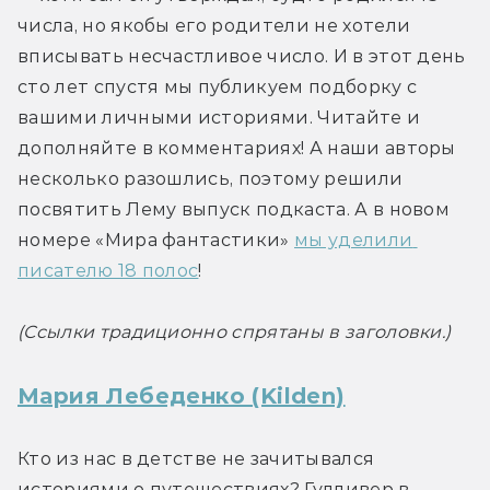
числа, но якобы его родители не хотели 
вписывать несчастливое число. И в этот день 
сто лет спустя мы публикуем подборку с 
вашими личными историями. Читайте и 
дополняйте в комментариях! А наши авторы 
несколько разошлись, поэтому решили 
посвятить Лему выпуск подкаста. А в новом 
номере «Мира фантастики» 
мы уделили 
писателю 18 полос
!
(Ссылки традиционно спрятаны в заголовки.)
Мария Лебеденко (Kilden)
Кто из нас в детстве не зачитывался 
историями о путешествиях? Гулливер в 