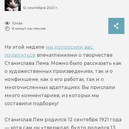
12 сентября 2021 г.
10464
8 минут на чтение
На этой неделе 
мы попросили вас 
поделиться
 впечатлениями о творчестве 
Станислава Лема. Можно было рассказать как 
о художественных произведениях, так и о 
нонфикшене, как о его работах, так и о 
многочисленных адаптациях. Вы прислали 
много комментариев, из которых мы 
составили подборку!
Станислав Лем родился 12 сентября 1921 года 
— хотя сам он утверждал, будто родился 13 