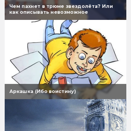
Чем пахнет в трюме звездолёта? Или
как описывать невозможное
Аркашка (Ибо воистину)