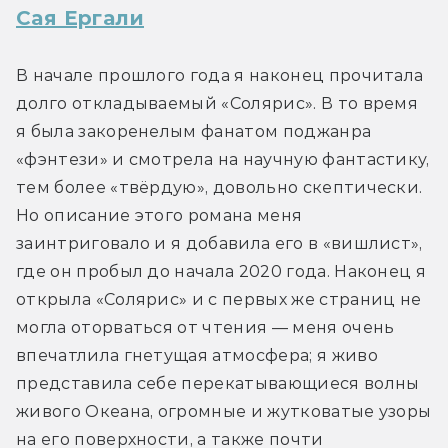
Сая Ергали
В начале прошлого года я наконец прочитала 
долго откладываемый «Солярис». В то время 
я была закоренелым фанатом поджанра 
«фэнтези» и смотрела на научную фантастику, 
тем более «твёрдую», довольно скептически. 
Но описание этого романа меня 
заинтриговало и я добавила его в «вишлист», 
где он пробыл до начала 2020 года. Наконец я 
открыла «Солярис» и с первых же страниц не 
могла оторваться от чтения — меня очень 
впечатлила гнетущая атмосфера; я живо 
представила себе перекатывающиеся волны 
живого Океана, огромные и жутковатые узоры 
на его поверхности, а также почти 