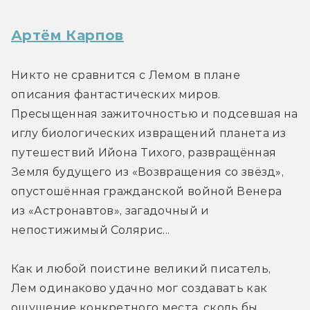
Артём Карпов
Никто не сравнится с Лемом в плане 
описания фантастических миров. 
Пресыщенная зажиточностью и подсевшая на 
иглу биологических извращений планета из 
путешествий Ийона Тихого, развращённая 
Земля будущего из «Возвращения со звёзд», 
опустошённая гражданской войной Венера 
из «Астронавтов», загадочный и 
непостижимый Солярис...
Как и любой поистине великий писатель, 
Лем одинаково удачно мог создавать как 
ощущение конкретного места, сколь бы 