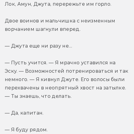
Лок, Амун, Джута, перережьте им горло.
Двое воинов и мальчишка с неизменным 
ворчанием шагнули вперед.
— Джута еще ни разу не…
— Пусть учится. — Я мрачно уставился на 
Эску. — Возможностей потренироваться и так 
немного. — Я кивнул Джуте. Его волосы были 
перехвачены в неопрятный хвост на затылке. 
— Ты знаешь, что делать.
— Да, капитан.
— Я буду рядом.