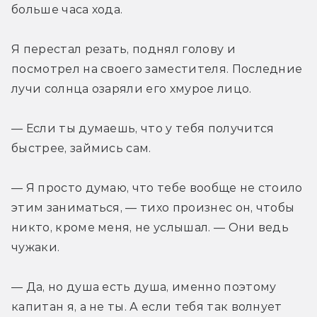
больше часа хода.
Я перестал резать, поднял голову и 
посмотрел на своего заместителя. Последние 
лучи солнца озаряли его хмурое лицо.
— Если ты думаешь, что у тебя получится 
быстрее, займись сам.
— Я просто думаю, что тебе вообще не стоило 
этим заниматься, — тихо произнес он, чтобы 
никто, кроме меня, не услышал. — Они ведь 
чужаки.
— Да, но душа есть душа, именно поэтому 
капитан я, а не ты. А если тебя так волнует 