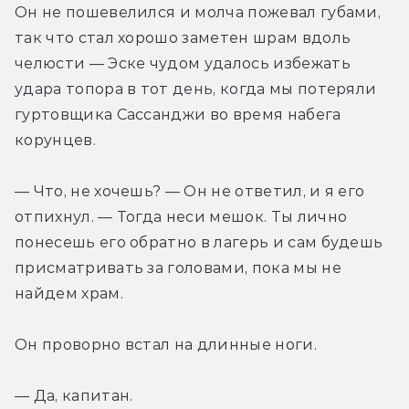
Он не пошевелился и молча пожевал губами, 
так что стал хорошо заметен шрам вдоль 
челюсти — Эске чудом удалось избежать 
удара топора в тот день, когда мы потеряли 
гуртовщика Сассанджи во время набега 
корунцев.
— Что, не хочешь? — Он не ответил, и я его 
отпихнул. — Тогда неси мешок. Ты лично 
понесешь его обратно в лагерь и сам будешь 
присматривать за головами, пока мы не 
найдем храм.
Он проворно встал на длинные ноги.
— Да, капитан.