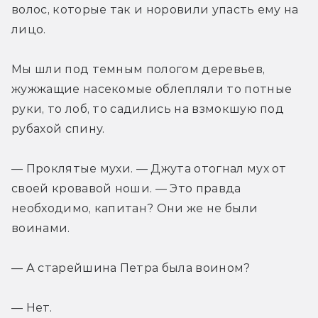
волос, которые так и норовили упасть ему на 
лицо.
Мы шли под темным пологом деревьев, 
жужжащие насекомые облепляли то потные 
руки, то лоб, то садились на взмокшую под 
рубахой спину.
— Проклятые мухи. — Джута отогнал мух от 
своей кровавой ноши. — Это правда 
необходимо, капитан? Они же не были 
воинами.
— А старейшина Петра была воином?
— Нет.