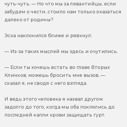
чуть-чуть. — Но что мы за левантийцы, если 
забудем о чести, стоило нам только оказаться 
далеко от родины?
Эска наклонился ближе и рявкнул:
— Из-за таких мыслей мы здесь и очутились.
— Если ты хочешь встать во главе Вторых 
Клинков, можешь бросить мне вызов, — 
сказал я, не сводя с него взгляда.
И ведь этого человека я назвал другом 
задолго до того, когда мы оба поклялись до 
последней капли крови защищать гурт.