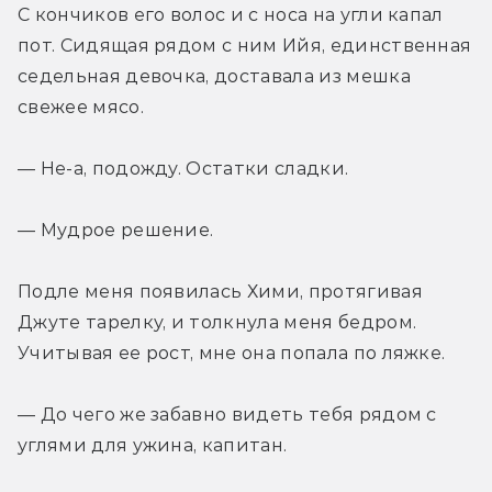
С кончиков его волос и с носа на угли капал 
пот. Сидящая рядом с ним Ийя, единственная 
седельная девочка, доставала из мешка 
свежее мясо.
— Не-а, подожду. Остатки сладки.
— Мудрое решение.
Подле меня появилась Хими, протягивая 
Джуте тарелку, и толкнула меня бедром. 
Учитывая ее рост, мне она попала по ляжке.
— До чего же забавно видеть тебя рядом с 
углями для ужина, капитан.