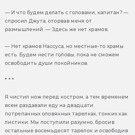
— И что будем делать с головами, капитан? — 
спросил Джута, оторвав меня от 
размышлений. — Здесь же нет храмов.
— Нет храмов Нассуса, но местные-то храмы 
есть. Будем нести головы, пока не сможем 
освободить души покойников.
* * *
Я чистил нож перед костром, а тем временем 
всем раздавали еду на двадцати 
потрепанных оловянных тарелках, тонких как 
листики. Мы поступили разумно, бросив 
остальные восемьдесят тарелок и освободив 