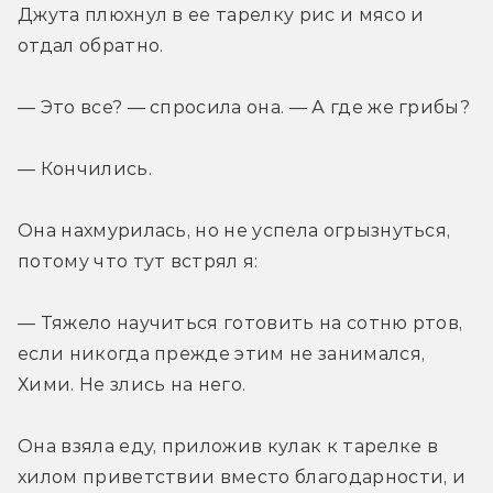
Джута плюхнул в ее тарелку рис и мясо и 
отдал обратно.
— Это все? — спросила она. — А где же грибы?
— Кончились.
Она нахмурилась, но не успела огрызнуться, 
потому что тут встрял я:
— Тяжело научиться готовить на сотню ртов, 
если никогда прежде этим не занимался, 
Хими. Не злись на него.
Она взяла еду, приложив кулак к тарелке в 
хилом приветствии вместо благодарности, и 