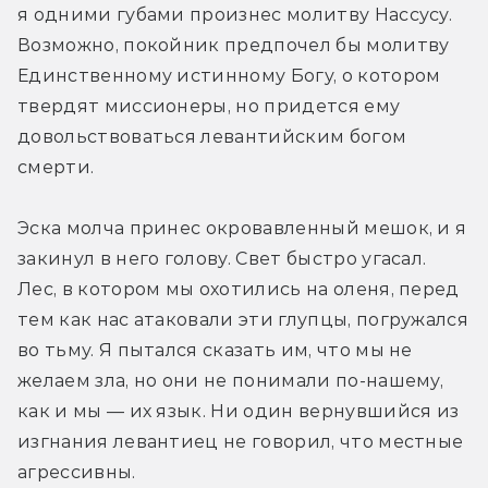
я одними губами произнес молитву Нассусу. 
Возможно, покойник предпочел бы молитву 
Единственному истинному Богу, о котором 
твердят миссионеры, но придется ему 
довольствоваться левантийским богом 
смерти.
Эска молча принес окровавленный мешок, и я 
закинул в него голову. Свет быстро угасал. 
Лес, в котором мы охотились на оленя, перед 
тем как нас атаковали эти глупцы, погружался 
во тьму. Я пытался сказать им, что мы не 
желаем зла, но они не понимали по-нашему, 
как и мы — их язык. Ни один вернувшийся из 
изгнания левантиец не говорил, что местные 
агрессивны.