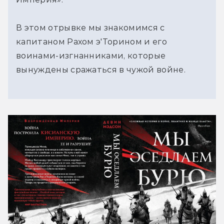
В этом отрывке мы знакомимся с
капитаном Рахом э'Торином и его
воинами-изгнанниками, которые
вынуждены сражаться в чужой войне.