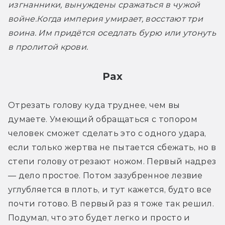
изгнанники, вынуждены сражаться в чужой 
войне.
Когда империя умирает, восстают три 
воина. Им придётся оседлать бурю или утонуть 
в пролитой крови.
Рах
Отрезать голову куда труднее, чем вы 
думаете. Умеющий обращаться с топором 
человек сможет сделать это с одного удара, 
если только жертва не пытается сбежать, но в 
степи голову отрезают ножом. Первый надрез 
— дело простое. Потом зазубренное лезвие 
углубляется в плоть, и тут кажется, будто все 
почти готово. В первый раз я тоже так решил. 
Подумал, что это будет легко и просто и 