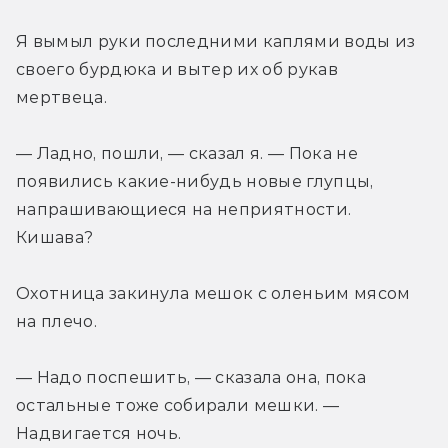
Я вымыл руки последними каплями воды из 
своего бурдюка и вытер их об рукав 
мертвеца.
— Ладно, пошли, — сказал я. — Пока не 
появились какие-нибудь новые глупцы, 
напрашивающиеся на неприятности. 
Кишава?
Охотница закинула мешок с оленьим мясом 
на плечо.
— Надо поспешить, — сказала она, пока 
остальные тоже собирали мешки. — 
Надвигается ночь.