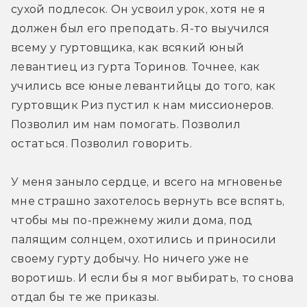
сухой подлесок. Он усвоил урок, хотя не я 
должен был его преподать. Я-то выучился 
всему у гуртовщика, как всякий юный 
левантиец из гурта Торинов. Точнее, как 
учились все юные левантийцы до того, как 
гуртовщик Риз пустил к нам миссионеров. 
Позволил им нам помогать. Позволил 
остаться. Позволил говорить.
У меня заныло сердце, и всего на мгновенье 
мне страшно захотелось вернуть все вспять, 
чтобы мы по-прежнему жили дома, под 
палящим солнцем, охотились и приносили 
своему гурту добычу. Но ничего уже не 
воротишь. И если бы я мог выбирать, то снова 
отдал бы те же приказы.