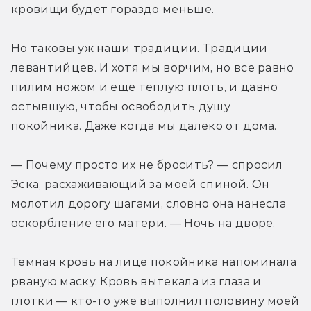
кровищи будет гораздо меньше.
Но таковы уж наши традиции. Традиции 
левантийцев. И хотя мы ворчим, но все равно 
пилим ножом и еще теплую плоть, и давно 
остывшую, чтобы освободить душу 
покойника. Даже когда мы далеко от дома.
— Почему просто их не бросить? — спросил 
Эска, расхаживающий за моей спиной. Он 
молотил дорогу шагами, словно она нанесла 
оскорбление его матери. — Ночь на дворе.
Темная кровь на лице покойника напоминала 
рваную маску. Кровь вытекала из глаза и 
глотки — кто-то уже выполнил половину моей 