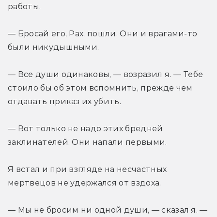
работы.
— Бросай его, Рах, пошли. Они и врагами-то 
были никудышными.
— Все души одинаковы, — возразил я. — Тебе 
стоило бы об этом вспомнить, прежде чем 
отдавать приказ их убить.
— Вот только не надо этих бредней 
заклинателей. Они напали первыми.
Я встал и при взгляде на несчастных 
мертвецов не удержался от вздоха.
— Мы не бросим ни одной души, — сказал я. — 