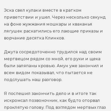
Эска свел кулаки вместе в кратком 
приветствии и ушел. Через несколько секунд 
на фоне жужжания мошкары и кваканья 
лягушек раскатились его лающие приказы и 
ворчание десятка Клинков.
Джута сосредоточенно трудился над своим 
мертвецом рядом со мной, его руки и щека 
были заляпаны кровью. Амун уже закончил и 
всем видом показывал, что пытается не 
подслушать наш разговор.
Я поспешил закончить дело и в итоге так 
искромсал позвоночник, как будто оторвал 
проклятую голову. Под взглядом мертвых глаз 