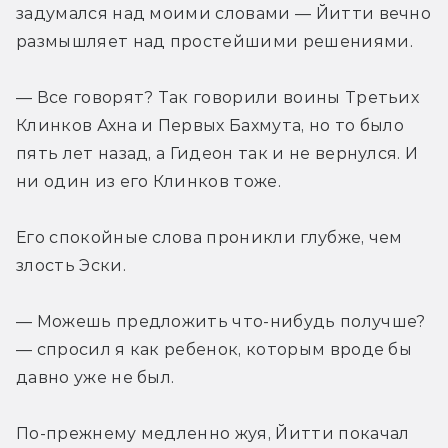
задумался над моими словами — Йитти вечно 
размышляет над простейшими решениями.
— Все говорят? Так говорили воины Третьих 
Клинков Ахна и Первых Бахмута, но то было 
пять лет назад, а Гидеон так и не вернулся. И 
ни один из его Клинков тоже.
Его спокойные слова проникли глубже, чем 
злость Эски.
— Можешь предложить что-нибудь получше? 
— спросил я как ребенок, которым вроде бы 
давно уже не был.
По-прежнему медленно жуя, Йитти покачал 