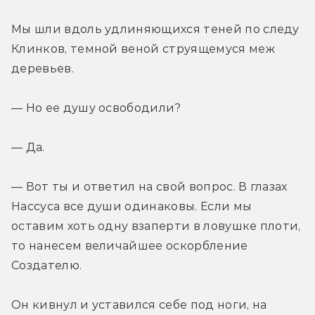
Мы шли вдоль удлиняющихся теней по следу 
Клинков, темной веной струящемуся меж 
деревьев.
— Но ее душу освободили?
— Да.
— Вот ты и ответил на свой вопрос. В глазах 
Нассуса все души одинаковы. Если мы 
оставим хоть одну взаперти в ловушке плоти, 
то нанесем величайшее оскорбление 
Создателю.
Он кивнул и уставился себе под ноги, на 