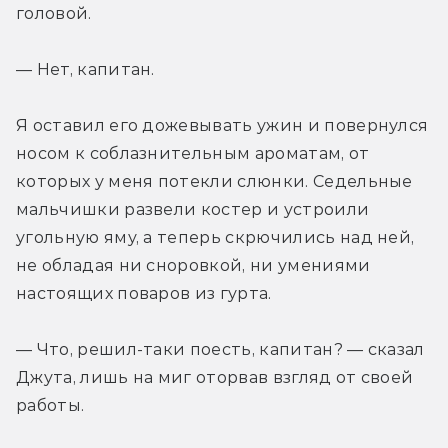
головой.
— Нет, капитан.
Я оставил его дожевывать ужин и повернулся 
носом к соблазнительным ароматам, от 
которых у меня потекли слюнки. Седельные 
мальчишки развели костер и устроили 
угольную яму, а теперь скрючились над ней, 
не обладая ни сноровкой, ни умениями 
настоящих поваров из гурта.
— Что, решил-таки поесть, капитан? — сказал 
Джута, лишь на миг оторвав взгляд от своей 
работы.