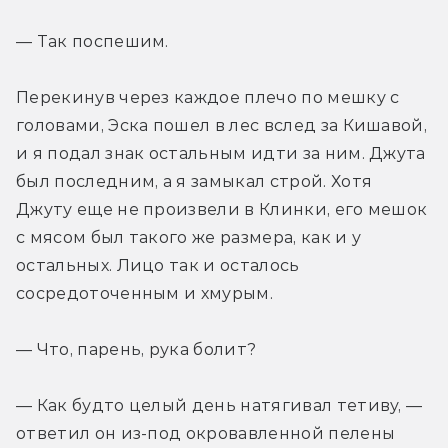
— Так поспешим.
Перекинув через каждое плечо по мешку с 
головами, Эска пошел в лес вслед за Кишавой, 
и я подал знак остальным идти за ним. Джута 
был последним, а я замыкал строй. Хотя 
Джуту еще не произвели в Клинки, его мешок 
с мясом был такого же размера, как и у 
остальных. Лицо так и осталось 
сосредоточенным и хмурым.
— Что, парень, рука болит?
— Как будто целый день натягивал тетиву, — 
ответил он из-под окровавленной пелены 