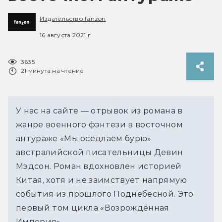
Издательство fanzon
16 августа 2021 г.
3635
21 минута на чтение
У нас на сайте — отрывок из романа в
жанре военного фэнтези в восточном
антураже «Мы оседлаем бурю»
австралийской писательницы Девин
Мэдсон. Роман вдохновлен историей
Китая, хотя и не заимствует напрямую
события из прошлого Поднебесной. Это
первый том цикла «Возрождённая
Империя».