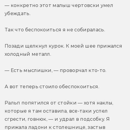
— конкретно этот малыш чертовски умел 
убеждать.
Так что беспокоиться я не собиралась.
Позади щелкнул курок. К моей шее прижался 
холодный металл.
— Есть мыслишки, — проворчал кто-то.
А вот теперь стоило обеспокоиться.
Ральп попятился от стойки — хотя наклы, 
которые я там оставила, все-таки успел 
сгрести, говнюк, — и удрал в подсобку. Я 
прижала ладони к столешнице, застыв 