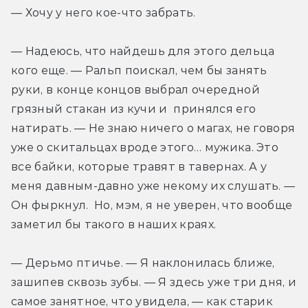
— Хочу у него кое-что забрать.
— Надеюсь, что найдешь для этого дельца 
кого еще. — Ральп поискал, чем бы занять 
руки, в конце концов выбрал очередной 
грязный стакан из кучи и  принялся его 
натирать. — Не знаю ничего о магах, не говоря 
уже о скитальцах вроде этого… мужика. Это 
все байки, которые травят в тавернах. А у 
меня давным-давно уже некому их слушать. — 
Он фыркнул.  Но, мэм, я не уверен, что вообще 
заметил бы такого в наших краях.
— Дерьмо птичье. — Я наклонилась ближе, 
зашипев сквозь зубы. — Я здесь уже три дня, и 
самое занятное, что увидела, — как старик 