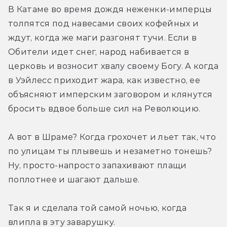
В Катаме во время дождя неженки-имперцы 
толпятся под навесами своих кофейных и 
ждут, когда же маги разгонят тучи. Если в 
Обители идет снег, народ набивается в 
церковь и возносит хвалу своему Богу. А когда 
в Уэйлесс приходит жара, как известно, ее 
объясняют имперским заговором и клянутся 
бросить вдвое больше сил на Революцию.
А вот в Шраме? Когда грохочет и льет так, что 
по улицам ты плывешь и незаметно тонешь? 
Ну, просто-напросто запахивают плащи 
поплотнее и шагают дальше.
Так я и сделала той самой ночью, когда 
влипла в эту заварушку.