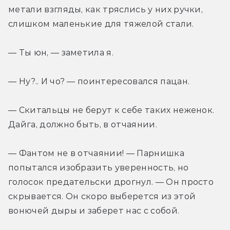
метали взгляды, как тряслись у них ручки, 
слишком маленькие для тяжелой стали.
— Ты юн, — заметила я.
— Ну?.. И чо? — поинтересовался пацан.
— Скитальцы не берут к себе таких неженок. 
Дайга, должно быть, в отчаянии.
— Фантом не в отчаянии! — Парнишка 
попытался изобразить уверенность, но 
голосок предательски дрогнул. — Он просто 
скрывается. Он скоро выберется из этой 
вонючей дыры и заберет нас с собой.