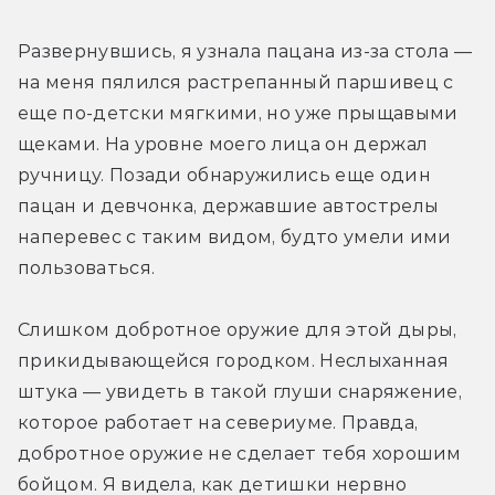
Развернувшись, я узнала пацана из-за стола — 
на меня пялился растрепанный паршивец с 
еще по-детски мягкими, но уже прыщавыми 
щеками. На уровне моего лица он держал 
ручницу. Позади обнаружились еще один 
пацан и девчонка, державшие автострелы 
наперевес с таким видом, будто умели ими 
пользоваться.
Слишком добротное оружие для этой дыры, 
прикидывающейся городком. Неслыханная 
штука — увидеть в такой глуши снаряжение, 
которое работает на севериуме. Правда, 
добротное оружие не сделает тебя хорошим 
бойцом. Я видела, как детишки нервно 