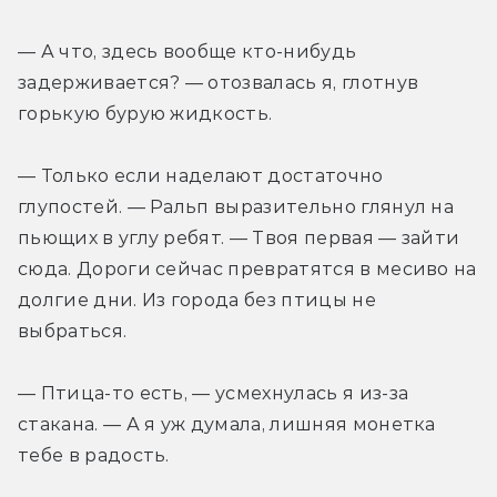
— А что, здесь вообще кто-нибудь 
задерживается? — отозвалась я, глотнув 
горькую бурую жидкость.
— Только если наделают достаточно 
глупостей. — Ральп выразительно глянул на 
пьющих в углу ребят. — Твоя первая — зайти 
сюда. Дороги сейчас превратятся в месиво на 
долгие дни. Из города без птицы не 
выбраться.
— Птица-то есть, — усмехнулась я из-за 
стакана. — А я уж думала, лишняя монетка 
тебе в радость.