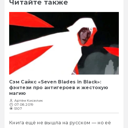
Читайте также
Сэм Сайкс «Seven Blades in Black»:
фэнтези про антигероев и жестокую
магию
Артём Киселик
07.08.2019
5107
Книга ещё не вышла на русском — но её 