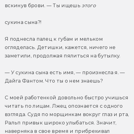
вскинув брови. — Ты ищешь 
этого 
сукина сына?!
Я поднесла палец к губам и мельком 
огляделась. Детишки, кажется, ничего не 
заметили, продолжая пялиться на бутылку.
— У сукина сына есть имя, — произнесла я. — 
Дайга Фантом. Что ты о нем знаешь?
С моей работенкой довольно быстро учишься 
читать по лицам. Лжец опознается с одного 
взгляда. Судя по морщинкам вокруг глаз и рта, 
Ральп привык широко улыбаться. Значит, 
наверняка в свое время и прибрехивал  