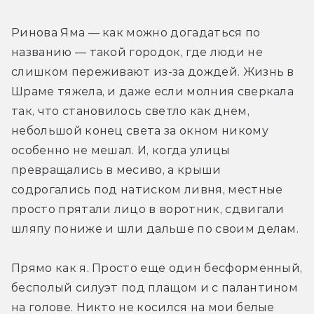
Ринова Яма — как можно догадаться по 
названию — такой городок, где люди не 
слишком переживают из-за дождей. Жизнь в 
Шраме тяжела, и даже если молния сверкала 
так, что становилось светло как днем, 
небольшой конец света за окном никому 
особенно не мешал. И, когда улицы 
превращались в месиво, а крыши 
содрогались под натиском ливня, местные 
просто прятали лицо в воротник, сдвигали 
шляпу пониже и шли дальше по своим делам.
Прямо как я. Просто еще один бесформенный, 
бесполый силуэт под плащом и с палантином 
на голове. Никто не косился на мои белые 