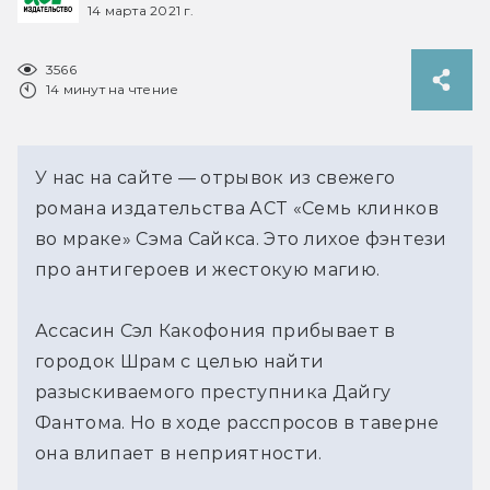
14 марта 2021 г.
3566
14 минут на чтение
У нас на сайте — отрывок из свежего
романа издательства АСТ «Семь клинков
во мраке» Сэма Сайкса. Это лихое фэнтези
про антигероев и жестокую магию.
Ассасин Сэл Какофония прибывает в
городок Шрам с целью найти
разыскиваемого преступника Дайгу
Фантома. Но в ходе расспросов в таверне
она влипает в неприятности.