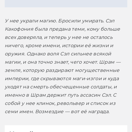
У нее украли магию. Бросили умирать. Сэл 
Какофония была предана теми, кому больше 
всех доверяла, и теперь у нее не осталось 
ничего, кроме имени, истории её жизни и 
оружия. Однако воля Сэл сильнее всякой 
магии, и она точно знает, чего хочет. Шрам — 
земля, которую раздирают могущественные 
империи, где скрываются маги-изгои и куда 
уходят на смерть обесчещенные солдаты, и 
именно в Шрам держит путь ассасин Сэл. С 
собой у нее клинок, револьвер и список из 
семи имен. Возмездие — вот её награда.