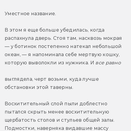
Уместное название.
В этом я еще больше убедилась, когда 
распахнула дверь. Стоя там, насквозь мокрая 
— у ботинок постепенно натекал небольшой 
океан, — я напоминала себе мертвую кошку, 
которую выволокли из нужника. И 
все равно 
выглядела, черт возьми, куда лучше 
обстановки этой таверны.
Восхитительный слой пыли доблестно 
пытался скрыть менее восхитительную 
щербатость столов и стульев общей залы. 
Подмостки, наверняка видавшие массу 