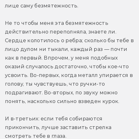
лице саму безмятежность.
Не то чтобы меня эта безмятежность 
действительно переполняла, знаете ли. 
Сердце колотилось о ребра; сколько бы тебе в 
лицо дулом ни тыкали, каждый раз — почти 
как в первый. Впрочем, у меня подобных 
оказий случалось достаточно, чтобы кое-что 
усвоить. Во-первых, когда металл упирается в 
голову, ты чувствуешь, что ручки-то 
подрагивают. Во-вторых, по звуку можно 
понять, насколько сильно взведен курок.
И в-третьих: если тебя собираются 
прикончить, лучше заставить стрелка 
смотреть тебе в глаза.