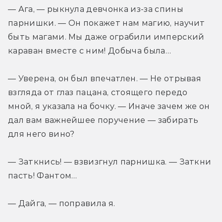
— Ага, — рыкнула девчонка из-за спины 
парнишки. — Он покажет нам магию, научит 
быть магами. Мы даже ограбили имперский 
караван вместе с ним! Добыча была…
— Уверена, он был впечатлен. — Не отрывая 
взгляда от глаз пацана, стоящего передо 
мной, я указала на бочку. — Иначе зачем же он 
дал вам важнейшее поручение — забирать 
для него вино?
— Заткнись! — взвизгнул парнишка. — Заткни 
пасть! Фантом…
— Дайга, — поправила я.