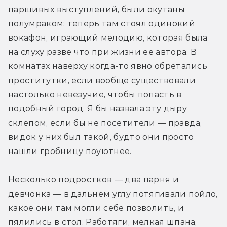
паршивых выступлений, были окутаны 
полумраком; теперь там стоял одинокий 
вокафон, играющий мелодию, которая была 
на слуху разве что при жизни ее автора. В 
комнатах наверху когда-то явно обретались 
проститутки, если вообще существовали 
настолько невезучие, чтобы попасть в 
подобный город. Я бы назвала эту дыру 
склепом, если бы не посетители — правда, 
видок у них был такой, будто они просто 
нашли гробницу поуютнее.
Несколько подростков — два парня и 
девчонка — в дальнем углу потягивали пойло, 
какое они там могли себе позволить, и 
пялились в стол. Работяги, мелкая шпана, 