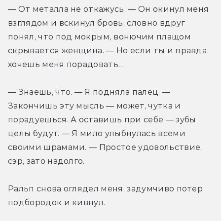
— От металла не откажусь. — Он окинул меня 
взглядом и вскинул бровь, словно вдруг 
понял, что под мокрым, вонючим плащом 
скрывается женщина. — Но если ты и правда 
хочешь меня порадовать…
— Знаешь, что. — Я подняла палец. — 
Закончишь эту мысль — может, чутка и 
порадуешься. А оставишь при себе — зубы 
целы будут. — Я мило улыбнулась всеми 
своими шрамами. — Простое удовольствие, 
сэр, зато надолго.
Ральп снова оглядел меня, задумчиво потер 
подбородок и кивнул.