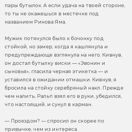
пары бутылок. А если удача на твоей стороне, 
то ты не окажешься в местечке под 
названием Ринова Яма.
Мужик потянулся было к бочонку под 
стойкой, но замер, когда я кашлянула и 
предупреждающе взглянула на него. Кивнув, 
он достал бутылку виски — «Эвонин и 
сыновья», гласила черная этикетка — и 
уставился в ожидании отмашки. Кивнув, я 
бросила на стойку серебряный накл. Прежде 
чем налить, Ральп взял его в руки, убедился, 
что настоящий, и сунул в карман.
— Проездом? — спросил он скорее по 
привычке, чем из интереса.