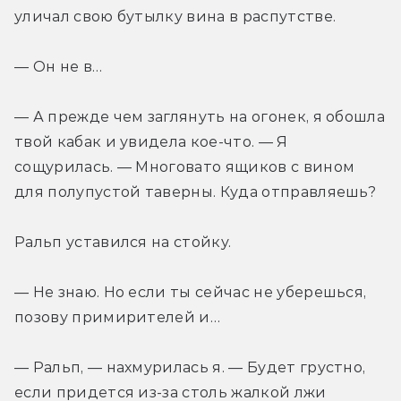
уличал свою бутылку вина в распутстве.
— Он не в…
— А прежде чем заглянуть на огонек, я обошла 
твой кабак и увидела кое-что. — Я 
сощурилась. — Многовато ящиков с вином 
для полупустой таверны. Куда отправляешь?
Ральп уставился на стойку.
— Не знаю. Но если ты сейчас не уберешься, 
позову примирителей и…
— Ральп, — нахмурилась я. — Будет грустно, 
если придется из-за столь жалкой лжи 