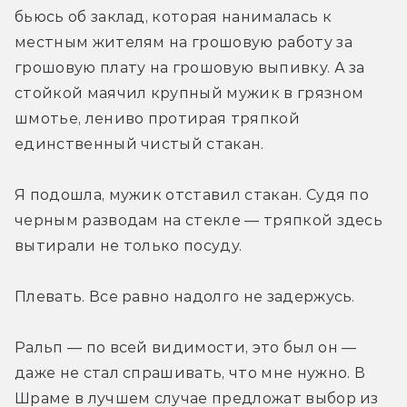
бьюсь об заклад, которая нанималась к 
местным жителям на грошовую работу за 
грошовую плату на грошовую выпивку. А за 
стойкой маячил крупный мужик в грязном 
шмотье, лениво протирая тряпкой 
единственный чистый стакан.
Я подошла, мужик отставил стакан. Судя по 
черным разводам на стекле — тряпкой здесь 
вытирали не только посуду.
Плевать. Все равно надолго не задержусь.
Ральп — по всей видимости, это был он — 
даже не стал спрашивать, что мне нужно. В 
Шраме в лучшем случае предложат выбор из 