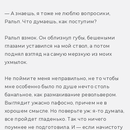
— А знаешь, я тоже не люблю вопросики, 
Ральп. Что думаешь, как поступим?
Ральп взмок. Он облизнул губы, бешеными 
глазами уставился на мой ствол, а потом 
поднял взгляд на самую мерзкую из моих 
ухмылок.
Не поймите меня неправильно, не то чтобы 
мне особенно было по душе нечто столь 
банальное, как размахивание револьвером. 
Выглядит ужасно пафосно, причем не в 
хорошем смысле. Но поверьте уж: я-то думала, 
все пройдет гладенько. Так что ничего 
поумнее не подготовила. И — если начистоту 