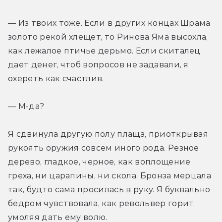
— Из твоих тоже. Если в других концах Шрама 
золото рекой хлещет, то Ринова Яма высохла, 
как лежалое птичье дерьмо. Если скиталец 
дает денег, чтоб вопросов не задавали, я 
охереть как счастлив.
— М-да?
Я сдвинула другую полу плаща, приоткрывая 
рукоять оружия совсем иного рода. Резное 
дерево, гладкое, черное, как воплощение 
греха, ни царапины, ни скола. Бронза мерцала 
так, будто сама просилась в руку. Я буквально 
бедром чувствовала, как револьвер горит, 
умоляя дать ему волю.