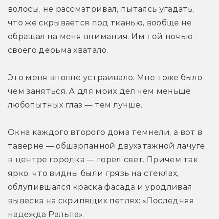
волосы, не рассматривал, пытаясь угадать, 
что же скрывается под тканью, вообще не 
обращал на меня внимания. Им той ночью 
своего дерьма хватало.
Это меня вполне устраивало. Мне тоже было 
чем заняться. А для моих дел чем меньше 
любопытных глаз — тем лучше.
Окна каждого второго дома темнели, а вот в 
таверне — обшарпанной двухэтажной лачуге 
в центре городка — горел свет. Причем так 
ярко, что видны были грязь на стеклах, 
облупившаяся краска фасада и уродливая 
вывеска на скрипящих петлях: «Последняя 
надежда Ральпа».