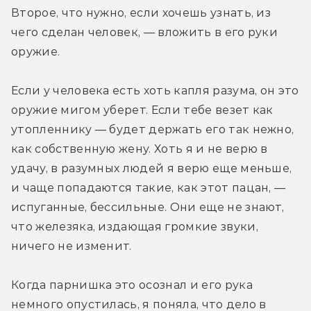
Второе, что нужно, если хочешь узнать, из 
чего сделан человек, — вложить в его руки 
оружие.
Если у человека есть хоть капля разума, он это 
оружие мигом уберет. Если тебе везет как 
утопленнику — будет держать его так нежно, 
как собственную жену. Хоть я и не верю в 
удачу, в разумных людей я верю еще меньше, 
и чаще попадаются такие, как этот пацан, — 
испуганные, бессильные. Они еще не знают, 
что железяка, издающая громкие звуки, 
ничего не изменит.
Когда парнишка это осознал и его рука 
немного опустилась, я поняла, что дело в 