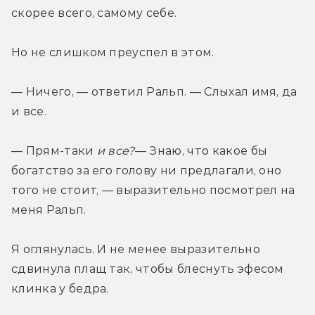
скорее всего, самому себе.
Но не слишком преуспел в этом.
— Ничего, — ответил Ральп. — Слыхал имя, да 
и все.
— Прям-таки 
и все?
— Знаю, что какое бы 
богатство за его голову ни предлагали, оно 
того не стоит, — выразительно посмотрел на 
меня Ральп.
Я оглянулась. И не менее выразительно 
сдвинула плащ так, чтобы блеснуть эфесом 
клинка у бедра.