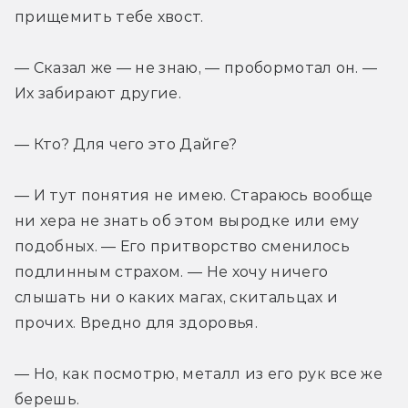
прищемить тебе хвост.
— Сказал же — не знаю, — пробормотал он. — 
Их забирают другие.
— Кто? Для чего это Дайге?
— И тут понятия не имею. Стараюсь вообще 
ни хера не знать об этом выродке или ему 
подобных. — Его притворство сменилось 
подлинным страхом. — Не хочу ничего 
слышать ни о каких магах, скитальцах и 
прочих. Вредно для здоровья.
— Но, как посмотрю, металл из его рук все же 
берешь.