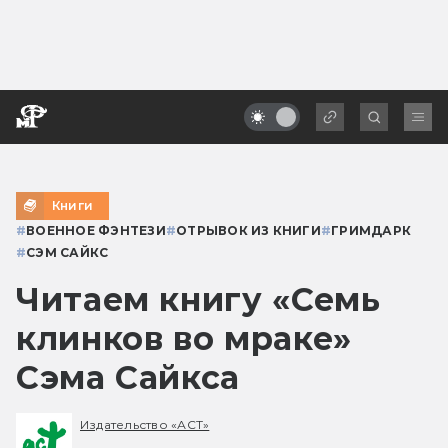
Книги
#
ВОЕННОЕ ФЭНТЕЗИ
#
ОТРЫВОК ИЗ КНИГИ
#
ГРИМДАРК
#
СЭМ САЙКС
Читаем книгу «Семь
клинков во мраке»
Сэма Сайкса
Издательство «АСТ»