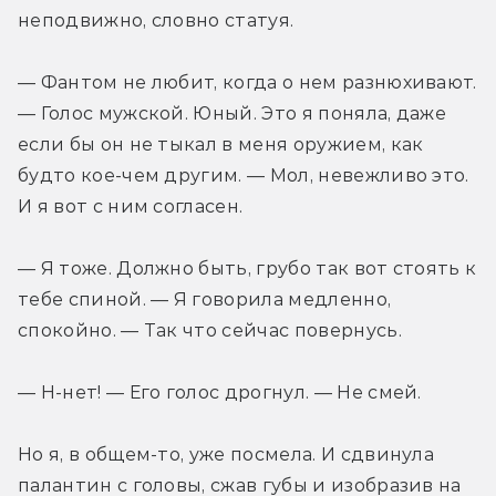
неподвижно, словно статуя.
— Фантом не любит, когда о нем разнюхивают. 
— Голос мужской. Юный. Это я поняла, даже 
если бы он не тыкал в меня оружием, как 
будто кое-чем другим. — Мол, невежливо это. 
И я вот с ним согласен.
— Я тоже. Должно быть, грубо так вот стоять к 
тебе спиной. — Я говорила медленно, 
спокойно. — Так что сейчас повернусь.
— Н-нет! — Его голос дрогнул. — Не смей.
Но я, в общем-то, уже посмела. И сдвинула 
палантин с головы, сжав губы и изобразив на 